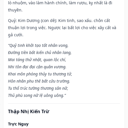
lò nhuộm, vào làm hành chính, làm rượu, kỵ nhất là đi
thuyền.
Quỷ: Kim Dương (con dê): Kim tinh, sao xấu. chôn cất
thuận lợi trong việc. Ngược lại bất lợi cho việc xây cất và
gả cưới.
“Quỷ tinh khởi tạo tất nhân vong,
Đường tiền bất kiến chủ nhân lang,
Mai táng thử nhật, quan lộc chí,
Nhi tôn đại đại cận quân vương.
Khai môn phóng thủy tu thương tử,
Hôn nhân phu thê bất cửu trường.
Tu thổ trúc tường thương sản nữ,
Thủ phù song nữ lệ uông uông.”
Thập Nhị Kiến Trừ
Trực Nguy