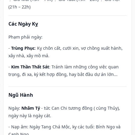
(21h – 22h)
Các Ngày Kỵ
Phạm phải ngày:
-
Trùng Phục
: Kỵ chôn cất, cưới xin, vợ chồng xuất hành,
xây nhà, xây mồ mả.
-
Kim Thần Thất Sát
: Tránh làm những công việc quan
trọng, đi xa, ký kết hợp đồng, hay bắt đầu dự án lớn...
Ngũ Hành
Ngày:
Nhâm Tý
- tức Can Chi tương đồng ( cùng Thủy),
ngày này là ngày cát.
- Nạp âm: Ngày Tang Chá Mộc, kỵ các tuổi: Bính Ngọ và
Canh Ngọ.