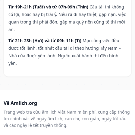
Từ 19h-21h (Tuất) và từ 07h-09h (Thìn)
Cầu tài thì không
có lợi, hoặc hay bị trái ý. Nếu ra đi hay thiệt, gặp nạn, việc
quan trọng thì phải đòn, gặp ma quỷ nên cúng tế thì mới
an.
Từ 21h-23h (Hợi) và từ 09h-11h (Tị)
Mọi công việc đều
được tốt lành, tốt nhất cầu tài đi theo hướng Tây Nam –
Nhà cửa được yên lành. Người xuất hành thì đều bình
yên.
Về Amlich.org
Trang web tra cứu âm lịch Việt Nam miễn phí, cung cấp thông
tin chính xác về ngày âm lịch, can chi, con giáp, ngày tốt xấu
và các ngày lễ tết truyền thống.