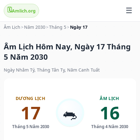
🗓️
Amlich.org
Âm Lịch
>
Năm 2030
>
Tháng 5
>
Ngày 17
Âm Lịch Hôm Nay, Ngày 17 Tháng
5 Năm 2030
Ngày Nhâm Tý, Tháng Tân Tỵ, Năm Canh Tuất
DƯƠNG LỊCH
ÂM LỊCH
17
16
🐀
Tháng 5 Năm 2030
Tháng 4 Năm 2030