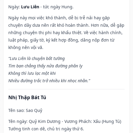
Ngày:
Lưu Liên
- tức ngày Hung.
Ngày này mọi việc khó thành, dễ bị trễ nải hay gặp
chuyện dây dưa nên rất khó hoàn thành. Hơn nữa, dễ gặp
những chuyện thị phi hay khẩu thiệt. Về việc hành chính,
luật pháp, giấy tờ, ký kết hợp đồng, dâng nộp đơn từ
không nên vội vã.
“Lưu Liên là chuyện bất tường
Tìm bạn chẳng thấy nửa đường phân ly
Không thì lưu lạc một khi
Nhiều đường trắc trở nhiều khi nhọc nhằn.”
Nhị Thập Bát Tú
Tên sao
: Sao Quỷ
Tên ngày
: Quỷ Kim Dương - Vương Phách: Xấu (Hung Tú)
Tướng tinh con dê, chủ trị ngày thứ 6.