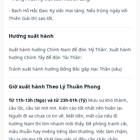
- Bạch Hổ Hắc Đạo: Kỵ việc mai táng. Nếu trùng ngày với
Thiên Giải thì sao tốt.
Hướng xuất hành
Xuất hành hướng Chính Nam để đón 'Hỷ Thần'. Xuất hành
hướng Chính Tây để đón 'Tài Thần'.
Tránh xuất hành hướng Đông Bắc gặp Hạc Thần (xấu)
Giờ xuất hành Theo Lý Thuần Phong
Từ 11h-13h (Ngọ) và từ 23h-01h (Tý)
Mưu sự khó thành,
cầu lộc, cầu tài mờ mịt. Kiện cáo tốt nhất nên hoãn lại.
Người đi xa chưa có tin về. Mất tiền, mất của nếu đi
hướng Nam thì tìm nhanh mới thấy. Đề phòng tranh cãi,
mâu thuẫn hay miệng tiếng tầm thường. Việc làm chậm,
lâu la nhưng tốt nhất làm việc gì đều cần chắc chắn.