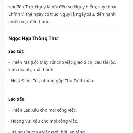
Nói đến Trực Nguy là nói đến sự Nguy hiểm, suy thoái.
Chính vì thế ngày có trực Nguy là ngày xấu, tiến hành
muôn việc đều hung.
Ngọc Hạp Thông Thư
Sao tốt
:
- Thiên Mã (Lộc Mã): Tốt cho việc giao dịch, cầu tài lộc,
kinh doanh, xuất hành.
- Hoạt Điệu: Tốt, nhưng gặp Thụ Tử thì xấu.
Sao xấu
:
- Thiên Lại: Xấu cho mọi công việc.
- Hoang Vu: Xấu cho mọi công việc.
- Trùng Phục: Kỵ việc cưới hỏi, an táng.