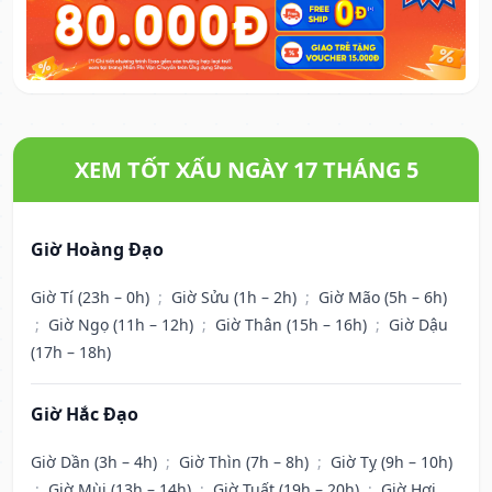
XEM TỐT XẤU NGÀY 17 THÁNG 5
Giờ Hoàng Đạo
Giờ Tí (23h – 0h)
;
Giờ Sửu (1h – 2h)
;
Giờ Mão (5h – 6h)
;
Giờ Ngọ (11h – 12h)
;
Giờ Thân (15h – 16h)
;
Giờ Dậu
(17h – 18h)
Giờ Hắc Đạo
Giờ Dần (3h – 4h)
;
Giờ Thìn (7h – 8h)
;
Giờ Tỵ (9h – 10h)
;
Giờ Mùi (13h – 14h)
;
Giờ Tuất (19h – 20h)
;
Giờ Hợi