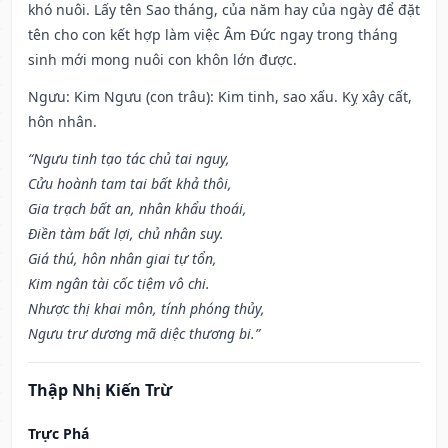
khó nuôi. Lấy tên Sao tháng, của năm hay của ngày để đặt
tên cho con kết hợp làm việc Âm Đức ngay trong tháng
sinh mới mong nuôi con khôn lớn được.
Ngưu: Kim Ngưu (con trâu): Kim tinh, sao xấu. Kỵ xây cất,
hôn nhân.
“Ngưu tinh tạo tác chủ tai nguy,
Cửu hoành tam tai bất khả thôi,
Gia trạch bất an, nhân khẩu thoái,
Điền tàm bất lợi, chủ nhân suy.
Giá thú, hôn nhân giai tự tổn,
Kim ngân tài cốc tiệm vô chi.
Nhược thị khai môn, tính phóng thủy,
Ngưu trư dương mã diệc thương bi.”
Thập Nhị Kiến Trừ
Trực Phá