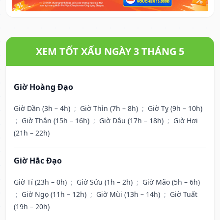
XEM TỐT XẤU NGÀY 3 THÁNG 5
Giờ Hoàng Đạo
Giờ Dần (3h – 4h)
;
Giờ Thìn (7h – 8h)
;
Giờ Tỵ (9h – 10h)
;
Giờ Thân (15h – 16h)
;
Giờ Dậu (17h – 18h)
;
Giờ Hợi
(21h – 22h)
Giờ Hắc Đạo
Giờ Tí (23h – 0h)
;
Giờ Sửu (1h – 2h)
;
Giờ Mão (5h – 6h)
;
Giờ Ngọ (11h – 12h)
;
Giờ Mùi (13h – 14h)
;
Giờ Tuất
(19h – 20h)