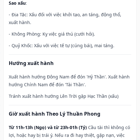
Sao xấu
:
- Địa Tặc: Xấu đối với việc khởi tạo, an táng, động thổ,
xuất hành.
- Không Phòng: Kỵ việc giá thú (cưới hỏi).
- Quỷ Khốc: Xấu với việc tế tự (cúng bái), mai táng.
Hướng xuất hành
Xuất hành hướng Đông Nam để đón 'Hỷ Thần'. Xuất hành
hướng Chính Nam để đón 'Tài Thần'.
Tránh xuất hành hướng Lên Trời gặp Hạc Thần (xấu)
Giờ xuất hành Theo Lý Thuần Phong
Từ 11h-13h (Ngọ) và từ 23h-01h (Tý)
Cầu tài thì không có
lợi, hoặc hay bị trái ý. Nếu ra đi hay thiệt, gặp nạn, việc