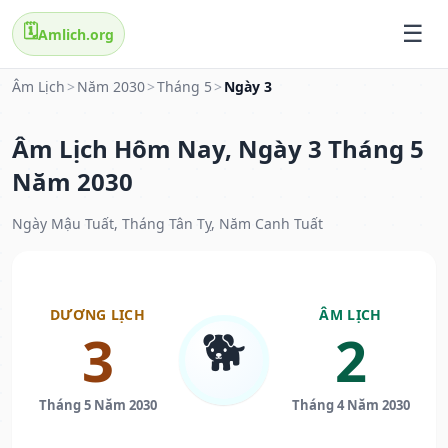
🗓️
Amlich.org
Âm Lịch
>
Năm 2030
>
Tháng 5
>
Ngày 3
Âm Lịch Hôm Nay, Ngày 3 Tháng 5
Năm 2030
Ngày Mậu Tuất, Tháng Tân Tỵ, Năm Canh Tuất
DƯƠNG LỊCH
ÂM LỊCH
🐕
3
2
Tháng 5 Năm 2030
Tháng 4 Năm 2030