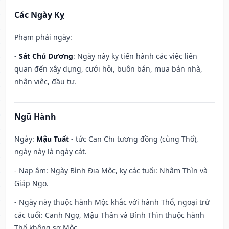
Các Ngày Kỵ
Phạm phải ngày:
-
Sát Chủ Dương
: Ngày này kỵ tiến hành các việc liên
quan đến xây dựng, cưới hỏi, buôn bán, mua bán nhà,
nhận việc, đầu tư.
Ngũ Hành
Ngày:
Mậu Tuất
- tức Can Chi tương đồng (cùng Thổ),
ngày này là ngày cát.
- Nạp âm: Ngày Bình Địa Mộc, kỵ các tuổi: Nhâm Thìn và
Giáp Ngọ.
- Ngày này thuộc hành Mộc khắc với hành Thổ, ngoại trừ
các tuổi: Canh Ngọ, Mậu Thân và Bính Thìn thuộc hành
Thổ không sợ Mộc.