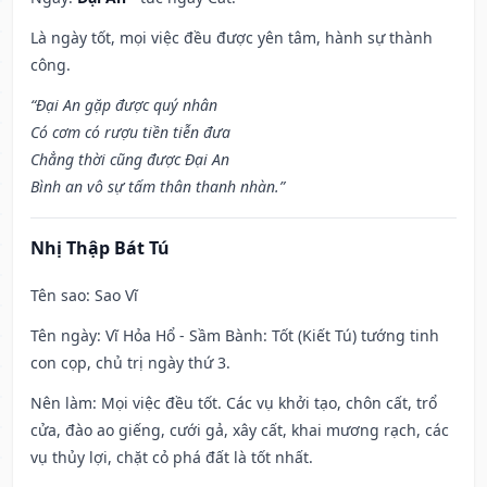
Là ngày tốt, mọi việc đều được yên tâm, hành sự thành
công.
“Đại An gặp được quý nhân
Có cơm có rượu tiền tiễn đưa
Chẳng thời cũng được Đại An
Bình an vô sự tấm thân thanh nhàn.”
Nhị Thập Bát Tú
Tên sao
: Sao Vĩ
Tên ngày
: Vĩ Hỏa Hổ - Sầm Bành: Tốt (Kiết Tú) tướng tinh
con cọp, chủ trị ngày thứ 3.
Nên làm
: Mọi việc đều tốt. Các vụ khởi tạo, chôn cất, trổ
cửa, đào ao giếng, cưới gả, xây cất, khai mương rạch, các
vụ thủy lợi, chặt cỏ phá đất là tốt nhất.