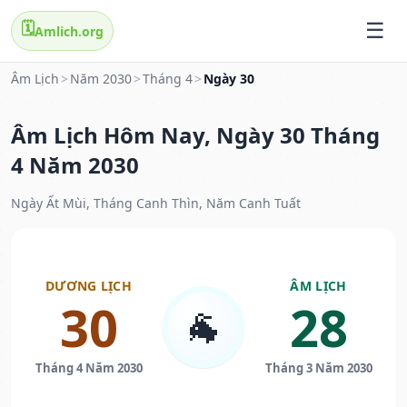
🗓️
Amlich.org
Âm Lịch
>
Năm 2030
>
Tháng 4
>
Ngày 30
Âm Lịch Hôm Nay, Ngày 30 Tháng
4 Năm 2030
Ngày Ất Mùi, Tháng Canh Thìn, Năm Canh Tuất
DƯƠNG LỊCH
ÂM LỊCH
30
28
🐐
Tháng 4 Năm 2030
Tháng 3 Năm 2030