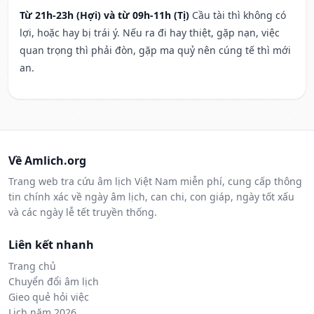
Từ 21h-23h (Hợi) và từ 09h-11h (Tị)
Cầu tài thì không có
lợi, hoặc hay bị trái ý. Nếu ra đi hay thiệt, gặp nạn, việc
quan trọng thì phải đòn, gặp ma quỷ nên cúng tế thì mới
an.
Về Amlich.org
Trang web tra cứu âm lịch Việt Nam miễn phí, cung cấp thông
tin chính xác về ngày âm lịch, can chi, con giáp, ngày tốt xấu
và các ngày lễ tết truyền thống.
Liên kết nhanh
Trang chủ
Chuyển đổi âm lịch
Gieo quẻ hỏi việc
Lịch năm 2026