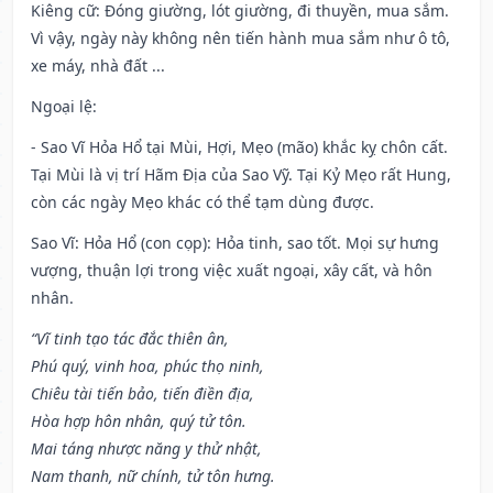
Kiêng cữ
: Đóng giường, lót giường, đi thuyền, mua sắm.
Vì vậy, ngày này không nên tiến hành mua sắm như ô tô,
xe máy, nhà đất ...
Ngoại lệ
:
- Sao Vĩ Hỏa Hổ tại Mùi, Hợi, Mẹo (mão) khắc kỵ chôn cất.
Tại Mùi là vị trí Hãm Địa của Sao Vỹ. Tại Kỷ Mẹo rất Hung,
còn các ngày Mẹo khác có thể tạm dùng được.
Sao Vĩ: Hỏa Hổ (con cọp): Hỏa tinh, sao tốt. Mọi sự hưng
vượng, thuận lợi trong việc xuất ngoại, xây cất, và hôn
nhân.
“Vĩ tinh tạo tác đắc thiên ân,
Phú quý, vinh hoa, phúc thọ ninh,
Chiêu tài tiến bảo, tiến điền địa,
Hòa hợp hôn nhân, quý tử tôn.
Mai táng nhược năng y thử nhật,
Nam thanh, nữ chính, tử tôn hưng.