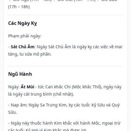
(17h – 18h)
Các Ngày Kỵ
Phạm phải ngày:
-
Sát Chủ Âm
: Ngày Sát Chủ Âm là ngày kỵ các việc về mai
táng, tu sửa mộ phần.
Ngũ Hành
Ngày:
Ất Mùi
- tức Can khắc Chi (Mộc khắc Thổ), ngày này
là ngày cát trung bình (chế nhật).
- Nạp âm: Ngày Sa Trung Kim, kỵ các tuổi: Kỷ Sửu và Quý
Sửu.
- Ngày này thuộc hành Kim khắc với hành Mộc, ngoại trừ
các tuổi: Kỷ Hợi vì Kim khắc mà được lợi.