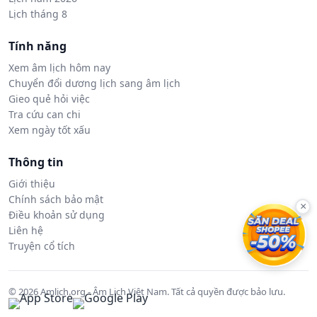
Lịch tháng 8
Tính năng
Xem âm lịch hôm nay
Chuyển đổi dương lịch sang âm lịch
Gieo quẻ hỏi việc
Tra cứu can chi
Xem ngày tốt xấu
Thông tin
Giới thiệu
Chính sách bảo mật
×
Điều khoản sử dụng
Liên hệ
Truyện cổ tích
© 2026 Amlich.org - Âm Lịch Việt Nam. Tất cả quyền được bảo lưu.