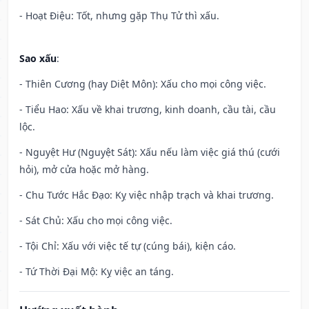
- Hoạt Điệu: Tốt, nhưng gặp Thụ Tử thì xấu.
Sao xấu
:
- Thiên Cương (hay Diệt Môn): Xấu cho mọi công việc.
- Tiểu Hao: Xấu về khai trương, kinh doanh, cầu tài, cầu
lộc.
- Nguyệt Hư (Nguyệt Sát): Xấu nếu làm việc giá thú (cưới
hỏi), mở cửa hoặc mở hàng.
- Chu Tước Hắc Đạo: Kỵ việc nhập trạch và khai trương.
- Sát Chủ: Xấu cho mọi công việc.
- Tội Chỉ: Xấu với việc tế tự (cúng bái), kiện cáo.
- Tứ Thời Đại Mộ: Kỵ việc an táng.