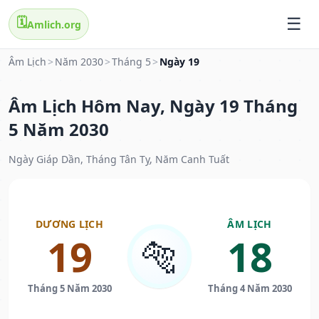
🗓️
Amlich.org
Âm Lịch
>
Năm 2030
>
Tháng 5
>
Ngày 19
Âm Lịch Hôm Nay, Ngày 19 Tháng
5 Năm 2030
Ngày Giáp Dần, Tháng Tân Tỵ, Năm Canh Tuất
DƯƠNG LỊCH
ÂM LỊCH
19
18
🐅
Tháng 5 Năm 2030
Tháng 4 Năm 2030