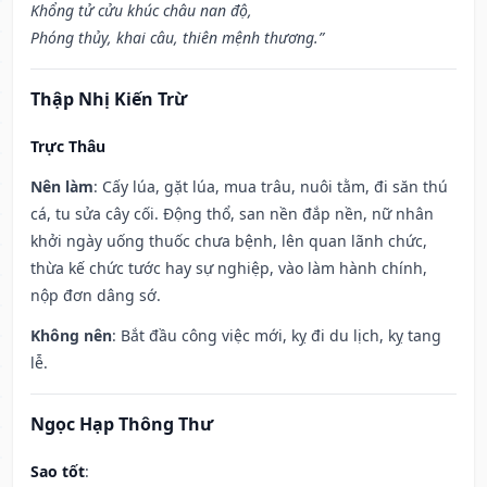
Khổng tử cửu khúc châu nan độ,
Phóng thủy, khai câu, thiên mệnh thương.”
Thập Nhị Kiến Trừ
Trực Thâu
Nên làm
: Cấy lúa, gặt lúa, mua trâu, nuôi tằm, đi săn thú
cá, tu sửa cây cối. Động thổ, san nền đắp nền, nữ nhân
khởi ngày uống thuốc chưa bệnh, lên quan lãnh chức,
thừa kế chức tước hay sự nghiệp, vào làm hành chính,
nộp đơn dâng sớ.
Không nên
: Bắt đầu công việc mới, kỵ đi du lịch, kỵ tang
lễ.
Ngọc Hạp Thông Thư
Sao tốt
: