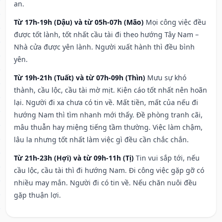
an.
Từ 17h-19h (Dậu) và từ 05h-07h (Mão)
Mọi công việc đều
được tốt lành, tốt nhất cầu tài đi theo hướng Tây Nam –
Nhà cửa được yên lành. Người xuất hành thì đều bình
yên.
Từ 19h-21h (Tuất) và từ 07h-09h (Thìn)
Mưu sự khó
thành, cầu lộc, cầu tài mờ mịt. Kiện cáo tốt nhất nên hoãn
lại. Người đi xa chưa có tin về. Mất tiền, mất của nếu đi
hướng Nam thì tìm nhanh mới thấy. Đề phòng tranh cãi,
mâu thuẫn hay miệng tiếng tầm thường. Việc làm chậm,
lâu la nhưng tốt nhất làm việc gì đều cần chắc chắn.
Từ 21h-23h (Hợi) và từ 09h-11h (Tị)
Tin vui sắp tới, nếu
cầu lộc, cầu tài thì đi hướng Nam. Đi công việc gặp gỡ có
nhiều may mắn. Người đi có tin về. Nếu chăn nuôi đều
gặp thuận lợi.