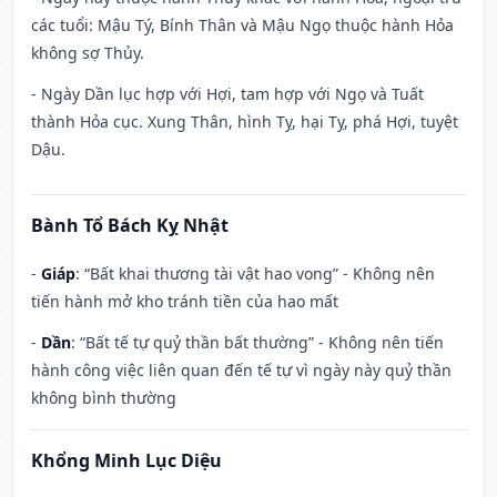
các tuổi: Mậu Tý, Bính Thân và Mậu Ngọ thuộc hành Hỏa
không sợ Thủy.
- Ngày Dần lục hợp với Hợi, tam hợp với Ngọ và Tuất
thành Hỏa cục. Xung Thân, hình Tỵ, hại Tỵ, phá Hợi, tuyệt
Dậu.
Bành Tổ Bách Kỵ Nhật
-
Giáp
: “Bất khai thương tài vật hao vong” - Không nên
tiến hành mở kho tránh tiền của hao mất
-
Dần
: “Bất tế tự quỷ thần bất thường” - Không nên tiến
hành công việc liên quan đến tế tự vì ngày này quỷ thần
không bình thường
Khổng Minh Lục Diệu