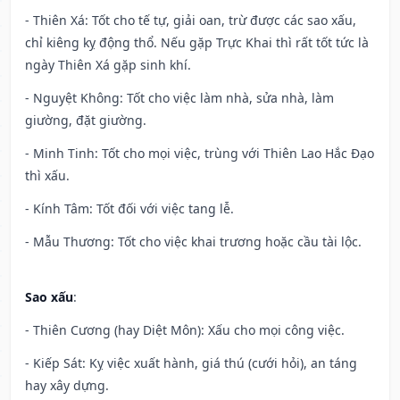
- Thiên Xá: Tốt cho tế tự, giải oan, trừ được các sao xấu,
chỉ kiêng kỵ động thổ. Nếu gặp Trực Khai thì rất tốt tức là
ngày Thiên Xá gặp sinh khí.
- Nguyệt Không: Tốt cho việc làm nhà, sửa nhà, làm
giường, đặt giường.
- Minh Tinh: Tốt cho mọi việc, trùng với Thiên Lao Hắc Đạo
thì xấu.
- Kính Tâm: Tốt đối với việc tang lễ.
- Mẫu Thương: Tốt cho việc khai trương hoặc cầu tài lộc.
Sao xấu
:
- Thiên Cương (hay Diệt Môn): Xấu cho mọi công việc.
- Kiếp Sát: Kỵ việc xuất hành, giá thú (cưới hỏi), an táng
hay xây dựng.