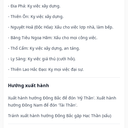
- Địa Phá: Kỵ việc xây dựng.
- Thiên Ôn: Kỵ việc xây dựng.
- Nguyệt Hoả (Độc Hỏa): Xấu cho việc lợp nhà, làm bếp.
- Băng Tiêu Ngoạ Hãm: Xấu cho mọi công việc.
- Thổ Cẩm: Kỵ việc xây dựng, an táng.
- Ly Sàng: Kỵ việc giá thú (cưới hỏi).
- Thiên Lao Hắc Đạo: Kỵ mọi việc đại sự.
Hướng xuất hành
Xuất hành hướng Đông Bắc để đón 'Hỷ Thần'. Xuất hành
hướng Đông Nam để đón 'Tài Thần'.
Tránh xuất hành hướng Đông Bắc gặp Hạc Thần (xấu)