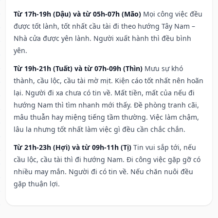
Từ 17h-19h (Dậu) và từ 05h-07h (Mão)
Mọi công việc đều
được tốt lành, tốt nhất cầu tài đi theo hướng Tây Nam –
Nhà cửa được yên lành. Người xuất hành thì đều bình
yên.
Từ 19h-21h (Tuất) và từ 07h-09h (Thìn)
Mưu sự khó
thành, cầu lộc, cầu tài mờ mịt. Kiện cáo tốt nhất nên hoãn
lại. Người đi xa chưa có tin về. Mất tiền, mất của nếu đi
hướng Nam thì tìm nhanh mới thấy. Đề phòng tranh cãi,
mâu thuẫn hay miệng tiếng tầm thường. Việc làm chậm,
lâu la nhưng tốt nhất làm việc gì đều cần chắc chắn.
Từ 21h-23h (Hợi) và từ 09h-11h (Tị)
Tin vui sắp tới, nếu
cầu lộc, cầu tài thì đi hướng Nam. Đi công việc gặp gỡ có
nhiều may mắn. Người đi có tin về. Nếu chăn nuôi đều
gặp thuận lợi.