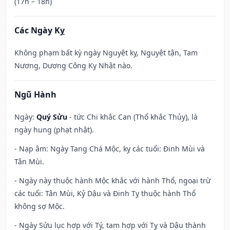
(17h – 18h)
Các Ngày Kỵ
Không phạm bất kỳ ngày Nguyệt kỵ, Nguyệt tận, Tam
Nương, Dương Công Kỵ Nhật nào.
Ngũ Hành
Ngày:
Quý Sửu
- tức Chi khắc Can (Thổ khắc Thủy), là
ngày hung (phạt nhật).
- Nạp âm: Ngày Tang Chá Mộc, kỵ các tuổi: Đinh Mùi và
Tân Mùi.
- Ngày này thuộc hành Mộc khắc với hành Thổ, ngoại trừ
các tuổi: Tân Mùi, Kỷ Dậu và Đinh Tỵ thuộc hành Thổ
không sợ Mộc.
- Ngày Sửu lục hợp với Tý, tam hợp với Tỵ và Dậu thành