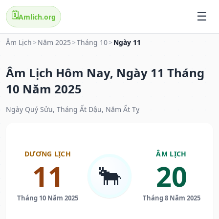
🗓️
Amlich.org
Âm Lịch
>
Năm 2025
>
Tháng 10
>
Ngày 11
Âm Lịch Hôm Nay, Ngày 11 Tháng
10 Năm 2025
Ngày Quý Sửu, Tháng Ất Dậu, Năm Ất Tỵ
DƯƠNG LỊCH
ÂM LỊCH
11
20
🐂
Tháng 10 Năm 2025
Tháng 8 Năm 2025