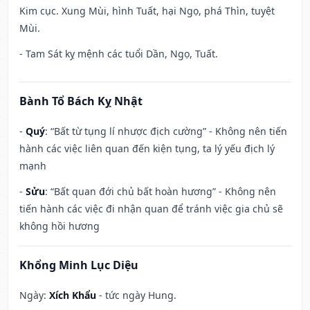
Kim cục. Xung Mùi, hình Tuất, hại Ngọ, phá Thìn, tuyệt
Mùi.
- Tam Sát kỵ mệnh các tuổi Dần, Ngọ, Tuất.
Bành Tổ Bách Kỵ Nhật
-
Quý
: “Bất từ tụng lí nhược địch cường” - Không nên tiến
hành các việc liên quan đến kiện tụng, ta lý yếu địch lý
mạnh
-
Sửu
: “Bất quan đới chủ bất hoàn hương” - Không nên
tiến hành các việc đi nhận quan để tránh việc gia chủ sẽ
không hồi hương
Khổng Minh Lục Diệu
Ngày:
Xích Khẩu
- tức ngày Hung.