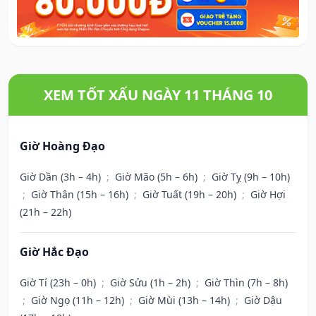
XEM TỐT XẤU NGÀY 11 THÁNG 10
Giờ Hoàng Đạo
Giờ Dần (3h – 4h)
;
Giờ Mão (5h – 6h)
;
Giờ Tỵ (9h – 10h)
;
Giờ Thân (15h – 16h)
;
Giờ Tuất (19h – 20h)
;
Giờ Hợi
(21h – 22h)
Giờ Hắc Đạo
Giờ Tí (23h – 0h)
;
Giờ Sửu (1h – 2h)
;
Giờ Thìn (7h – 8h)
;
Giờ Ngọ (11h – 12h)
;
Giờ Mùi (13h – 14h)
;
Giờ Dậu