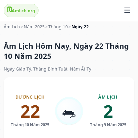
🗓️
Amlich.org
Âm Lịch
>
Năm 2025
>
Tháng 10
>
Ngày 22
Âm Lịch Hôm Nay, Ngày 22 Tháng
10 Năm 2025
Ngày Giáp Tý, Tháng Bính Tuất, Năm Ất Tỵ
DƯƠNG LỊCH
ÂM LỊCH
22
2
🐀
Tháng 10 Năm 2025
Tháng 9 Năm 2025