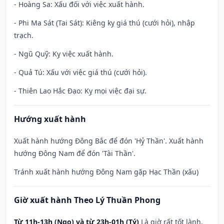
- Hoàng Sa: Xấu đối với việc xuất hành.
- Phi Ma Sát (Tai Sát): Kiêng kỵ giá thú (cưới hỏi), nhập
trạch.
- Ngũ Quỹ: Kỵ việc xuất hành.
- Quả Tú: Xấu với việc giá thú (cưới hỏi).
- Thiên Lao Hắc Đạo: Kỵ mọi việc đại sự.
Hướng xuất hành
Xuất hành hướng Đông Bắc để đón 'Hỷ Thần'. Xuất hành
hướng Đông Nam để đón 'Tài Thần'.
Tránh xuất hành hướng Đông Nam gặp Hạc Thần (xấu)
Giờ xuất hành Theo Lý Thuần Phong
Từ 11h-13h (Ngọ) và từ 23h-01h (Tý)
Là giờ rất tốt lành,