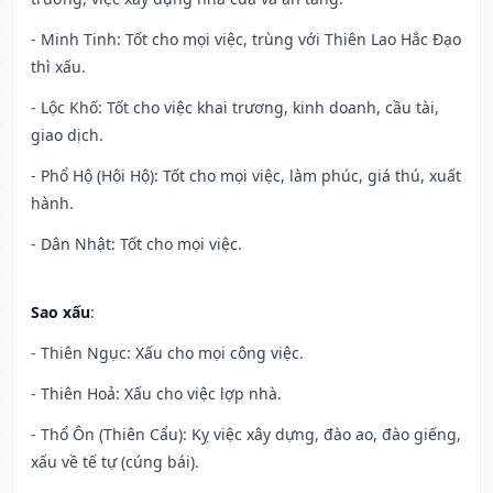
- Minh Tinh: Tốt cho mọi việc, trùng với Thiên Lao Hắc Đạo
thì xấu.
- Lộc Khố: Tốt cho việc khai trương, kinh doanh, cầu tài,
giao dịch.
- Phổ Hộ (Hội Hộ): Tốt cho mọi việc, làm phúc, giá thú, xuất
hành.
- Dân Nhật: Tốt cho mọi việc.
Sao xấu
:
- Thiên Ngục: Xấu cho mọi công việc.
- Thiên Hoả: Xấu cho việc lợp nhà.
- Thổ Ôn (Thiên Cẩu): Kỵ việc xây dựng, đào ao, đào giếng,
xấu về tế tự (cúng bái).