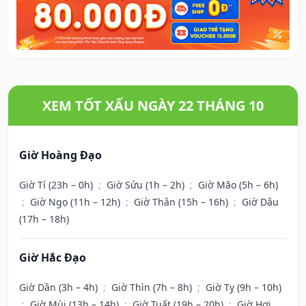
XEM TỐT XẤU NGÀY 22 THÁNG 10
Giờ Hoàng Đạo
Giờ Tí (23h – 0h)
;
Giờ Sửu (1h – 2h)
;
Giờ Mão (5h – 6h)
;
Giờ Ngọ (11h – 12h)
;
Giờ Thân (15h – 16h)
;
Giờ Dậu
(17h – 18h)
Giờ Hắc Đạo
Giờ Dần (3h – 4h)
;
Giờ Thìn (7h – 8h)
;
Giờ Tỵ (9h – 10h)
;
Giờ Mùi (13h – 14h)
;
Giờ Tuất (19h – 20h)
;
Giờ Hợi