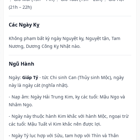
(21h – 22h)
Các Ngày Kỵ
Không phạm bất kỳ ngày Nguyệt kỵ, Nguyệt tận, Tam
Nương, Dương Công Kỵ Nhật nào.
Ngũ Hành
Ngày:
Giáp Tý
- tức Chi sinh Can (Thủy sinh Mộc), ngày
này là ngày cát (nghĩa nhật).
- Nạp âm: Ngày Hải Trung Kim, kỵ các tuổi: Mậu Ngọ và
Nhâm Ngọ.
- Ngày này thuộc hành Kim khắc với hành Mộc, ngoại trừ
các tuổi: Mậu Tuất vì Kim khắc nên được lợi.
- Ngày Tý lục hợp với Sửu, tam hợp với Thìn và Thân