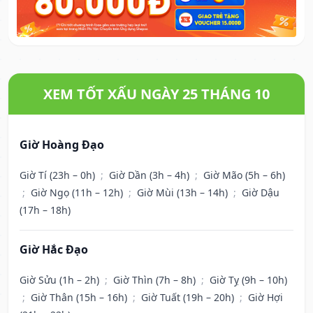
XEM TỐT XẤU NGÀY 25 THÁNG 10
Giờ Hoàng Đạo
Giờ Tí (23h – 0h)
;
Giờ Dần (3h – 4h)
;
Giờ Mão (5h – 6h)
;
Giờ Ngọ (11h – 12h)
;
Giờ Mùi (13h – 14h)
;
Giờ Dậu
(17h – 18h)
Giờ Hắc Đạo
Giờ Sửu (1h – 2h)
;
Giờ Thìn (7h – 8h)
;
Giờ Tỵ (9h – 10h)
;
Giờ Thân (15h – 16h)
;
Giờ Tuất (19h – 20h)
;
Giờ Hợi