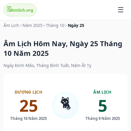
🗓️
Amlich.org
Âm Lịch
>
Năm 2025
>
Tháng 10
>
Ngày 25
Âm Lịch Hôm Nay, Ngày 25 Tháng
10 Năm 2025
Ngày Đinh Mão, Tháng Bính Tuất, Năm Ất Tỵ
DƯƠNG LỊCH
ÂM LỊCH
🐈
25
5
Tháng 10 Năm 2025
Tháng 9 Năm 2025