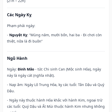
(21h – 22h)
Các Ngày Kỵ
Phạm phải ngày:
-
Nguyệt Kỵ
: “Mùng năm, mười bốn, hai ba - Đi chơi còn
thiệt, nữa là đi buôn”
Ngũ Hành
Ngày:
Đinh Mão
- tức Chi sinh Can (Mộc sinh Hỏa), ngày
này là ngày cát (nghĩa nhật).
- Nạp âm: Ngày Lô Trung Hỏa, kỵ các tuổi: Tân Dậu và Quý
Dậu.
- Ngày này thuộc hành Hỏa khắc với hành Kim, ngoại trừ
các tuổi: Quý Dậu và Ất Mùi thuộc hành Kim nhưng không