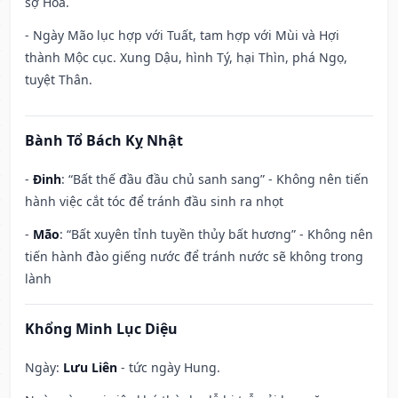
sợ Hỏa.
- Ngày Mão lục hợp với Tuất, tam hợp với Mùi và Hợi
thành Mộc cục. Xung Dậu, hình Tý, hại Thìn, phá Ngọ,
tuyệt Thân.
Bành Tổ Bách Kỵ Nhật
-
Đinh
: “Bất thế đầu đầu chủ sanh sang” - Không nên tiến
hành việc cắt tóc để tránh đầu sinh ra nhọt
-
Mão
: “Bất xuyên tỉnh tuyền thủy bất hương” - Không nên
tiến hành đào giếng nước để tránh nước sẽ không trong
lành
Khổng Minh Lục Diệu
Ngày:
Lưu Liên
- tức ngày Hung.