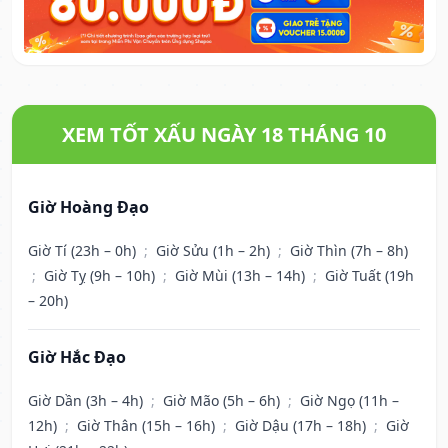
XEM TỐT XẤU NGÀY 18 THÁNG 10
Giờ Hoàng Đạo
Giờ Tí (23h – 0h)
;
Giờ Sửu (1h – 2h)
;
Giờ Thìn (7h – 8h)
;
Giờ Tỵ (9h – 10h)
;
Giờ Mùi (13h – 14h)
;
Giờ Tuất (19h
– 20h)
Giờ Hắc Đạo
Giờ Dần (3h – 4h)
;
Giờ Mão (5h – 6h)
;
Giờ Ngọ (11h –
12h)
;
Giờ Thân (15h – 16h)
;
Giờ Dậu (17h – 18h)
;
Giờ