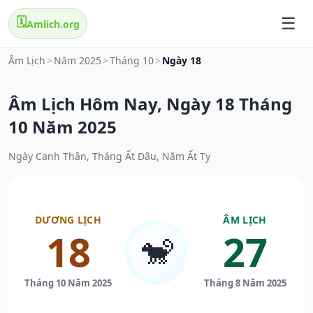
🗓️
Amlich.org
Âm Lịch
>
Năm 2025
>
Tháng 10
>
Ngày 18
Âm Lịch Hôm Nay, Ngày 18 Tháng
10 Năm 2025
Ngày Canh Thân, Tháng Ất Dậu, Năm Ất Tỵ
DƯƠNG LỊCH
ÂM LỊCH
18
27
🐒
Tháng 10 Năm 2025
Tháng 8 Năm 2025