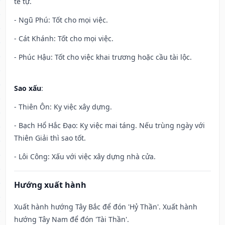
tế tự.
- Ngũ Phú: Tốt cho mọi việc.
- Cát Khánh: Tốt cho mọi việc.
- Phúc Hậu: Tốt cho việc khai trương hoặc cầu tài lộc.
Sao xấu
:
- Thiên Ôn: Kỵ việc xây dựng.
- Bạch Hổ Hắc Đạo: Kỵ việc mai táng. Nếu trùng ngày với
Thiên Giải thì sao tốt.
- Lôi Công: Xấu với việc xây dựng nhà cửa.
Hướng xuất hành
Xuất hành hướng Tây Bắc để đón 'Hỷ Thần'. Xuất hành
hướng Tây Nam để đón 'Tài Thần'.