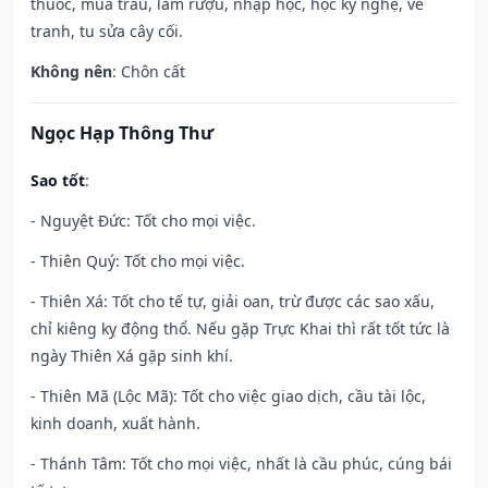
thuốc, mua trâu, làm rượu, nhập học, học kỹ nghệ, vẽ
tranh, tu sửa cây cối.
Không nên
: Chôn cất
Ngọc Hạp Thông Thư
Sao tốt
:
- Nguyệt Đức: Tốt cho mọi việc.
- Thiên Quý: Tốt cho mọi việc.
- Thiên Xá: Tốt cho tế tự, giải oan, trừ được các sao xấu,
chỉ kiêng kỵ động thổ. Nếu gặp Trực Khai thì rất tốt tức là
ngày Thiên Xá gặp sinh khí.
- Thiên Mã (Lộc Mã): Tốt cho việc giao dịch, cầu tài lộc,
kinh doanh, xuất hành.
- Thánh Tâm: Tốt cho mọi việc, nhất là cầu phúc, cúng bái