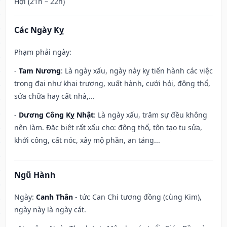
Hợi (21h – 22h)
Các Ngày Kỵ
Phạm phải ngày:
-
Tam Nương
: Là ngày xấu, ngày này kỵ tiến hành các việc
trọng đại như khai trương, xuất hành, cưới hỏi, động thổ,
sửa chữa hay cất nhà,...
-
Dương Công Kỵ Nhật
: Là ngày xấu, trăm sự đều không
nên làm. Đặc biệt rất xấu cho: động thổ, tôn tạo tu sửa,
khởi công, cất nóc, xây mộ phần, an táng...
Ngũ Hành
Ngày:
Canh Thân
- tức Can Chi tương đồng (cùng Kim),
ngày này là ngày cát.