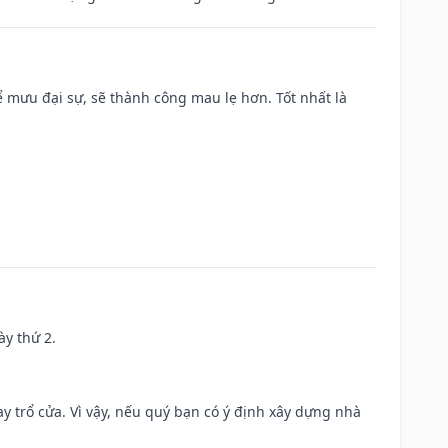
mưu đại sự, sẽ thành công mau lẹ hơn. Tốt nhất là
ày thứ 2.
 trổ cửa. Vì vậy, nếu quý bạn có ý định xây dựng nhà