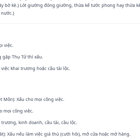
xây bờ kè.) Lót giường đóng giường, thừa kế tước phong hay thừa k
 nước.)
i việc.
g gặp Thụ Tử thì xấu.
việc khai trương hoặc cầu tài lộc.
t Môn): Xấu cho mọi công việc.
o mọi công việc.
 trương, kinh doanh, cầu tài, cầu lộc.
t): Xấu nếu làm việc giá thú (cưới hỏi), mở cửa hoặc mở hàng.