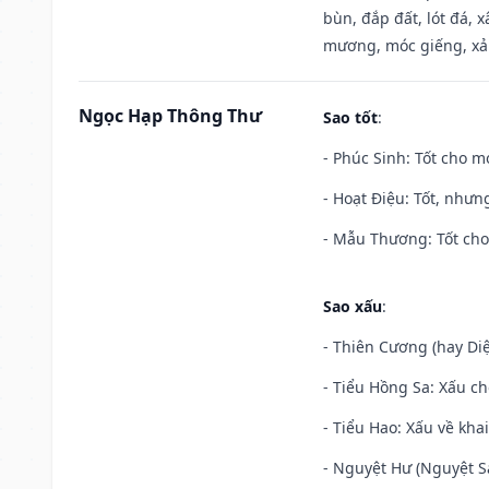
bùn, đắp đất, lót đá, 
mương, móc giếng, xả
Ngọc Hạp Thông Thư
Sao tốt
:
- Phúc Sinh: Tốt cho mọ
- Hoạt Điệu: Tốt, nhưn
- Mẫu Thương: Tốt cho 
Sao xấu
:
- Thiên Cương (hay Diệ
- Tiểu Hồng Sa: Xấu ch
- Tiểu Hao: Xấu về khai
- Nguyệt Hư (Nguyệt Sá