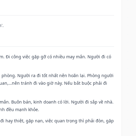
'.
Nam. Đi công việc gặp gỡ có nhiều may mắn. Người đi có
ề phòng. Người ra đi tốt nhất nên hoãn lại. Phòng người
uan,…nên tránh đi vào giờ này. Nếu bắt buộc phải đi
 mắn. Buôn bán, kinh doanh có lời. Người đi sắp về nhà.
đình đều mạnh khỏe.
a đi hay thiệt, gặp nạn, việc quan trọng thì phải đòn, gặp