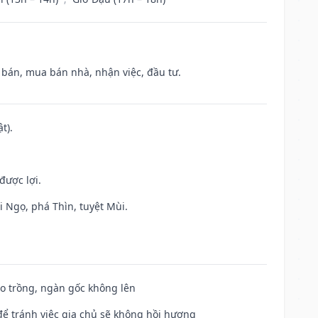
n bán, mua bán nhà, nhận việc, đầu tư.
t).
được lợi.
i Ngọ, phá Thìn, tuyệt Mùi.
ieo trồng, ngàn gốc không lên
để tránh việc gia chủ sẽ không hồi hương