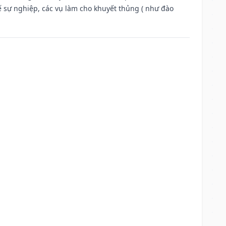
ế sự nghiệp, các vụ làm cho khuyết thủng ( như đào