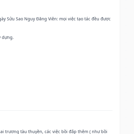
 Ngày Sửu Sao Nguy Đăng Viên: mọi việc tạo tác đều được
y dựng.
ai trương tàu thuyền, các việc bồi đắp thêm ( như bồi