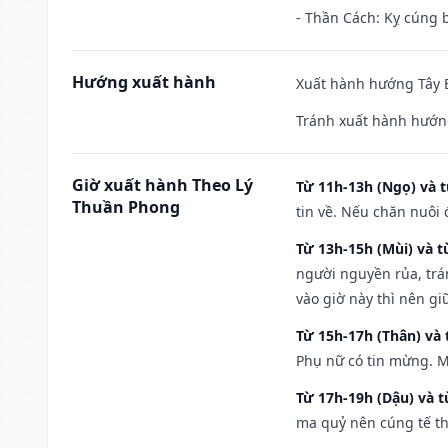
- Thần Cách: Kỵ cúng b
Hướng xuất hành
Xuất hành hướng Tây B
Tránh xuất hành hướn
Giờ xuất hành Theo Lý
Từ 11h-13h (Ngọ) và t
Thuần Phong
tin về. Nếu chăn nuôi 
Từ 13h-15h (Mùi) và t
người nguyền rủa, trá
vào giờ này thì nên g
Từ 15h-17h (Thân) và 
Phụ nữ có tin mừng. M
Từ 17h-19h (Dậu) và 
ma quỷ nên cúng tế th