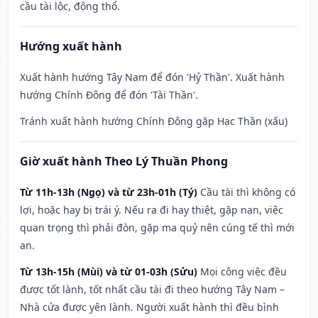
cầu tài lộc, động thổ.
Hướng xuất hành
Xuất hành hướng Tây Nam để đón 'Hỷ Thần'. Xuất hành
hướng Chính Đông để đón 'Tài Thần'.
Tránh xuất hành hướng Chính Đông gặp Hạc Thần (xấu)
Giờ xuất hành Theo Lý Thuần Phong
Từ 11h-13h (Ngọ) và từ 23h-01h (Tý)
Cầu tài thì không có
lợi, hoặc hay bị trái ý. Nếu ra đi hay thiệt, gặp nạn, việc
quan trọng thì phải đòn, gặp ma quỷ nên cúng tế thì mới
an.
Từ 13h-15h (Mùi) và từ 01-03h (Sửu)
Mọi công việc đều
được tốt lành, tốt nhất cầu tài đi theo hướng Tây Nam –
Nhà cửa được yên lành. Người xuất hành thì đều bình