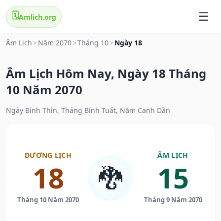
🗓️
Amlich.org
Âm Lịch
>
Năm 2070
>
Tháng 10
>
Ngày 18
Âm Lịch Hôm Nay, Ngày 18 Tháng
10 Năm 2070
Ngày Bính Thìn, Tháng Bính Tuất, Năm Canh Dần
DƯƠNG LỊCH
ÂM LỊCH
18
15
🐉
Tháng 10 Năm 2070
Tháng 9 Năm 2070