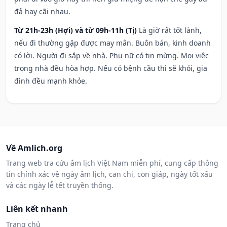
đả hay cãi nhau.
Từ 21h-23h (Hợi) và từ 09h-11h (Tị)
Là giờ rất tốt lành,
nếu đi thường gặp được may mắn. Buôn bán, kinh doanh
có lời. Người đi sắp về nhà. Phụ nữ có tin mừng. Mọi việc
trong nhà đều hòa hợp. Nếu có bệnh cầu thì sẽ khỏi, gia
đình đều mạnh khỏe.
Về Amlich.org
Trang web tra cứu âm lịch Việt Nam miễn phí, cung cấp thông
tin chính xác về ngày âm lịch, can chi, con giáp, ngày tốt xấu
và các ngày lễ tết truyền thống.
Liên kết nhanh
Trang chủ