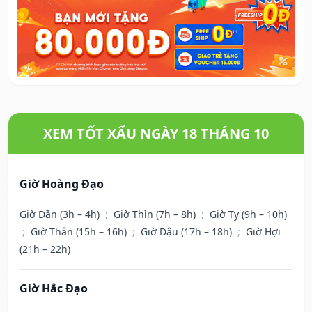
XEM TỐT XẤU NGÀY 18 THÁNG 10
Giờ Hoàng Đạo
Giờ Dần (3h – 4h)
;
Giờ Thìn (7h – 8h)
;
Giờ Tỵ (9h – 10h)
;
Giờ Thân (15h – 16h)
;
Giờ Dậu (17h – 18h)
;
Giờ Hợi
(21h – 22h)
Giờ Hắc Đạo