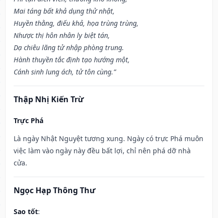
Mai táng bất khả dụng thử nhật,
Huyền thằng, điếu khả, họa trùng trùng,
Nhược thị hôn nhân ly biệt tán,
Dạ chiêu lãng tử nhập phòng trung.
Hành thuyền tắc định tạo hướng một,
Cánh sinh lung ách, tử tôn cùng.”
Thập Nhị Kiến Trừ
Trực Phá
Là ngày Nhật Nguyệt tương xung. Ngày có trực Phá muôn
việc làm vào ngày này đều bất lợi, chỉ nên phá dỡ nhà
cửa.
Ngọc Hạp Thông Thư
Sao tốt
: