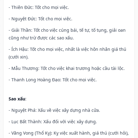
- Thiên Đức: Tốt cho mọi việc.
- Nguyệt Đức: Tốt cho mọi việc.
- Giải Thần: Tốt cho việc cúng bái, tế tự, tố tụng, giải oan
cũng như trừ được các sao xấu.
- Ích Hậu: Tốt cho mọi việc, nhất là việc hôn nhân giá thú
(cưới xin).
- Mẫu Thương: Tốt cho việc khai trương hoặc cầu tài lộc.
- Thanh Long Hoàng Đạo: Tốt cho mọi việc.
Sao xấu
:
- Nguyệt Phá: Xấu về việc xây dựng nhà cửa.
- Lục Bất Thành: Xấu đối với việc xây dựng.
- Vãng Vong (Thổ Kỵ): Kỵ việc xuất hành, giá thú (cưới hỏi),