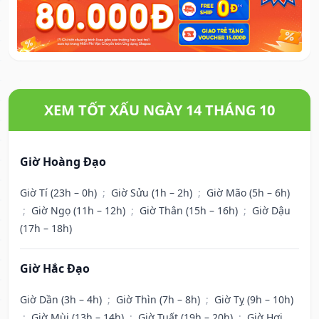
XEM TỐT XẤU NGÀY 14 THÁNG 10
Giờ Hoàng Đạo
Giờ Tí (23h – 0h)
;
Giờ Sửu (1h – 2h)
;
Giờ Mão (5h – 6h)
;
Giờ Ngọ (11h – 12h)
;
Giờ Thân (15h – 16h)
;
Giờ Dậu
(17h – 18h)
Giờ Hắc Đạo
Giờ Dần (3h – 4h)
;
Giờ Thìn (7h – 8h)
;
Giờ Tỵ (9h – 10h)
;
Giờ Mùi (13h – 14h)
;
Giờ Tuất (19h – 20h)
;
Giờ Hợi