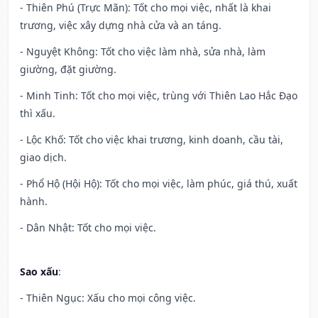
- Thiên Phú (Trực Mãn): Tốt cho mọi việc, nhất là khai
trương, việc xây dựng nhà cửa và an táng.
- Nguyệt Không: Tốt cho việc làm nhà, sửa nhà, làm
giường, đặt giường.
- Minh Tinh: Tốt cho mọi việc, trùng với Thiên Lao Hắc Đạo
thì xấu.
- Lộc Khố: Tốt cho việc khai trương, kinh doanh, cầu tài,
giao dịch.
- Phổ Hộ (Hội Hộ): Tốt cho mọi việc, làm phúc, giá thú, xuất
hành.
- Dân Nhật: Tốt cho mọi việc.
Sao xấu
:
- Thiên Ngục: Xấu cho mọi công việc.