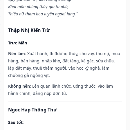
Khai môn phóng thủy gia tu phá,
Thiếu nữ tham hoa luyến ngoại lang.”
Thập Nhị Kiến Trừ
Trực Mãn
Nên làm
: Xuất hành, đi đường thủy, cho vay, thu nợ, mua
hàng, bán hàng, nhập kho, đặt táng, kê gác, sửa chữa,
lắp đặt máy, thuê thêm người, vào học kỹ nghệ, làm
chuồng gà ngỗng vịt.
Không nên
: Lên quan lãnh chức, uống thuốc, vào làm
hành chính, dâng nộp đơn từ.
Ngọc Hạp Thông Thư
Sao tốt
: