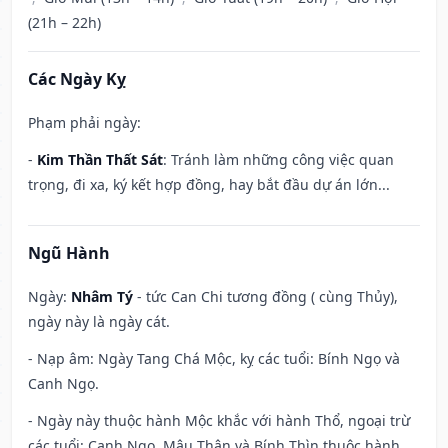
(21h – 22h)
Các Ngày Kỵ
Phạm phải ngày:
-
Kim Thần Thất Sát
: Tránh làm những công việc quan
trọng, đi xa, ký kết hợp đồng, hay bắt đầu dự án lớn...
Ngũ Hành
Ngày:
Nhâm Tý
- tức Can Chi tương đồng ( cùng Thủy),
ngày này là ngày cát.
- Nạp âm: Ngày Tang Chá Mộc, kỵ các tuổi: Bính Ngọ và
Canh Ngọ.
- Ngày này thuộc hành Mộc khắc với hành Thổ, ngoại trừ
các tuổi: Canh Ngọ, Mậu Thân và Bính Thìn thuộc hành