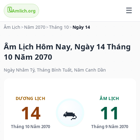
🗓️
Amlich.org
Âm Lịch
>
Năm 2070
>
Tháng 10
>
Ngày 14
Âm Lịch Hôm Nay, Ngày 14 Tháng
10 Năm 2070
Ngày Nhâm Tý, Tháng Bính Tuất, Năm Canh Dần
DƯƠNG LỊCH
ÂM LỊCH
14
11
🐀
Tháng 10 Năm 2070
Tháng 9 Năm 2070