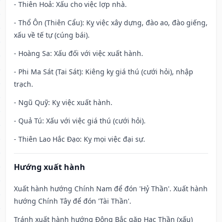
- Thiên Hoả: Xấu cho việc lợp nhà.
- Thổ Ôn (Thiên Cẩu): Kỵ việc xây dựng, đào ao, đào giếng,
xấu về tế tự (cúng bái).
- Hoàng Sa: Xấu đối với việc xuất hành.
- Phi Ma Sát (Tai Sát): Kiêng kỵ giá thú (cưới hỏi), nhập
trạch.
- Ngũ Quỹ: Kỵ việc xuất hành.
- Quả Tú: Xấu với việc giá thú (cưới hỏi).
- Thiên Lao Hắc Đạo: Kỵ mọi việc đại sự.
Hướng xuất hành
Xuất hành hướng Chính Nam để đón 'Hỷ Thần'. Xuất hành
hướng Chính Tây để đón 'Tài Thần'.
Tránh xuất hành hướng Đông Bắc gặp Hạc Thần (xấu)