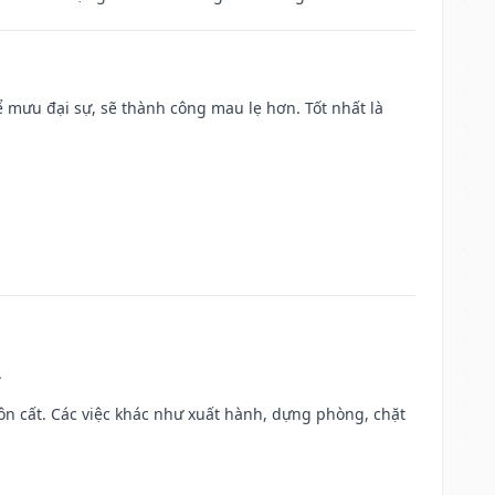
mưu đại sự, sẽ thành công mau lẹ hơn. Tốt nhất là
.
 chôn cất. Các việc khác như xuất hành, dựng phòng, chặt