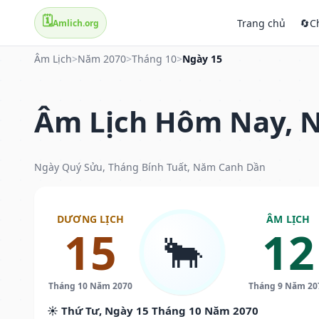
🗓️
Trang chủ
🔄
C
Amlich.org
Âm Lịch
>
Năm 2070
>
Tháng 10
>
Ngày 15
Âm Lịch Hôm Nay, N
Ngày Quý Sửu, Tháng Bính Tuất, Năm Canh Dần
DƯƠNG LỊCH
ÂM LỊCH
15
12
🐂
Tháng 10 Năm 2070
Tháng 9 Năm 20
☀️ Thứ Tư, Ngày 15 Tháng 10 Năm 2070