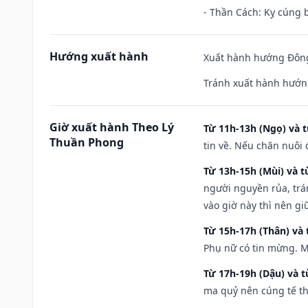
- Thần Cách: Kỵ cúng b
Hướng xuất hành
Xuất hành hướng Đông 
Tránh xuất hành hướn
Giờ xuất hành Theo Lý
Từ 11h-13h (Ngọ) và t
Thuần Phong
tin về. Nếu chăn nuôi 
Từ 13h-15h (Mùi) và t
người nguyền rủa, trá
vào giờ này thì nên g
Từ 15h-17h (Thân) và 
Phụ nữ có tin mừng. M
Từ 17h-19h (Dậu) và 
ma quỷ nên cúng tế th