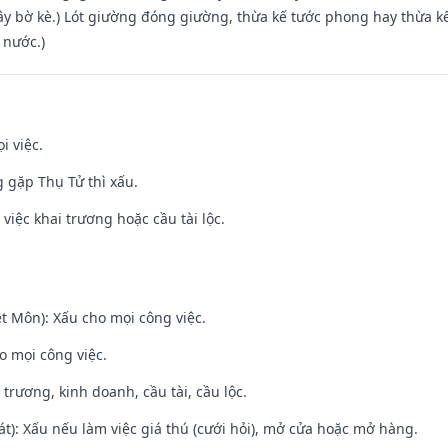
xây bờ kè.) Lót giường đóng giường, thừa kế tước phong hay thừa k
 nước.)
i việc.
g gặp Thụ Tử thì xấu.
việc khai trương hoặc cầu tài lộc.
t Môn): Xấu cho mọi công việc.
o mọi công việc.
 trương, kinh doanh, cầu tài, cầu lộc.
t): Xấu nếu làm việc giá thú (cưới hỏi), mở cửa hoặc mở hàng.