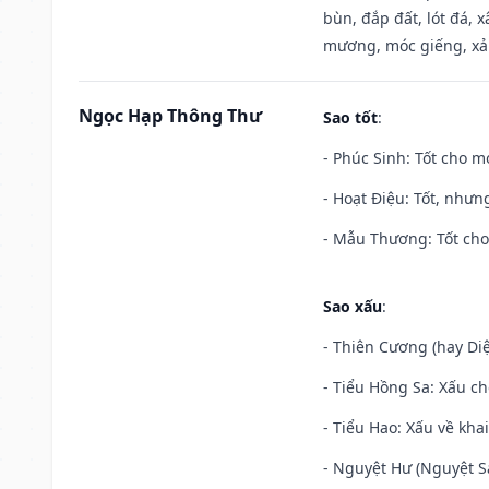
bùn, đắp đất, lót đá, 
mương, móc giếng, xả
Ngọc Hạp Thông Thư
Sao tốt
:
- Phúc Sinh: Tốt cho mọ
- Hoạt Điệu: Tốt, nhưn
- Mẫu Thương: Tốt cho 
Sao xấu
:
- Thiên Cương (hay Diệ
- Tiểu Hồng Sa: Xấu ch
- Tiểu Hao: Xấu về khai
- Nguyệt Hư (Nguyệt Sá