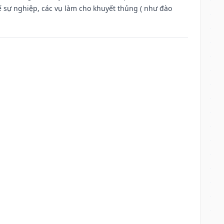
ế sự nghiệp, các vụ làm cho khuyết thủng ( như đào