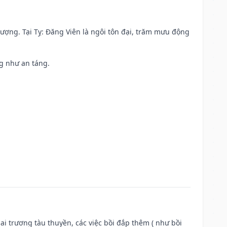
 vượng. Tại Tỵ: Đăng Viên là ngôi tôn đại, trăm mưu động
ng như an táng.
ai trương tàu thuyền, các việc bồi đắp thêm ( như bồi