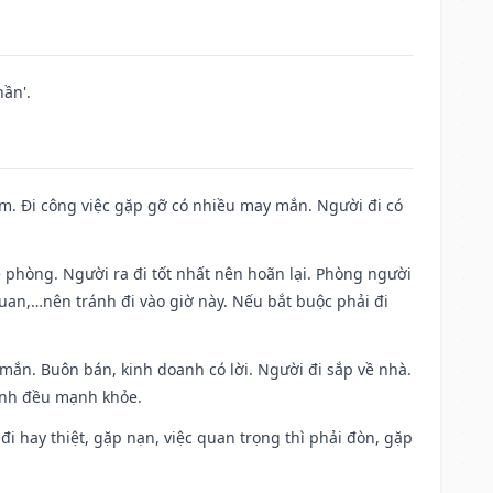
ần'.
Nam. Đi công việc gặp gỡ có nhiều may mắn. Người đi có
ề phòng. Người ra đi tốt nhất nên hoãn lại. Phòng người
uan,…nên tránh đi vào giờ này. Nếu bắt buộc phải đi
 mắn. Buôn bán, kinh doanh có lời. Người đi sắp về nhà.
đình đều mạnh khỏe.
a đi hay thiệt, gặp nạn, việc quan trọng thì phải đòn, gặp