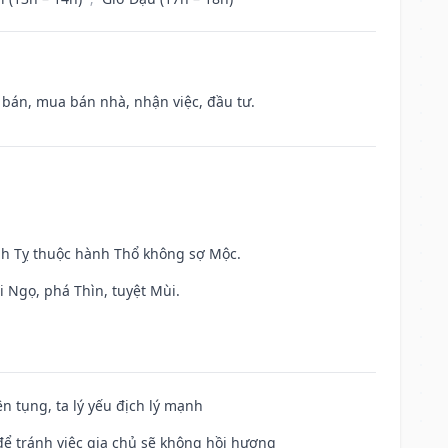
n bán, mua bán nhà, nhận việc, đầu tư.
inh Tỵ thuộc hành Thổ không sợ Mộc.
i Ngọ, phá Thìn, tuyệt Mùi.
ện tụng, ta lý yếu địch lý mạnh
để tránh việc gia chủ sẽ không hồi hương