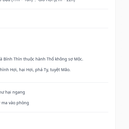
và Bính Thìn thuộc hành Thổ không sợ Mộc.
ình Hợi, hại Hợi, phá Tỵ, tuyệt Mão.
 hư hại ngang
uỷ ma vào phòng