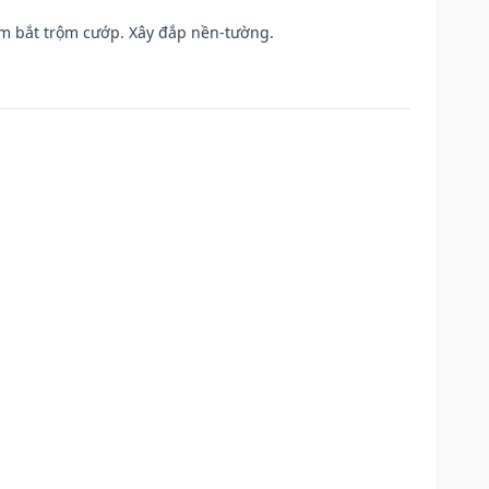
tìm bắt trộm cướp. Xây đắp nền-tường.