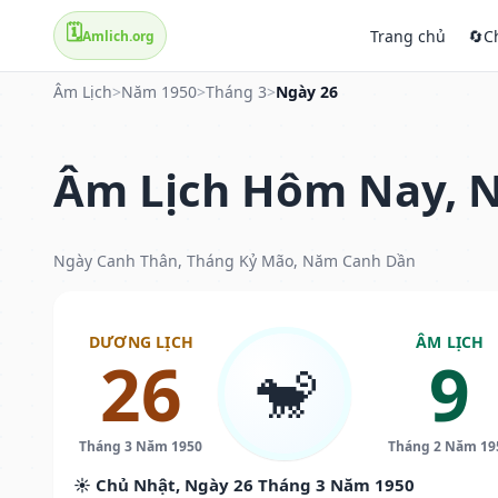
🗓️
Trang chủ
🔄
C
Amlich.org
Âm Lịch
>
Năm 1950
>
Tháng 3
>
Ngày 26
Âm Lịch Hôm Nay, N
Ngày Canh Thân, Tháng Kỷ Mão, Năm Canh Dần
DƯƠNG LỊCH
ÂM LỊCH
26
9
🐒
Tháng 3 Năm 1950
Tháng 2 Năm 19
☀️ Chủ Nhật, Ngày 26 Tháng 3 Năm 1950