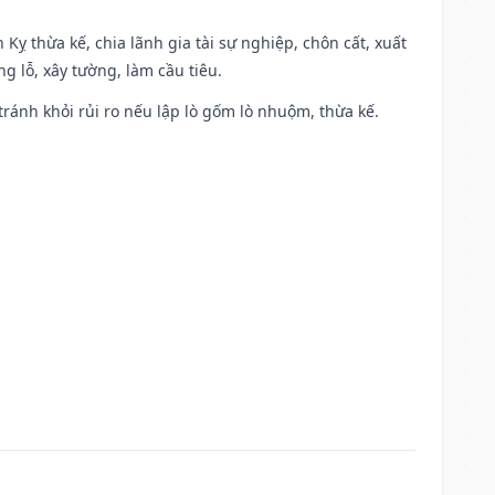
 Kỵ thừa kế, chia lãnh gia tài sự nghiệp, chôn cất, xuất
g lỗ, xây tường, làm cầu tiêu.
 tránh khỏi rủi ro nếu lập lò gốm lò nhuộm, thừa kế.