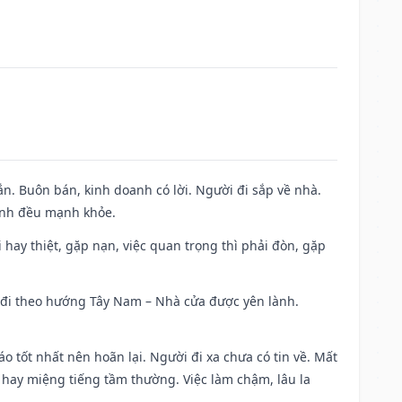
n. Buôn bán, kinh doanh có lời. Người đi sắp về nhà.
đình đều mạnh khỏe.
đi hay thiệt, gặp nạn, việc quan trọng thì phải đòn, gặp
ài đi theo hướng Tây Nam – Nhà cửa được yên lành.
áo tốt nhất nên hoãn lại. Người đi xa chưa có tin về. Mất
 hay miệng tiếng tầm thường. Việc làm chậm, lâu la