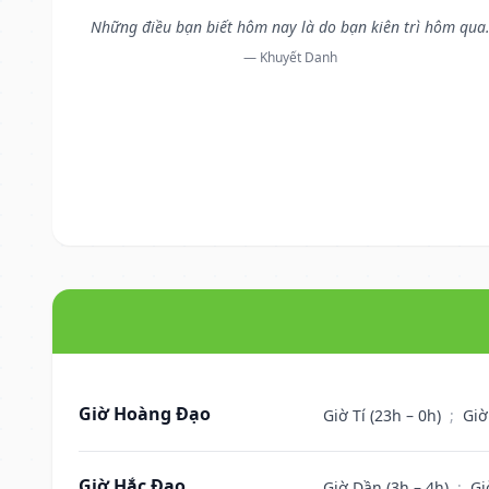
Những điều bạn biết hôm nay là do bạn kiên trì hôm qua
— Khuyết Danh
Giờ Hoàng Đạo
Giờ Tí (23h – 0h)
;
Giờ
Giờ Hắc Đạo
Giờ Dần (3h – 4h)
;
Gi