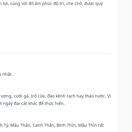
n lợi, cùng với đó âm phúc độ trì, che chở, được quý
ủ nhật.
trương, cưới gả, trổ cửa, đào kênh rạch hay tháo nước. Vì
t ngày đại cát khác để thực hiện.
anh Tý, Mậu Thân, Canh Thân, Bính Thìn, Mậu Thìn rất