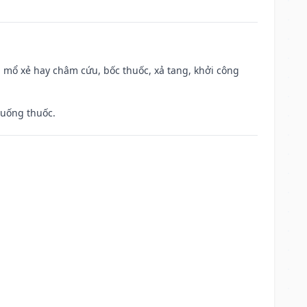
 mổ xẻ hay châm cứu, bốc thuốc, xả tang, khởi công
 uống thuốc.