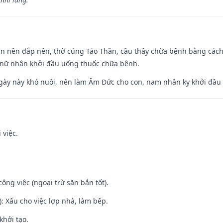
an nền đắp nền, thờ cúng Táo Thần, cầu thầy chữa bệnh bằng cách
 nữ nhân khởi đầu uống thuốc chữa bệnh.
gày này khó nuôi, nên làm Âm Đức cho con, nam nhân kỵ khởi đầu
 việc.
ông việc (ngoại trừ săn bắn tốt).
: Xấu cho việc lợp nhà, làm bếp.
khởi tạo.