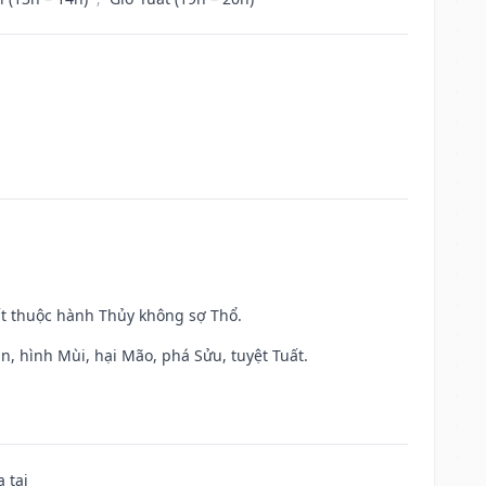
ất thuộc hành Thủy không sợ Thổ.
n, hình Mùi, hại Mão, phá Sửu, tuyệt Tuất.
 tai