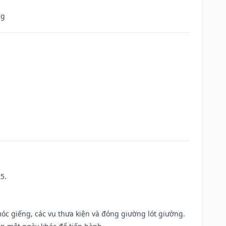
ng
5.
móc giếng, các vụ thưa kiện và đóng giường lót giường.