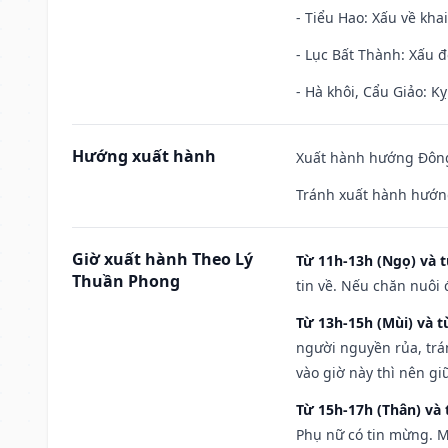
- Tiểu Hao: Xấu về khai
- Lục Bất Thành: Xấu đ
- Hà khôi, Cẩu Giảo: K
Hướng xuất hành
Xuất hành hướng Đông
Tránh xuất hành hướn
Giờ xuất hành Theo Lý
Từ 11h-13h (Ngọ) và t
Thuần Phong
tin về. Nếu chăn nuôi 
Từ 13h-15h (Mùi) và t
người nguyền rủa, trá
vào giờ này thì nên g
Từ 15h-17h (Thân) và 
Phụ nữ có tin mừng. M