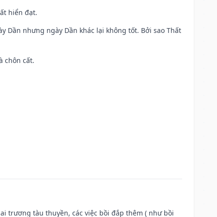
ất hiển đạt.
ày Dần nhưng ngày Dần khác lại không tốt. Bởi sao Thất
à chôn cất.
ai trương tàu thuyền, các việc bồi đắp thêm ( như bồi