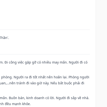
Thần'.
Nam. Đi công việc gặp gỡ có nhiều may mắn. Người đi có
ề phòng. Người ra đi tốt nhất nên hoãn lại. Phòng người
uan,…nên tránh đi vào giờ này. Nếu bắt buộc phải đi
 mắn. Buôn bán, kinh doanh có lời. Người đi sắp về nhà.
đình đều mạnh khỏe.