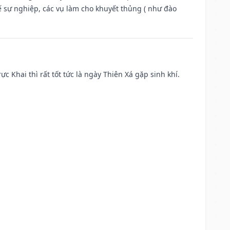
ế sự nghiệp, các vụ làm cho khuyết thủng ( như đào
ực Khai thì rất tốt tức là ngày Thiên Xá gặp sinh khí.