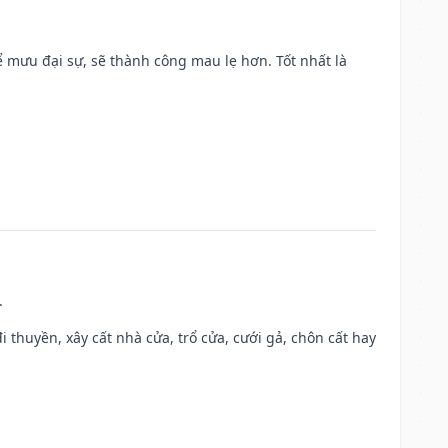
mưu đại sự, sẽ thành công mau lẹ hơn. Tốt nhất là
.
đi thuyền, xây cất nhà cửa, trổ cửa, cưới gả, chôn cất hay