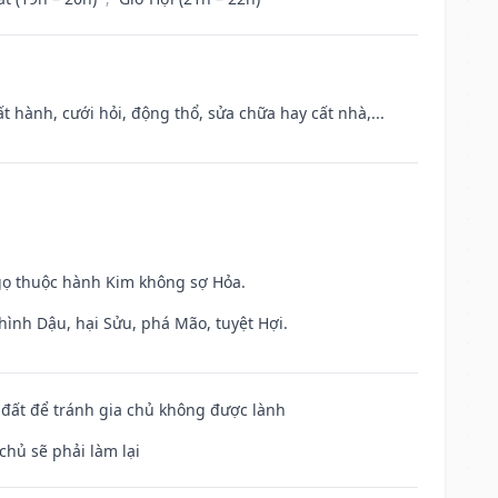
t hành, cưới hỏi, động thổ, sửa chữa hay cất nhà,...
gọ thuộc hành Kim không sợ Hỏa.
hình Dậu, hại Sửu, phá Mão, tuyệt Hợi.
n đất để tránh gia chủ không được lành
chủ sẽ phải làm lại