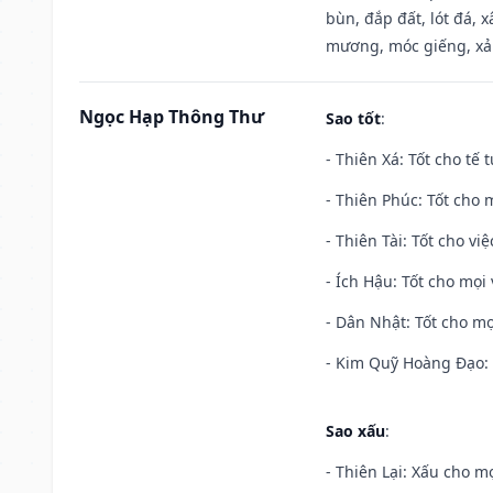
bùn, đắp đất, lót đá, 
mương, móc giếng, xả
Ngọc Hạp Thông Thư
Sao tốt
:
- Thiên Xá: Tốt cho tế 
- Thiên Phúc: Tốt cho m
- Thiên Tài: Tốt cho vi
- Ích Hậu: Tốt cho mọi 
- Dân Nhật: Tốt cho mọ
- Kim Quỹ Hoàng Đạo: T
Sao xấu
:
- Thiên Lại: Xấu cho mọ