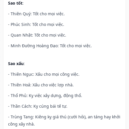
Sao tốt
:
- Thiên Quý: Tốt cho mọi việc.
- Phúc Sinh: Tốt cho mọi việc.
- Quan Nhật: Tốt cho mọi việc.
- Minh Đường Hoàng Đạo: Tốt cho mọi việc.
Sao xấu
:
- Thiên Ngục: Xấu cho mọi công việc.
- Thiên Hoả: Xấu cho việc lợp nhà.
- Thổ Phủ: Kỵ việc xây dựng, động thổ.
- Thần Cách: Kỵ cúng bái tế tự.
- Trùng Tang: Kiêng kỵ giá thú (cưới hỏi), an táng hay khởi
công xây nhà.