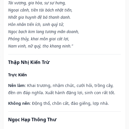
Tài vượng, gia hòa, sự sự hưng,
Ngoại cảnh, tiền tài bách nhật tiến,
Nhất gia huynh đệ bá thanh danh.
Hôn nhân tiến ích, sinh quý tử,
Ngọc bạch kim lang tương mãn doanh,
Phóng thủy, khai môn giai cát lợi,
Nam vinh, nữ quý, thọ khang ninh.”
Thập Nhị Kiến Trừ
Trực Kiến
Nên làm
: Khai trương, nhậm chức, cưới hỏi, trồng cây,
đền ơn đáp nghĩa. Xuất hành đặng lợi, sinh con rất tốt.
Không nên
: Động thổ, chôn cất, đào giếng, lợp nhà.
Ngọc Hạp Thông Thư