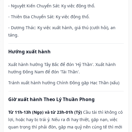
- Nguyệt Kiến Chuyển Sát: Kỵ việc động thổ.
- Thiên Địa Chuyển Sát: Kỵ việc động thổ.
- Dương Thác: Kỵ việc xuất hành, giá thú (cưới hỏi), an
táng.
Hướng xuất hành
Xuất hành hướng Tây Bắc để đón 'Hỷ Thần'. Xuất hành
hướng Đông Nam để đón 'Tài Thần'.
Tránh xuất hành hướng Chính Đông gặp Hạc Thần (xấu)
Giờ xuất hành Theo Lý Thuần Phong
Từ 11h-13h (Ngọ) và từ 23h-01h (Tý)
Cầu tài thì không có
lợi, hoặc hay bị trái ý. Nếu ra đi hay thiệt, gặp nạn, việc
quan trọng thì phải đòn, gặp ma quỷ nên cúng tế thì mới