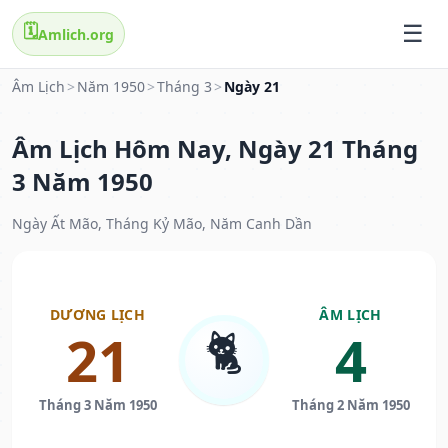
🗓️
Amlich.org
Âm Lịch
>
Năm 1950
>
Tháng 3
>
Ngày 21
Âm Lịch Hôm Nay, Ngày 21 Tháng
3 Năm 1950
Ngày Ất Mão, Tháng Kỷ Mão, Năm Canh Dần
DƯƠNG LỊCH
ÂM LỊCH
🐈
21
4
Tháng 3 Năm 1950
Tháng 2 Năm 1950