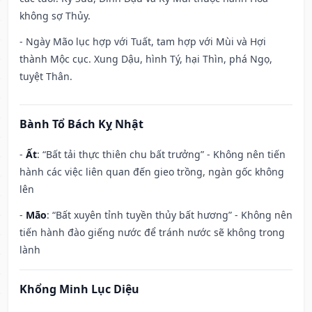
không sợ Thủy.
- Ngày Mão lục hợp với Tuất, tam hợp với Mùi và Hợi
thành Mộc cục. Xung Dậu, hình Tý, hại Thìn, phá Ngọ,
tuyệt Thân.
Bành Tổ Bách Kỵ Nhật
-
Ất
: “Bất tải thực thiên chu bất trưởng” - Không nên tiến
hành các việc liên quan đến gieo trồng, ngàn gốc không
lên
-
Mão
: “Bất xuyên tỉnh tuyền thủy bất hương” - Không nên
tiến hành đào giếng nước để tránh nước sẽ không trong
lành
Khổng Minh Lục Diệu