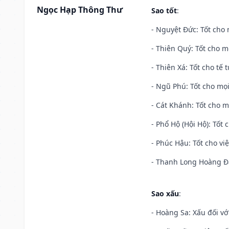
Ngọc Hạp Thông Thư
Sao tốt
:
- Nguyệt Đức: Tốt cho 
- Thiên Quý: Tốt cho mọ
- Thiên Xá: Tốt cho tế 
- Ngũ Phú: Tốt cho mọi
- Cát Khánh: Tốt cho mọ
- Phổ Hộ (Hội Hộ): Tốt 
- Phúc Hậu: Tốt cho việ
- Thanh Long Hoàng Đạ
Sao xấu
:
- Hoàng Sa: Xấu đối vớ