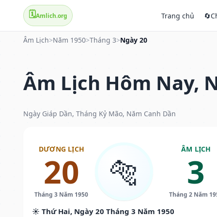
🗓️
Trang chủ
🔄
C
Amlich.org
Âm Lịch
>
Năm 1950
>
Tháng 3
>
Ngày 20
Âm Lịch Hôm Nay, N
Ngày Giáp Dần, Tháng Kỷ Mão, Năm Canh Dần
DƯƠNG LỊCH
ÂM LỊCH
20
3
🐅
Tháng 3 Năm 1950
Tháng 2 Năm 19
☀️ Thứ Hai, Ngày 20 Tháng 3 Năm 1950