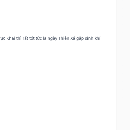
ực Khai thì rất tốt tức là ngày Thiên Xá gặp sinh khí.