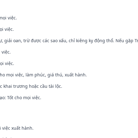
mọi việc.
i việc.
tự, giải oan, trừ được các sao xấu, chỉ kiêng kỵ động thổ. Nếu gặp Tr
 việc.
i việc.
cho mọi việc, làm phúc, giá thú, xuất hành.
c khai trương hoặc cầu tài lộc.
o: Tốt cho mọi việc.
i việc xuất hành.