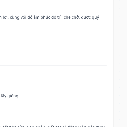
n lợi, cùng với đó âm phúc độ trì, che chở, được quý
 lấy giống.