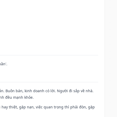
ần'.
n. Buôn bán, kinh doanh có lời. Người đi sắp về nhà.
đình đều mạnh khỏe.
đi hay thiệt, gặp nạn, việc quan trọng thì phải đòn, gặp