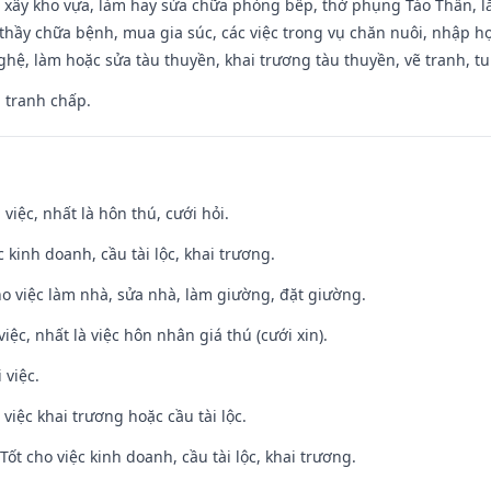
 xây kho vựa, làm hay sửa chữa phòng bếp, thờ phụng Táo Thần, lắp
thầy chữa bệnh, mua gia súc, các việc trong vụ chăn nuôi, nhập học
hệ, làm hoặc sửa tàu thuyền, khai trương tàu thuyền, vẽ tranh, tu 
, tranh chấp.
 việc, nhất là hôn thú, cưới hỏi.
ệc kinh doanh, cầu tài lộc, khai trương.
ho việc làm nhà, sửa nhà, làm giường, đặt giường.
việc, nhất là việc hôn nhân giá thú (cưới xin).
 việc.
việc khai trương hoặc cầu tài lộc.
ốt cho việc kinh doanh, cầu tài lộc, khai trương.