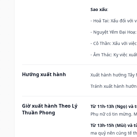
Sao xấu
:
- Hoả Tai: Xấu đối với 
- Nguyệt Yếm Đại Hoạ: X
- Cô Thần: Xấu với việc
- Âm Thác: Kỵ việc xuất
Hướng xuất hành
Xuất hành hướng Tây N
Tránh xuất hành hướn
Giờ xuất hành Theo Lý
Từ 11h-13h (Ngọ) và t
Thuần Phong
Phụ nữ có tin mừng. M
Từ 13h-15h (Mùi) và t
ma quỷ nên cúng tế th