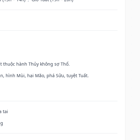
ất thuộc hành Thủy không sợ Thổ.
n, hình Mùi, hại Mão, phá Sửu, tuyệt Tuất.
 tai
ng