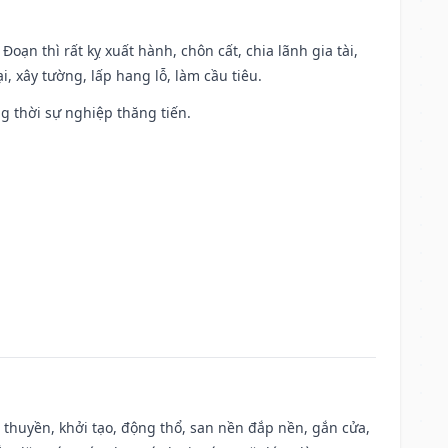
Đoạn thì rất kỵ xuất hành, chôn cất, chia lãnh gia tài,
, xây tường, lấp hang lỗ, làm cầu tiêu.
ng thời sự nghiệp thăng tiến.
u thuyền, khởi tạo, động thổ, san nền đắp nền, gắn cửa,