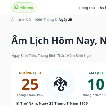
🗓️
Trang chủ
🔄
C
Amlich.org
Âm Lịch
>
Năm 1966
>
Tháng 8
>
Ngày 25
Âm Lịch Hôm Nay, N
Ngày Bính Thìn, Tháng Bính Thân, Năm Bính Ngọ
DƯƠNG LỊCH
ÂM LỊCH
25
10
🐉
Tháng 8 Năm 1966
Tháng 7 Năm 19
☀️ Thứ Năm, Ngày 25 Tháng 8 Năm 1966