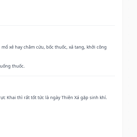
 mổ xẻ hay châm cứu, bốc thuốc, xả tang, khởi công
 uống thuốc.
ực Khai thì rất tốt tức là ngày Thiên Xá gặp sinh khí.