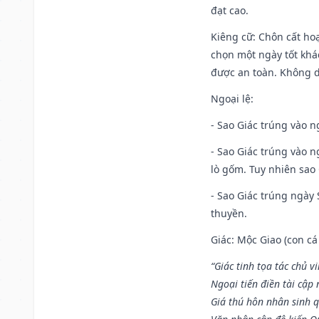
đạt cao.
Kiêng cữ
: Chôn cất ho
chọn một ngày tốt khác
được an toàn. Không 
Ngoại lệ
:
- Sao Giác trúng vào n
- Sao Giác trúng vào 
lò gốm. Tuy nhiên sao 
- Sao Giác trúng ngày 
thuyền.
Giác: Mộc Giao (con cá
“Giác tinh tọa tác chủ 
Ngoại tiến điền tài cập
Giá thú hôn nhân sinh q