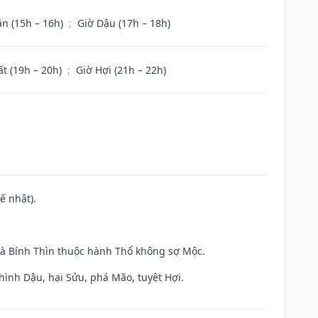
ân (15h – 16h)
;
Giờ Dậu (17h – 18h)
ất (19h – 20h)
;
Giờ Hợi (21h – 22h)
ế nhật).
và Bính Thìn thuộc hành Thổ không sợ Mộc.
hình Dậu, hại Sửu, phá Mão, tuyệt Hợi.