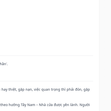
hần'.
đi hay thiệt, gặp nạn, việc quan trọng thì phải đòn, gặp
 đi theo hướng Tây Nam – Nhà cửa được yên lành. Người