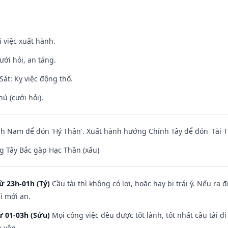
i việc xuất hành.
ưới hỏi, an táng.
át: Kỵ việc động thổ.
hú (cưới hỏi).
 Nam để đón 'Hỷ Thần'. Xuất hành hướng Chính Tây để đón 'Tài T
 Tây Bắc gặp Hạc Thần (xấu)
ừ 23h-01h (Tý)
Cầu tài thì không có lợi, hoặc hay bị trái ý. Nếu ra 
ì mới an.
ừ 01-03h (Sửu)
Mọi công việc đều được tốt lành, tốt nhất cầu tài
h yên.