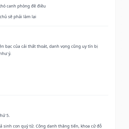
 khó canh phòng đê điều
chủ sẽ phải làm lại
Tiền bạc của cải thất thoát, danh vọng cũng uy tín bị
như ý.
thứ 5.
gả sinh con quý tử. Công danh thăng tiến, khoa cử đỗ