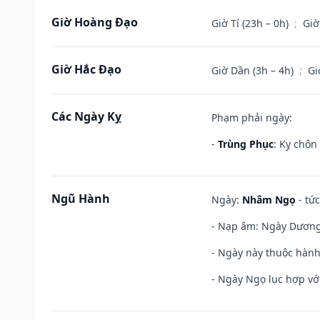
Giờ Hoàng Đạo
Giờ Tí (23h – 0h)
;
Giờ
Giờ Hắc Đạo
Giờ Dần (3h – 4h)
;
Gi
Các Ngày Kỵ
Phạm phải ngày:
-
Trùng Phục
: Kỵ chôn
Ngũ Hành
Ngày:
Nhâm Ngọ
- tức
- Nạp âm: Ngày Dương L
- Ngày này thuộc hành
- Ngày Ngọ lục hợp vớ