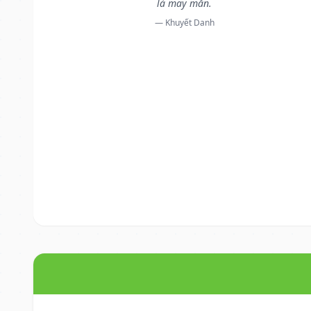
là may mắn.
— Khuyết Danh