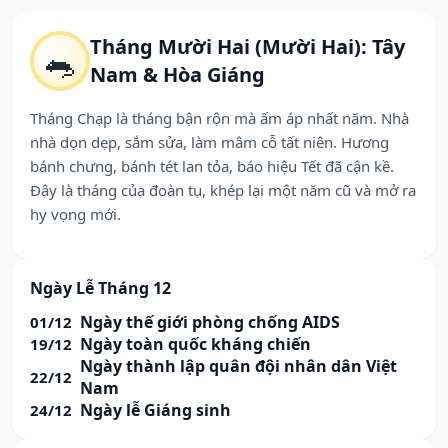
Tháng Mười Hai (Mười Hai): Tây
🐀
Nam & Hòa Giáng
Tháng Chạp là tháng bận rộn mà ấm áp nhất năm. Nhà
nhà dọn dẹp, sắm sửa, làm mâm cỗ tất niên. Hương
bánh chưng, bánh tét lan tỏa, báo hiệu Tết đã cận kề.
Đây là tháng của đoàn tụ, khép lại một năm cũ và mở ra
hy vọng mới.
Ngày Lễ Tháng 12
Ngày thế giới phòng chống AIDS
01/12
Ngày toàn quốc kháng chiến
19/12
Ngày thành lập quân đội nhân dân Việt
22/12
Nam
Ngày lễ Giáng sinh
24/12