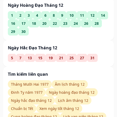
Ngày Hoàng Đạo Tháng 12
1
2
3
4
6
8
9
10
11
12
14
16
17
18
20
22
23
24
26
28
29
30
Ngày Hắc Đạo Tháng 12
5
7
13
15
19
21
25
27
31
Tìm kiếm liên quan
Tháng Mười Hai 1977
Âm lịch tháng 12
Đinh Tỵ năm 1977
Ngày hoàng đạo tháng 12
Ngày hắc đạo tháng 12
Lịch âm tháng 12
Chuẩn bị Tết
Xem ngày tốt tháng 12
Cung hoàng đạo tháng 12
Lịch vạn niên tháng 12