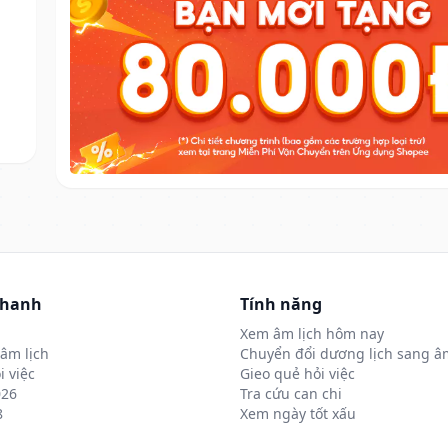
nhanh
Tính năng
Xem âm lịch hôm nay
âm lịch
Chuyển đổi dương lịch sang âm
i việc
Gieo quẻ hỏi việc
026
Tra cứu can chi
8
Xem ngày tốt xấu