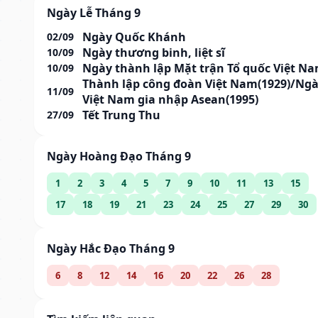
Ngày Lễ Tháng 9
Ngày Quốc Khánh
02/09
Ngày thương binh, liệt sĩ
10/09
Ngày thành lập Mặt trận Tổ quốc Việt N
10/09
Thành lập công đoàn Việt Nam(1929)/Ng
11/09
Việt Nam gia nhập Asean(1995)
Tết Trung Thu
27/09
Ngày Hoàng Đạo Tháng 9
1
2
3
4
5
7
9
10
11
13
15
17
18
19
21
23
24
25
27
29
30
Ngày Hắc Đạo Tháng 9
6
8
12
14
16
20
22
26
28