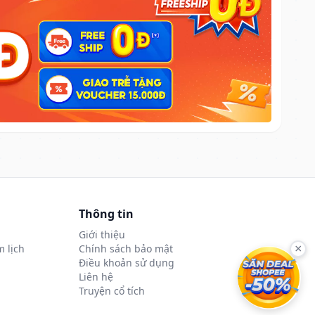
Thông tin
Giới thiệu
 lịch
Chính sách bảo mật
×
Điều khoản sử dụng
Liên hệ
Truyện cổ tích