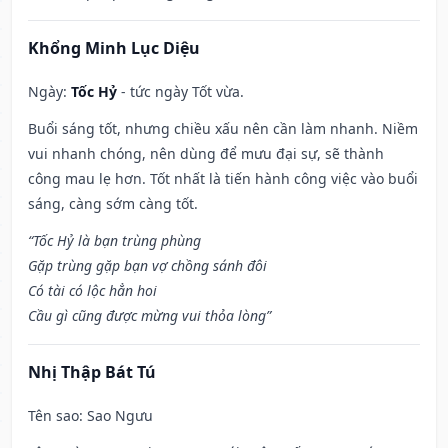
Khổng Minh Lục Diệu
Ngày:
Tốc Hỷ
- tức ngày Tốt vừa.
Buổi sáng tốt, nhưng chiều xấu nên cần làm nhanh. Niềm
vui nhanh chóng, nên dùng để mưu đại sự, sẽ thành
công mau lẹ hơn. Tốt nhất là tiến hành công việc vào buổi
sáng, càng sớm càng tốt.
“Tốc Hỷ là bạn trùng phùng
Gặp trùng gặp bạn vợ chồng sánh đôi
Có tài có lộc hẳn hoi
Cầu gì cũng được mừng vui thỏa lòng”
Nhị Thập Bát Tú
Tên sao
: Sao Ngưu