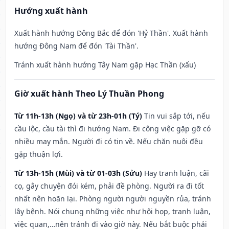
Hướng xuất hành
Xuất hành hướng Đông Bắc để đón 'Hỷ Thần'. Xuất hành
hướng Đông Nam để đón 'Tài Thần'.
Tránh xuất hành hướng Tây Nam gặp Hạc Thần (xấu)
Giờ xuất hành Theo Lý Thuần Phong
Từ 11h-13h (Ngọ) và từ 23h-01h (Tý)
Tin vui sắp tới, nếu
cầu lộc, cầu tài thì đi hướng Nam. Đi công việc gặp gỡ có
nhiều may mắn. Người đi có tin về. Nếu chăn nuôi đều
gặp thuận lợi.
Từ 13h-15h (Mùi) và từ 01-03h (Sửu)
Hay tranh luận, cãi
cọ, gây chuyện đói kém, phải đề phòng. Người ra đi tốt
nhất nên hoãn lại. Phòng người người nguyền rủa, tránh
lây bệnh. Nói chung những việc như hội họp, tranh luận,
việc quan,…nên tránh đi vào giờ này. Nếu bắt buộc phải