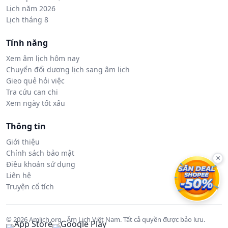
Lịch năm 2026
Lịch tháng 8
Tính năng
Xem âm lịch hôm nay
Chuyển đổi dương lịch sang âm lịch
Gieo quẻ hỏi việc
Tra cứu can chi
Xem ngày tốt xấu
Thông tin
Giới thiệu
Chính sách bảo mật
×
Điều khoản sử dụng
Liên hệ
Truyện cổ tích
© 2026 Amlich.org - Âm Lịch Việt Nam. Tất cả quyền được bảo lưu.