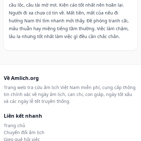
cầu lộc, cầu tài mờ mịt. Kiện cáo tốt nhất nên hoãn lại.
Người đi xa chưa có tin về. Mất tiền, mất của nếu đi
hướng Nam thì tìm nhanh mới thấy. Đề phòng tranh cãi,
mâu thuẫn hay miệng tiếng tầm thường. Việc làm chậm,
lâu la nhưng tốt nhất làm việc gì đều cần chắc chắn.
Về Amlich.org
Trang web tra cứu âm lịch Việt Nam miễn phí, cung cấp thông
tin chính xác về ngày âm lịch, can chi, con giáp, ngày tốt xấu
và các ngày lễ tết truyền thống.
Liên kết nhanh
Trang chủ
Chuyển đổi âm lịch
Gieo quẻ hỏi việc