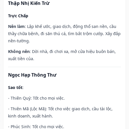
Thập Nhị Kiến Trừ
Trực Chấp
Nên làm
: Lập khế ước, giao dịch, động thổ san nền, cầu
thầy chữa bệnh, đi săn thú cá, tìm bắt trộm cướp. Xây đắp
nền-tường.
Không nên
: Dời nhà, đi chơi xa, mở cửa hiệu buôn bán,
xuất tiền của.
Ngọc Hạp Thông Thư
Sao tốt
:
- Thiên Quý: Tốt cho mọi việc.
- Thiên Mã (Lộc Mã): Tốt cho việc giao dịch, cầu tài lộc,
kinh doanh, xuất hành.
- Phúc Sinh: Tốt cho mọi việc.