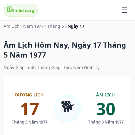
🗓️
Amlich.org
Âm Lịch
>
Năm 1977
>
Tháng 5
>
Ngày 17
Âm Lịch Hôm Nay, Ngày 17 Tháng
5 Năm 1977
Ngày Giáp Tuất, Tháng Giáp Thìn, Năm Đinh Tỵ
DƯƠNG LỊCH
ÂM LỊCH
🐕
17
30
Tháng 5 Năm 1977
Tháng 3 Năm 1977