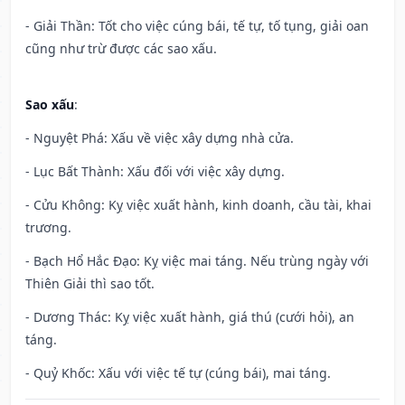
- Giải Thần: Tốt cho việc cúng bái, tế tự, tố tụng, giải oan
cũng như trừ được các sao xấu.
Sao xấu
:
- Nguyệt Phá: Xấu về việc xây dựng nhà cửa.
- Lục Bất Thành: Xấu đối với việc xây dựng.
- Cửu Không: Kỵ việc xuất hành, kinh doanh, cầu tài, khai
trương.
- Bạch Hổ Hắc Đạo: Kỵ việc mai táng. Nếu trùng ngày với
Thiên Giải thì sao tốt.
- Dương Thác: Kỵ việc xuất hành, giá thú (cưới hỏi), an
táng.
- Quỷ Khốc: Xấu với việc tế tự (cúng bái), mai táng.