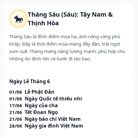
Tháng Sáu (Sáu): Tây Nam &
🐎
Thịnh Hòa
Tháng Sáu là đỉnh điểm mùa hạ, ánh nắng vàng phủ
khắp. Đây là thời điểm mùa màng đầy đặn, trái ngọt
sum suê. Tháng mang năng lượng mạnh, phù hợp cho
những dự định lớn và bước đi táo bạo.
Ngày Lễ Tháng 6
Lễ Phật Đản
01/06
Ngày Quốc tế thiếu nhi
01/06
Ngày của cha
17/06
Tết Đoan Ngọ
21/06
Ngày báo chí Việt Nam
21/06
Ngày gia đình Việt Nam
28/06