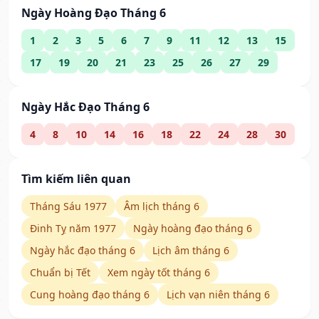
Ngày Hoàng Đạo Tháng 6
1
2
3
5
6
7
9
11
12
13
15
17
19
20
21
23
25
26
27
29
Ngày Hắc Đạo Tháng 6
4
8
10
14
16
18
22
24
28
30
Tìm kiếm liên quan
Tháng Sáu 1977
Âm lịch tháng 6
Đinh Tỵ năm 1977
Ngày hoàng đạo tháng 6
Ngày hắc đạo tháng 6
Lịch âm tháng 6
Chuẩn bị Tết
Xem ngày tốt tháng 6
Cung hoàng đạo tháng 6
Lịch vạn niên tháng 6