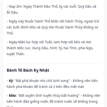
- Nạp âm: Ngày Thành Đầu Thổ, kỵ các tuổi: Quý Dậu và
Ất Dậu.
- Ngày này thuộc hành Thổ khắc với hành Thủy, ngoại trừ
các tuổi: Đinh Mùi và Quý Hợi thuộc hành Thủy không sợ
Thổ.
- Ngày Mão lục hợp với Tuất, tam hợp với Mùi và Hợi
thành Mộc cục. Xung Dậu, hình Tý, hại Thìn, phá Ngọ,
tuyệt Thân.
Bành Tổ Bách Kỵ Nhật
-
Kỷ
: “Bất phá khoán nhị chủ tịnh vong” - Không nên tiến
hành phá khoán để tránh cả 2 bên đều mất mát
-
Mão
: “Bất xuyên tỉnh tuyền thủy bất hương” - Không nên
tiến hành đào giếng nước để tránh nước sẽ không trong