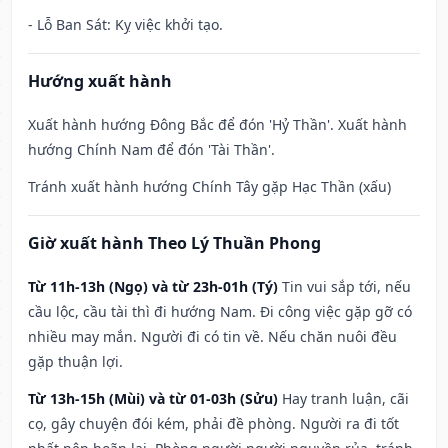
- Lỗ Ban Sát: Kỵ việc khởi tạo.
Hướng xuất hành
Xuất hành hướng Đông Bắc để đón 'Hỷ Thần'. Xuất hành
hướng Chính Nam để đón 'Tài Thần'.
Tránh xuất hành hướng Chính Tây gặp Hạc Thần (xấu)
Giờ xuất hành Theo Lý Thuần Phong
Từ 11h-13h (Ngọ) và từ 23h-01h (Tý)
Tin vui sắp tới, nếu
cầu lộc, cầu tài thì đi hướng Nam. Đi công việc gặp gỡ có
nhiều may mắn. Người đi có tin về. Nếu chăn nuôi đều
gặp thuận lợi.
Từ 13h-15h (Mùi) và từ 01-03h (Sửu)
Hay tranh luận, cãi
cọ, gây chuyện đói kém, phải đề phòng. Người ra đi tốt