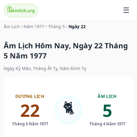
🗓️
Amlich.org
Âm Lịch
>
Năm 1977
>
Tháng 5
>
Ngày 22
Âm Lịch Hôm Nay, Ngày 22 Tháng
5 Năm 1977
Ngày Kỷ Mão, Tháng Ất Tỵ, Năm Đinh Tỵ
DƯƠNG LỊCH
ÂM LỊCH
🐈
22
5
Tháng 5 Năm 1977
Tháng 4 Năm 1977