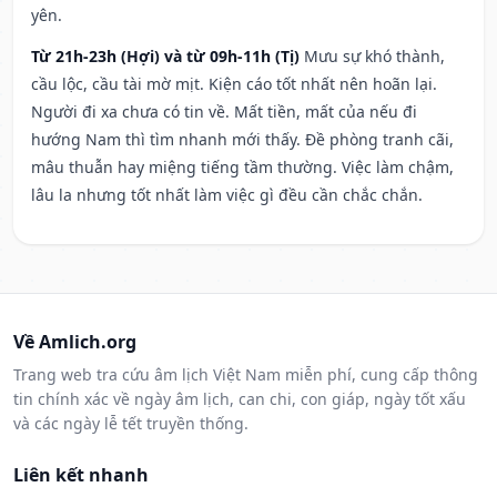
yên.
Từ 21h-23h (Hợi) và từ 09h-11h (Tị)
Mưu sự khó thành,
cầu lộc, cầu tài mờ mịt. Kiện cáo tốt nhất nên hoãn lại.
Người đi xa chưa có tin về. Mất tiền, mất của nếu đi
hướng Nam thì tìm nhanh mới thấy. Đề phòng tranh cãi,
mâu thuẫn hay miệng tiếng tầm thường. Việc làm chậm,
lâu la nhưng tốt nhất làm việc gì đều cần chắc chắn.
Về Amlich.org
Trang web tra cứu âm lịch Việt Nam miễn phí, cung cấp thông
tin chính xác về ngày âm lịch, can chi, con giáp, ngày tốt xấu
và các ngày lễ tết truyền thống.
Liên kết nhanh