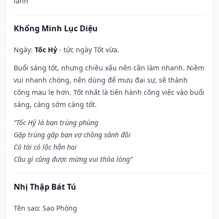
lành
Khổng Minh Lục Diệu
Ngày:
Tốc Hỷ
- tức ngày Tốt vừa.
Buổi sáng tốt, nhưng chiều xấu nên cần làm nhanh. Niềm
vui nhanh chóng, nên dùng để mưu đại sự, sẽ thành
công mau lẹ hơn. Tốt nhất là tiến hành công việc vào buổi
sáng, càng sớm càng tốt.
“Tốc Hỷ là bạn trùng phùng
Gặp trùng gặp bạn vợ chồng sánh đôi
Có tài có lộc hẳn hoi
Cầu gì cũng được mừng vui thỏa lòng”
Nhị Thập Bát Tú
Tên sao
: Sao Phòng