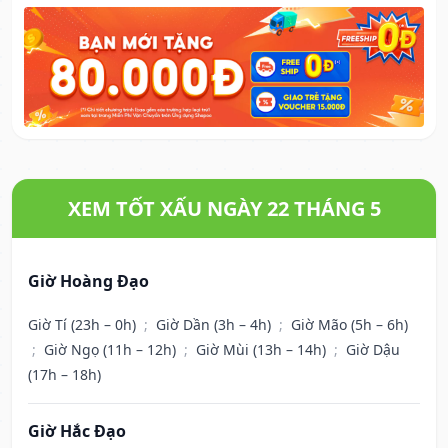
XEM TỐT XẤU NGÀY 22 THÁNG 5
Giờ Hoàng Đạo
Giờ Tí (23h – 0h)
;
Giờ Dần (3h – 4h)
;
Giờ Mão (5h – 6h)
;
Giờ Ngọ (11h – 12h)
;
Giờ Mùi (13h – 14h)
;
Giờ Dậu
(17h – 18h)
Giờ Hắc Đạo