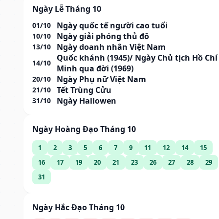
Ngày Lễ Tháng 10
Ngày quốc tế người cao tuổi
01/10
Ngày giải phóng thủ đô
10/10
Ngày doanh nhân Việt Nam
13/10
Quốc khánh (1945)/ Ngày Chủ tịch Hồ Chí
14/10
Minh qua đời (1969)
Ngày Phụ nữ Việt Nam
20/10
Tết Trùng Cửu
21/10
Ngày Hallowen
31/10
Ngày Hoàng Đạo Tháng 10
1
2
3
5
6
7
9
11
12
14
15
16
17
19
20
21
23
26
27
28
29
31
Ngày Hắc Đạo Tháng 10