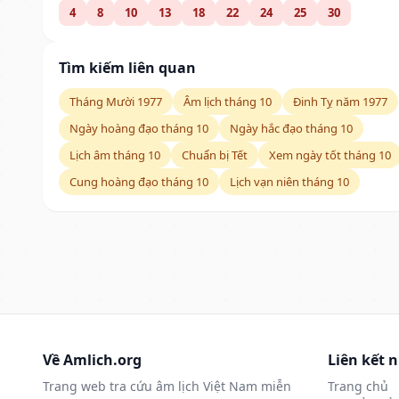
4
8
10
13
18
22
24
25
30
Tìm kiếm liên quan
Tháng Mười 1977
Âm lịch tháng 10
Đinh Tỵ năm 1977
Ngày hoàng đạo tháng 10
Ngày hắc đạo tháng 10
Lịch âm tháng 10
Chuẩn bị Tết
Xem ngày tốt tháng 10
Cung hoàng đạo tháng 10
Lịch vạn niên tháng 10
Về Amlich.org
Liên kết 
Trang web tra cứu âm lịch Việt Nam miễn
Trang chủ