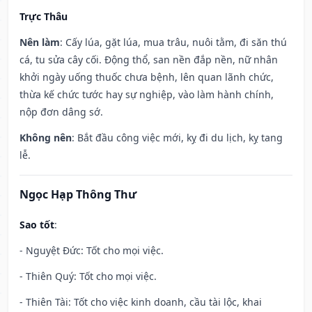
Trực Thâu
Nên làm
: Cấy lúa, gặt lúa, mua trâu, nuôi tằm, đi săn thú
cá, tu sửa cây cối. Động thổ, san nền đắp nền, nữ nhân
khởi ngày uống thuốc chưa bệnh, lên quan lãnh chức,
thừa kế chức tước hay sự nghiệp, vào làm hành chính,
nộp đơn dâng sớ.
Không nên
: Bắt đầu công việc mới, kỵ đi du lịch, kỵ tang
lễ.
Ngọc Hạp Thông Thư
Sao tốt
:
- Nguyệt Đức: Tốt cho mọi việc.
- Thiên Quý: Tốt cho mọi việc.
- Thiên Tài: Tốt cho việc kinh doanh, cầu tài lộc, khai