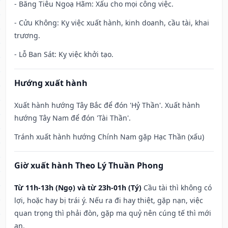
- Băng Tiêu Ngoạ Hãm: Xấu cho mọi công việc.
- Cửu Không: Kỵ việc xuất hành, kinh doanh, cầu tài, khai
trương.
- Lỗ Ban Sát: Kỵ việc khởi tạo.
Hướng xuất hành
Xuất hành hướng Tây Bắc để đón 'Hỷ Thần'. Xuất hành
hướng Tây Nam để đón 'Tài Thần'.
Tránh xuất hành hướng Chính Nam gặp Hạc Thần (xấu)
Giờ xuất hành Theo Lý Thuần Phong
Từ 11h-13h (Ngọ) và từ 23h-01h (Tý)
Cầu tài thì không có
lợi, hoặc hay bị trái ý. Nếu ra đi hay thiệt, gặp nạn, việc
quan trọng thì phải đòn, gặp ma quỷ nên cúng tế thì mới
an.