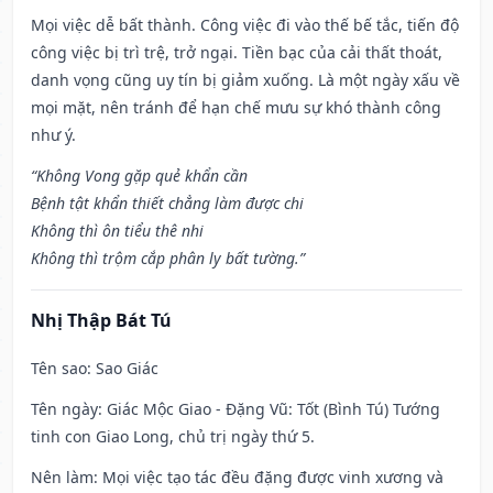
Mọi việc dễ bất thành. Công việc đi vào thế bế tắc, tiến độ
công việc bị trì trệ, trở ngại. Tiền bạc của cải thất thoát,
danh vọng cũng uy tín bị giảm xuống. Là một ngày xấu về
mọi mặt, nên tránh để hạn chế mưu sự khó thành công
như ý.
“Không Vong gặp quẻ khẩn cần
Bệnh tật khẩn thiết chẳng làm được chi
Không thì ôn tiểu thê nhi
Không thì trộm cắp phân ly bất tường.”
Nhị Thập Bát Tú
Tên sao
: Sao Giác
Tên ngày
: Giác Mộc Giao - Đặng Vũ: Tốt (Bình Tú) Tướng
tinh con Giao Long, chủ trị ngày thứ 5.
Nên làm
: Mọi việc tạo tác đều đặng được vinh xương và