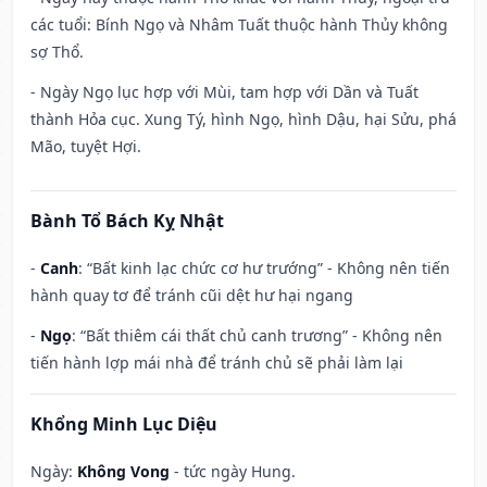
các tuổi: Bính Ngọ và Nhâm Tuất thuộc hành Thủy không
sợ Thổ.
- Ngày Ngọ lục hợp với Mùi, tam hợp với Dần và Tuất
thành Hỏa cục. Xung Tý, hình Ngọ, hình Dậu, hại Sửu, phá
Mão, tuyệt Hợi.
Bành Tổ Bách Kỵ Nhật
-
Canh
: “Bất kinh lạc chức cơ hư trướng” - Không nên tiến
hành quay tơ để tránh cũi dệt hư hại ngang
-
Ngọ
: “Bất thiêm cái thất chủ canh trương” - Không nên
tiến hành lợp mái nhà để tránh chủ sẽ phải làm lại
Khổng Minh Lục Diệu
Ngày:
Không Vong
- tức ngày Hung.