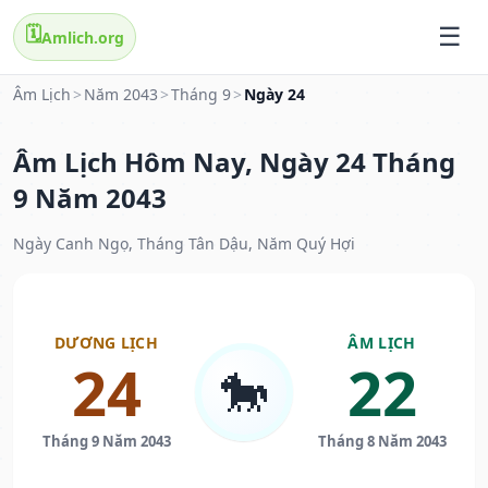
🗓️
Amlich.org
Âm Lịch
>
Năm 2043
>
Tháng 9
>
Ngày 24
Âm Lịch Hôm Nay, Ngày 24 Tháng
9 Năm 2043
Ngày Canh Ngọ, Tháng Tân Dậu, Năm Quý Hợi
DƯƠNG LỊCH
ÂM LỊCH
24
22
🐎
Tháng 9 Năm 2043
Tháng 8 Năm 2043