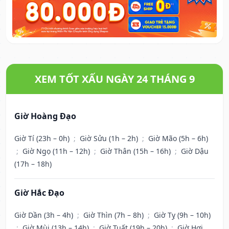
XEM TỐT XẤU NGÀY 24 THÁNG 9
Giờ Hoàng Đạo
Giờ Tí (23h – 0h)
;
Giờ Sửu (1h – 2h)
;
Giờ Mão (5h – 6h)
;
Giờ Ngọ (11h – 12h)
;
Giờ Thân (15h – 16h)
;
Giờ Dậu
(17h – 18h)
Giờ Hắc Đạo
Giờ Dần (3h – 4h)
;
Giờ Thìn (7h – 8h)
;
Giờ Tỵ (9h – 10h)
;
Giờ Mùi (13h – 14h)
;
Giờ Tuất (19h – 20h)
;
Giờ Hợi