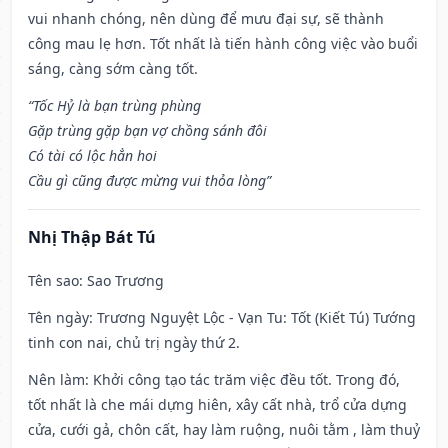
vui nhanh chóng, nên dùng để mưu đại sự, sẽ thành
công mau lẹ hơn. Tốt nhất là tiến hành công việc vào buổi
sáng, càng sớm càng tốt.
“Tốc Hỷ là bạn trùng phùng
Gặp trùng gặp bạn vợ chồng sánh đôi
Có tài có lộc hẳn hoi
Cầu gì cũng được mừng vui thỏa lòng”
Nhị Thập Bát Tú
Tên sao
: Sao Trương
Tên ngày
: Trương Nguyệt Lộc - Vạn Tu: Tốt (Kiết Tú) Tướng
tinh con nai, chủ trị ngày thứ 2.
Nên làm
: Khởi công tạo tác trăm việc đều tốt. Trong đó,
tốt nhất là che mái dựng hiên, xây cất nhà, trổ cửa dựng
cửa, cưới gả, chôn cất, hay làm ruộng, nuôi tằm , làm thuỷ