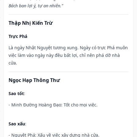
Bách ban lợi ý, tự an nhiên.”
Thập Nhị Kiến Trừ
Trực Phá
Là ngày Nhật Nguyệt tương xung. Ngày có trực Phá muôn
việc làm vào ngày này đều bất lợi, chỉ nên phá dỡ nhà
cửa.
Ngọc Hạp Thông Thư
Sao tốt
:
- Minh Đường Hoàng Đạo: Tốt cho mọi việc.
Sao xấu
:
- Nguyệt Phá: Xấu về việc xây dựng nhà cửa.