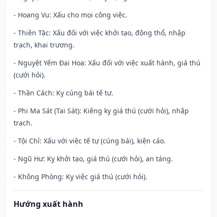
- Hoang Vu: Xấu cho mọi công việc.
- Thiên Tặc: Xấu đối với việc khởi tạo, động thổ, nhập
trạch, khai trương.
- Nguyệt Yếm Đại Hoạ: Xấu đối với việc xuất hành, giá thú
(cưới hỏi).
- Thần Cách: Kỵ cúng bái tế tự.
- Phi Ma Sát (Tai Sát): Kiêng kỵ giá thú (cưới hỏi), nhập
trạch.
- Tội Chỉ: Xấu với việc tế tự (cúng bái), kiện cáo.
- Ngũ Hư: Kỵ khởi tạo, giá thú (cưới hỏi), an táng.
- Không Phòng: Kỵ việc giá thú (cưới hỏi).
Hướng xuất hành