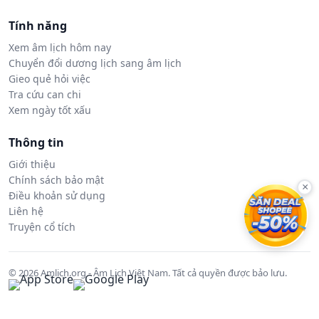
Tính năng
Xem âm lịch hôm nay
Chuyển đổi dương lịch sang âm lịch
Gieo quẻ hỏi việc
Tra cứu can chi
Xem ngày tốt xấu
Thông tin
Giới thiệu
Chính sách bảo mật
×
Điều khoản sử dụng
Liên hệ
Truyện cổ tích
© 2026 Amlich.org - Âm Lịch Việt Nam. Tất cả quyền được bảo lưu.