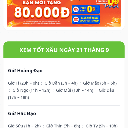
XEM TỐT XẤU NGÀY 21 THÁNG 9
Giờ Hoàng Đạo
Giờ Tí (23h – 0h)
;
Giờ Dần (3h – 4h)
;
Giờ Mão (5h – 6h)
;
Giờ Ngọ (11h – 12h)
;
Giờ Mùi (13h – 14h)
;
Giờ Dậu
(17h – 18h)
Giờ Hắc Đạo
Giờ Sửu (1h – 2h)
;
Giờ Thìn (7h – 8h)
;
Giờ Tỵ (9h – 10h)