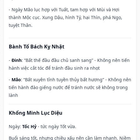
- Ngày Mão lục hợp với Tuất, tam hợp với Mùi và Hợi
thành Mộc cục. Xung Dậu, hình Tý, hại Thìn, phá Ngọ,
tuyệt Thân.
Bành Tổ Bách Kỵ Nhật
-
Đinh
: “Bất thế đầu đầu chủ sanh sang” - Không nên tiến
hành việc cắt tóc để tránh đầu sinh ra nhọt
-
Mão
: “Bất xuyên tỉnh tuyền thủy bất hương” - Không nên
tiến hành đào giếng nước để tránh nước sẽ không trong
lành
Khổng Minh Lục Diệu
Ngày:
Tốc Hỷ
- tức ngày Tốt vừa.
Buổi sáng tốt, nhưng chiều xấu nên cần làm nhanh. Niềm