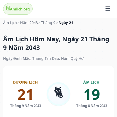
🗓️
Amlich.org
Âm Lịch
>
Năm 2043
>
Tháng 9
>
Ngày 21
Âm Lịch Hôm Nay, Ngày 21 Tháng
9 Năm 2043
Ngày Đinh Mão, Tháng Tân Dậu, Năm Quý Hợi
DƯƠNG LỊCH
ÂM LỊCH
🐈
21
19
Tháng 9 Năm 2043
Tháng 8 Năm 2043