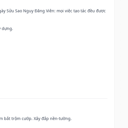
 Ngày Sửu Sao Nguy Đăng Viên: mọi việc tạo tác đều được
y dựng.
tìm bắt trộm cướp. Xây đắp nền-tường.