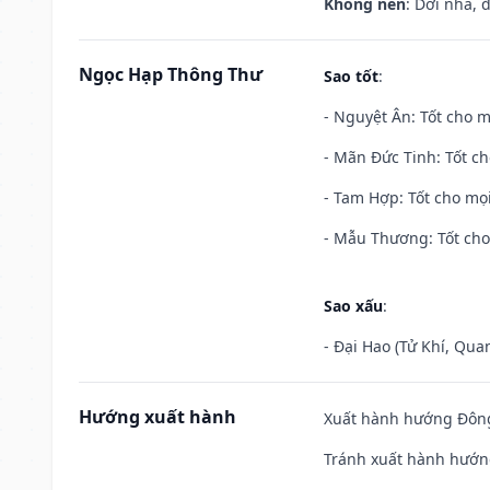
Không nên
: Dời nhà, 
Ngọc Hạp Thông Thư
Sao tốt
:
- Nguyệt Ân: Tốt cho m
- Mãn Đức Tinh: Tốt ch
- Tam Hợp: Tốt cho mọi
- Mẫu Thương: Tốt cho 
Sao xấu
:
- Đại Hao (Tử Khí, Qua
Hướng xuất hành
Xuất hành hướng Đông 
Tránh xuất hành hướn