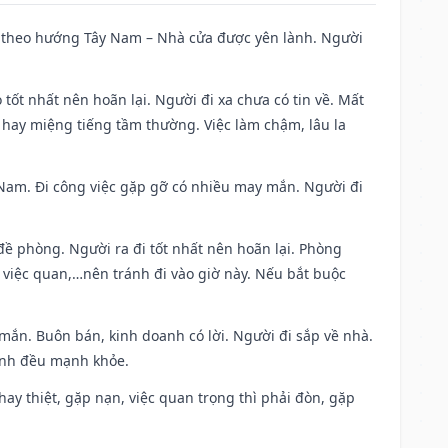
 đi theo hướng Tây Nam – Nhà cửa được yên lành. Người
 tốt nhất nên hoãn lại. Người đi xa chưa có tin về. Mất
 hay miệng tiếng tầm thường. Việc làm chậm, lâu la
ng Nam. Đi công việc gặp gỡ có nhiều may mắn. Người đi
 đề phòng. Người ra đi tốt nhất nên hoãn lại. Phòng
 việc quan,…nên tránh đi vào giờ này. Nếu bắt buộc
 mắn. Buôn bán, kinh doanh có lời. Người đi sắp về nhà.
đình đều mạnh khỏe.
i hay thiệt, gặp nạn, việc quan trọng thì phải đòn, gặp