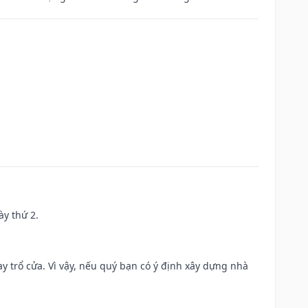
ày thứ 2.
 trổ cửa. Vì vậy, nếu quý bạn có ý định xây dựng nhà