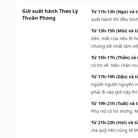
Giờ xuất hành Theo Lý
Từ 11h-13h (Ngọ) và t
Thuần Phong
xuất hành thì đều bìn
Từ 13h-15h (Mùi) và t
tiền, mất của nếu đi 
nhưng tốt nhất làm vi
Từ 15h-17h (Thân) và 
có tin về. Nếu chăn nu
Từ 17h-19h (Dậu) và 
người người nguyền rủ
phải đi vào giờ này th
Từ 19h-21h (Tuất) và 
Phụ nữ có tin mừng. M
Từ 21h-23h (Hợi) và t
ma quỷ nên cúng tế th