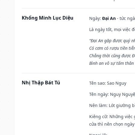
Khổng Minh Lục Diệu
Ngày:
Đại An
- tức ngà
Là ngày tốt, mọi việc
“Đại An gặp được quý n
Có cơm có rượu tiền tiễ
Chẳng thời cũng được Đ
Bình an vô sự tấm thân
Nhị Thập Bát Tú
Tên sao
: Sao Nguy
Tên ngày
: Nguy Nguyệt
Nên làm
: Lót giường b
Kiêng cữ
: Những việc 
cửa thì nên chọn ngày