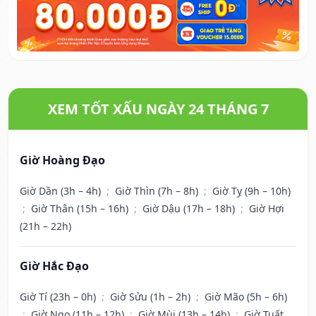
XEM TỐT XẤU NGÀY 24 THÁNG 7
Giờ Hoàng Đạo
Giờ Dần (3h – 4h)
;
Giờ Thìn (7h – 8h)
;
Giờ Tỵ (9h – 10h)
;
Giờ Thân (15h – 16h)
;
Giờ Dậu (17h – 18h)
;
Giờ Hợi
(21h – 22h)
Giờ Hắc Đạo
Giờ Tí (23h – 0h)
;
Giờ Sửu (1h – 2h)
;
Giờ Mão (5h – 6h)
;
Giờ Ngọ (11h – 12h)
;
Giờ Mùi (13h – 14h)
;
Giờ Tuất