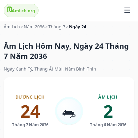
🗓️
Amlich.org
Âm Lịch
>
Năm 2036
>
Tháng 7
>
Ngày 24
Âm Lịch Hôm Nay, Ngày 24 Tháng
7 Năm 2036
Ngày Canh Tý, Tháng Ất Mùi, Năm Bính Thìn
DƯƠNG LỊCH
ÂM LỊCH
24
2
🐀
Tháng 7 Năm 2036
Tháng 6 Năm 2036