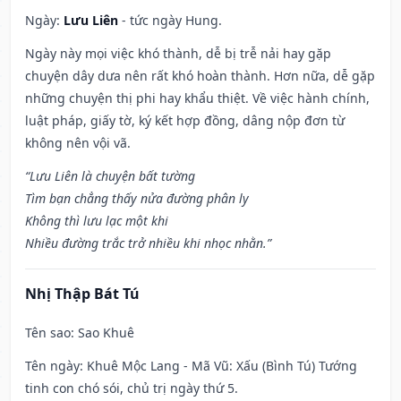
Ngày:
Lưu Liên
- tức ngày Hung.
Ngày này mọi việc khó thành, dễ bị trễ nải hay gặp
chuyện dây dưa nên rất khó hoàn thành. Hơn nữa, dễ gặp
những chuyện thị phi hay khẩu thiệt. Về việc hành chính,
luật pháp, giấy tờ, ký kết hợp đồng, dâng nộp đơn từ
không nên vội vã.
“Lưu Liên là chuyện bất tường
Tìm bạn chẳng thấy nửa đường phân ly
Không thì lưu lạc một khi
Nhiều đường trắc trở nhiều khi nhọc nhằn.”
Nhị Thập Bát Tú
Tên sao
: Sao Khuê
Tên ngày
: Khuê Mộc Lang - Mã Vũ: Xấu (Bình Tú) Tướng
tinh con chó sói, chủ trị ngày thứ 5.