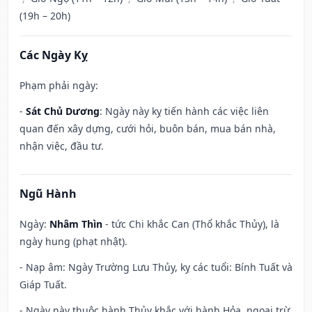
(19h – 20h)
Các Ngày Kỵ
Phạm phải ngày:
-
Sát Chủ Dương
: Ngày này kỵ tiến hành các việc liên
quan đến xây dựng, cưới hỏi, buôn bán, mua bán nhà,
nhận việc, đầu tư.
Ngũ Hành
Ngày:
Nhâm Thìn
- tức Chi khắc Can (Thổ khắc Thủy), là
ngày hung (phạt nhật).
- Nạp âm: Ngày Trường Lưu Thủy, kỵ các tuổi: Bính Tuất và
Giáp Tuất.
- Ngày này thuộc hành Thủy khắc với hành Hỏa, ngoại trừ