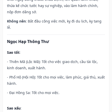
thừa kế chức tước hay sự nghiệp, vào làm hành chính,
nộp đơn dâng sớ.
Không nên
: Bắt đầu công việc mới, kỵ đi du lịch, kỵ tang
lễ.
Ngọc Hạp Thông Thư
Sao tốt
:
- Thiên Mã (Lộc Mã): Tốt cho việc giao dịch, cầu tài lộc,
kinh doanh, xuất hành.
- Phổ Hộ (Hội Hộ): Tốt cho mọi việc, làm phúc, giá thú, xuất
hành.
- Đại Hồng Sa: Tốt cho mọi việc.
Sao xấu
: