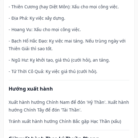
- Thiên Cương (hay Diệt Môn): Xấu cho mọi công việc.
- Địa Phá: Kỵ việc xây dựng.
- Hoang Vu: Xấu cho mọi công việc.
- Bạch Hổ Hắc Đạo: Kỵ việc mai táng. Nếu trùng ngày với
Thiên Giải thì sao tốt.
- Ngũ Hư: Kỵ khởi tạo, giá thú (cưới hỏi), an táng.
- Tứ Thời Cô Quả: Kỵ việc giá thú (cưới hỏi).
Hướng xuất hành
Xuất hành hướng Chính Nam để đón 'Hỷ Thần'. Xuất hành
hướng Chính Tây để đón 'Tài Thần'.
Tránh xuất hành hướng Chính Bắc gặp Hạc Thần (xấu)