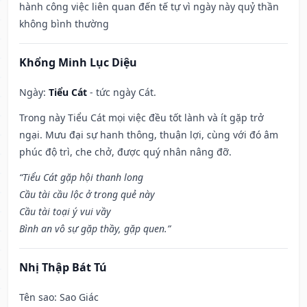
hành công việc liên quan đến tế tự vì ngày này quỷ thần
không bình thường
Khổng Minh Lục Diệu
Ngày:
Tiểu Cát
- tức ngày Cát.
Trong này Tiểu Cát mọi việc đều tốt lành và ít gặp trở
ngại. Mưu đại sự hanh thông, thuận lợi, cùng với đó âm
phúc độ trì, che chở, được quý nhân nâng đỡ.
“Tiểu Cát gặp hội thanh long
Cầu tài cầu lộc ở trong quẻ này
Cầu tài toại ý vui vầy
Bình an vô sự gặp thầy, gặp quen.”
Nhị Thập Bát Tú
Tên sao
: Sao Giác