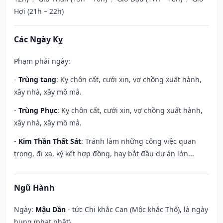
Hợi (21h – 22h)
Các Ngày Kỵ
Phạm phải ngày:
-
Trùng tang
: Kỵ chôn cất, cưới xin, vợ chồng xuất hành,
xây nhà, xây mồ mả.
-
Trùng Phục
: Kỵ chôn cất, cưới xin, vợ chồng xuất hành,
xây nhà, xây mồ mả.
-
Kim Thần Thất Sát
: Tránh làm những công việc quan
trọng, đi xa, ký kết hợp đồng, hay bắt đầu dự án lớn...
Ngũ Hành
Ngày:
Mậu Dần
- tức Chi khắc Can (Mộc khắc Thổ), là ngày
hung (phạt nhật).