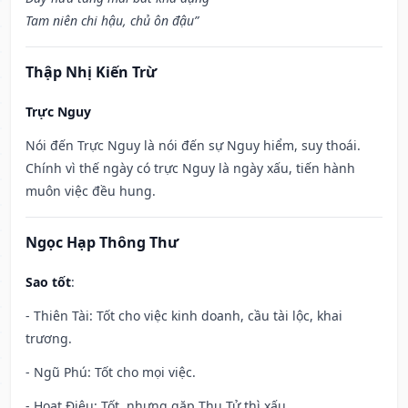
Tam niên chi hậu, chủ ôn đậu”
Thập Nhị Kiến Trừ
Trực Nguy
Nói đến Trực Nguy là nói đến sự Nguy hiểm, suy thoái.
Chính vì thế ngày có trực Nguy là ngày xấu, tiến hành
muôn việc đều hung.
Ngọc Hạp Thông Thư
Sao tốt
:
- Thiên Tài: Tốt cho việc kinh doanh, cầu tài lộc, khai
trương.
- Ngũ Phú: Tốt cho mọi việc.
- Hoạt Điệu: Tốt, nhưng gặp Thụ Tử thì xấu.