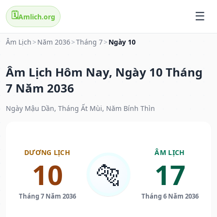
🗓️
Amlich.org
Âm Lịch
>
Năm 2036
>
Tháng 7
>
Ngày 10
Âm Lịch Hôm Nay, Ngày 10 Tháng
7 Năm 2036
Ngày Mậu Dần, Tháng Ất Mùi, Năm Bính Thìn
DƯƠNG LỊCH
ÂM LỊCH
10
17
🐅
Tháng 7 Năm 2036
Tháng 6 Năm 2036