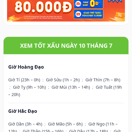
XEM TỐT XẤU NGÀY 10 THÁNG 7
Giờ Hoàng Đạo
Giờ Tí (23h – 0h)
;
Giờ Sửu (1h – 2h)
;
Giờ Thìn (7h – 8h)
;
Giờ Tỵ (9h – 10h)
;
Giờ Mùi (13h – 14h)
;
Giờ Tuất (19h
– 20h)
Giờ Hắc Đạo
Giờ Dần (3h – 4h)
;
Giờ Mão (5h – 6h)
;
Giờ Ngọ (11h –
12h)
;
Giờ Thân (15h – 16h)
;
Giờ Dậu (17h – 18h)
;
Giờ