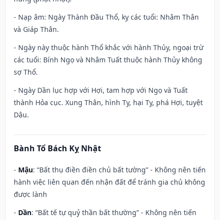
- Nạp âm: Ngày Thành Đầu Thổ, kỵ các tuổi: Nhâm Thân
và Giáp Thân.
- Ngày này thuộc hành Thổ khắc với hành Thủy, ngoại trừ
các tuổi: Bính Ngọ và Nhâm Tuất thuộc hành Thủy không
sợ Thổ.
- Ngày Dần lục hợp với Hợi, tam hợp với Ngọ và Tuất
thành Hỏa cục. Xung Thân, hình Tỵ, hại Tỵ, phá Hợi, tuyệt
Dậu.
Bành Tổ Bách Kỵ Nhật
-
Mậu
: “Bất thụ điền điền chủ bất tường” - Không nên tiến
hành việc liên quan đến nhận đất để tránh gia chủ không
được lành
-
Dần
: “Bất tế tự quỷ thần bất thường” - Không nên tiến