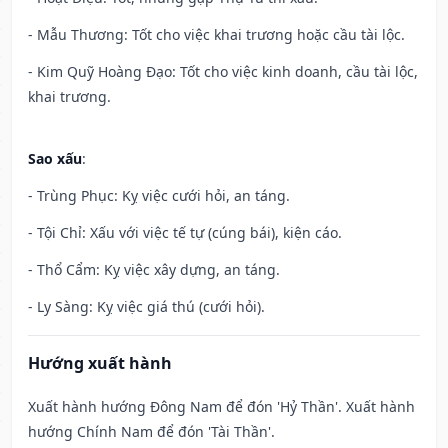
- Mẫu Thương: Tốt cho việc khai trương hoặc cầu tài lộc.
- Kim Quỹ Hoàng Đạo: Tốt cho việc kinh doanh, cầu tài lộc,
khai trương.
Sao xấu
:
- Trùng Phục: Kỵ việc cưới hỏi, an táng.
- Tội Chỉ: Xấu với việc tế tự (cúng bái), kiện cáo.
- Thổ Cẩm: Kỵ việc xây dựng, an táng.
- Ly Sàng: Kỵ việc giá thú (cưới hỏi).
Hướng xuất hành
Xuất hành hướng Đông Nam để đón 'Hỷ Thần'. Xuất hành
hướng Chính Nam để đón 'Tài Thần'.