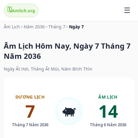
🗓️
Amlich.org
Âm Lịch
>
Năm 2036
>
Tháng 7
>
Ngày 7
Âm Lịch Hôm Nay, Ngày 7 Tháng 7
Năm 2036
Ngày Ất Hợi, Tháng Ất Mùi, Năm Bính Thìn
DƯƠNG LỊCH
ÂM LỊCH
7
14
🐖
Tháng 7 Năm 2036
Tháng 6 Năm 2036