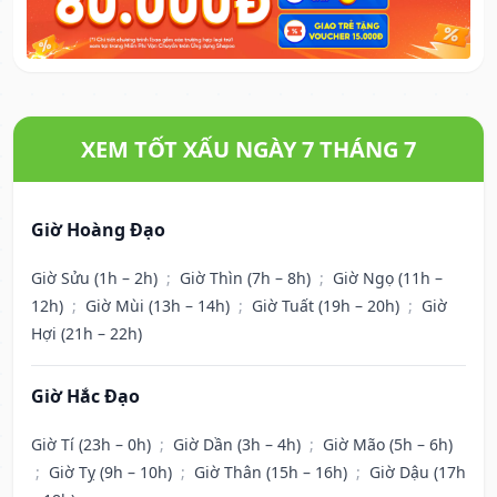
XEM TỐT XẤU NGÀY 7 THÁNG 7
Giờ Hoàng Đạo
Giờ Sửu (1h – 2h)
;
Giờ Thìn (7h – 8h)
;
Giờ Ngọ (11h –
12h)
;
Giờ Mùi (13h – 14h)
;
Giờ Tuất (19h – 20h)
;
Giờ
Hợi (21h – 22h)
Giờ Hắc Đạo
Giờ Tí (23h – 0h)
;
Giờ Dần (3h – 4h)
;
Giờ Mão (5h – 6h)
;
Giờ Tỵ (9h – 10h)
;
Giờ Thân (15h – 16h)
;
Giờ Dậu (17h