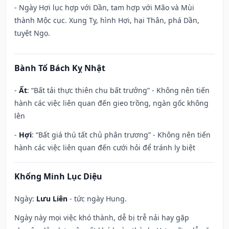
- Ngày Hợi lục hợp với Dần, tam hợp với Mão và Mùi
thành Mộc cục. Xung Tỵ, hình Hợi, hại Thân, phá Dần,
tuyệt Ngọ.
Bành Tổ Bách Kỵ Nhật
-
Ất
: “Bất tải thực thiên chu bất trưởng” - Không nên tiến
hành các việc liên quan đến gieo trồng, ngàn gốc không
lên
-
Hợi
: “Bất giá thú tất chủ phân trương” - Không nên tiến
hành các việc liên quan đến cưới hỏi để tránh ly biệt
Khổng Minh Lục Diệu
Ngày:
Lưu Liên
- tức ngày Hung.
Ngày này mọi việc khó thành, dễ bị trễ nải hay gặp