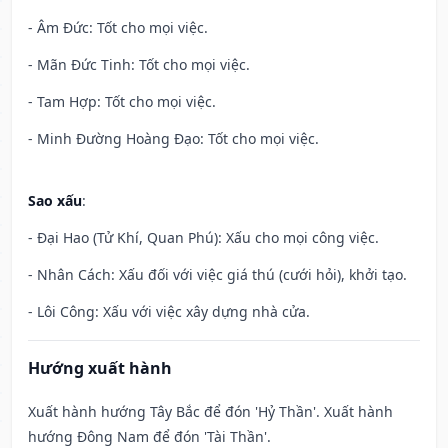
- Âm Đức: Tốt cho mọi việc.
- Mãn Đức Tinh: Tốt cho mọi việc.
- Tam Hợp: Tốt cho mọi việc.
- Minh Đường Hoàng Đạo: Tốt cho mọi việc.
Sao xấu
:
- Đại Hao (Tử Khí, Quan Phú): Xấu cho mọi công việc.
- Nhân Cách: Xấu đối với việc giá thú (cưới hỏi), khởi tạo.
- Lôi Công: Xấu với việc xây dựng nhà cửa.
Hướng xuất hành
Xuất hành hướng Tây Bắc để đón 'Hỷ Thần'. Xuất hành
hướng Đông Nam để đón 'Tài Thần'.