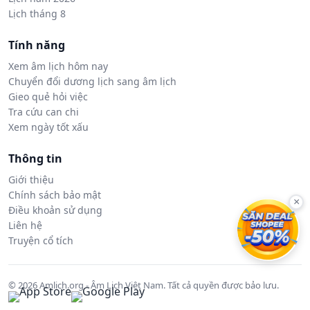
Lịch tháng 8
Tính năng
Xem âm lịch hôm nay
Chuyển đổi dương lịch sang âm lịch
Gieo quẻ hỏi việc
Tra cứu can chi
Xem ngày tốt xấu
Thông tin
Giới thiệu
Chính sách bảo mật
×
Điều khoản sử dụng
Liên hệ
Truyện cổ tích
© 2026 Amlich.org - Âm Lịch Việt Nam. Tất cả quyền được bảo lưu.