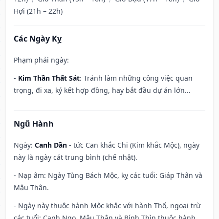
Hợi (21h – 22h)
Các Ngày Kỵ
Phạm phải ngày:
-
Kim Thần Thất Sát
: Tránh làm những công việc quan
trọng, đi xa, ký kết hợp đồng, hay bắt đầu dự án lớn...
Ngũ Hành
Ngày:
Canh Dần
- tức Can khắc Chi (Kim khắc Mộc), ngày
này là ngày cát trung bình (chế nhật).
- Nạp âm: Ngày Tùng Bách Mộc, kỵ các tuổi: Giáp Thân và
Mậu Thân.
- Ngày này thuộc hành Mộc khắc với hành Thổ, ngoại trừ
các tuổi: Canh Ngọ, Mậu Thân và Bính Thìn thuộc hành