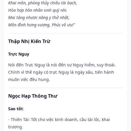
Khai môn, phóng thủy chiêu tài bạch,
Hòa hợp hôn nhân sinh quý nhi.
Mai táng nhược năng y thử nhật,
Môn đình hưng vượng, Phúc vô ưu!”
Thập Nhị Kiến Trừ
Trực Nguy
Nói đến Trực Nguy là nói đến sự Nguy hiểm, suy thoái.
Chính vì thế ngày có trực Nguy là ngày xấu, tiến hành
muôn việc đều hung.
Ngọc Hạp Thông Thư
Sao tốt
:
- Thiên Tài: Tốt cho việc kinh doanh, cầu tài lộc, khai
trương.