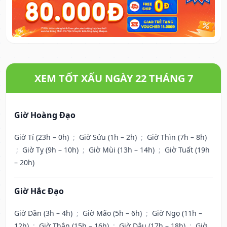
XEM TỐT XẤU NGÀY 22 THÁNG 7
Giờ Hoàng Đạo
Giờ Tí (23h – 0h)
;
Giờ Sửu (1h – 2h)
;
Giờ Thìn (7h – 8h)
;
Giờ Tỵ (9h – 10h)
;
Giờ Mùi (13h – 14h)
;
Giờ Tuất (19h
– 20h)
Giờ Hắc Đạo
Giờ Dần (3h – 4h)
;
Giờ Mão (5h – 6h)
;
Giờ Ngọ (11h –
12h)
;
Giờ Thân (15h – 16h)
;
Giờ Dậu (17h – 18h)
;
Giờ