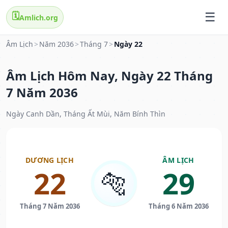
🗓️
Amlich.org
Âm Lịch
>
Năm 2036
>
Tháng 7
>
Ngày 22
Âm Lịch Hôm Nay, Ngày 22 Tháng
7 Năm 2036
Ngày Canh Dần, Tháng Ất Mùi, Năm Bính Thìn
DƯƠNG LỊCH
ÂM LỊCH
22
29
🐅
Tháng 7 Năm 2036
Tháng 6 Năm 2036