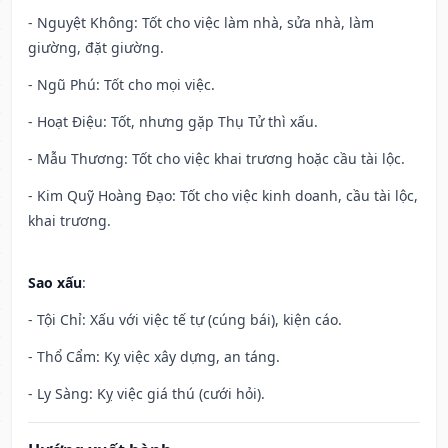
- Nguyệt Không: Tốt cho việc làm nhà, sửa nhà, làm
giường, đặt giường.
- Ngũ Phú: Tốt cho mọi việc.
- Hoạt Điệu: Tốt, nhưng gặp Thụ Tử thì xấu.
- Mẫu Thương: Tốt cho việc khai trương hoặc cầu tài lộc.
- Kim Quỹ Hoàng Đạo: Tốt cho việc kinh doanh, cầu tài lộc,
khai trương.
Sao xấu
:
- Tội Chỉ: Xấu với việc tế tự (cúng bái), kiện cáo.
- Thổ Cẩm: Kỵ việc xây dựng, an táng.
- Ly Sàng: Kỵ việc giá thú (cưới hỏi).