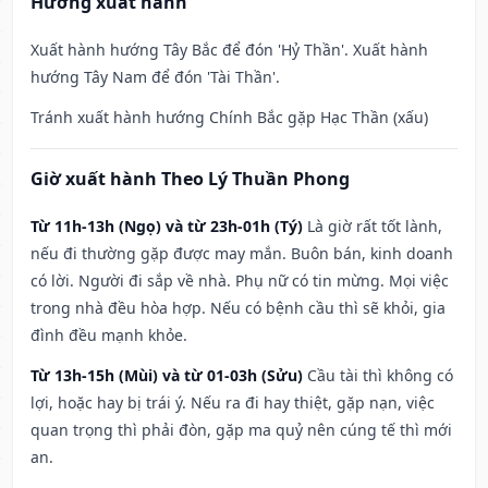
Hướng xuất hành
Xuất hành hướng Tây Bắc để đón 'Hỷ Thần'. Xuất hành
hướng Tây Nam để đón 'Tài Thần'.
Tránh xuất hành hướng Chính Bắc gặp Hạc Thần (xấu)
Giờ xuất hành Theo Lý Thuần Phong
Từ 11h-13h (Ngọ) và từ 23h-01h (Tý)
Là giờ rất tốt lành,
nếu đi thường gặp được may mắn. Buôn bán, kinh doanh
có lời. Người đi sắp về nhà. Phụ nữ có tin mừng. Mọi việc
trong nhà đều hòa hợp. Nếu có bệnh cầu thì sẽ khỏi, gia
đình đều mạnh khỏe.
Từ 13h-15h (Mùi) và từ 01-03h (Sửu)
Cầu tài thì không có
lợi, hoặc hay bị trái ý. Nếu ra đi hay thiệt, gặp nạn, việc
quan trọng thì phải đòn, gặp ma quỷ nên cúng tế thì mới
an.