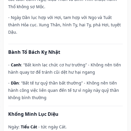
Thổ không sợ Mộc.
- Ngày Dần lục hợp với Hợi, tam hợp với Ngọ và Tuất
thành Hỏa cục. Xung Thân, hình Tỵ, hại Tỵ, phá Hợi, tuyệt
Dậu.
Bành Tổ Bách Kỵ Nhật
-
Canh
: “Bất kinh lạc chức cơ hư trướng” - Không nên tiến
hành quay tơ để tránh cũi dệt hư hại ngang
-
Dần
: “Bất tế tự quỷ thần bất thường” - Không nên tiến
hành công việc liên quan đến tế tự vì ngày này quỷ thần
không bình thường
Khổng Minh Lục Diệu
Ngày:
Tiểu Cát
- tức ngày Cát.