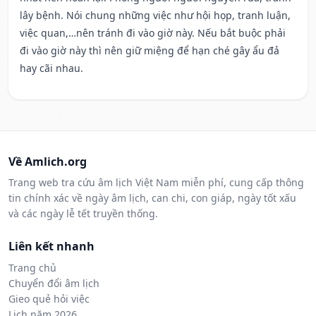
lây bệnh. Nói chung những việc như hội họp, tranh luận,
việc quan,…nên tránh đi vào giờ này. Nếu bắt buộc phải
đi vào giờ này thì nên giữ miệng để hạn ché gây ẩu đả
hay cãi nhau.
Về Amlich.org
Trang web tra cứu âm lịch Việt Nam miễn phí, cung cấp thông
tin chính xác về ngày âm lịch, can chi, con giáp, ngày tốt xấu
và các ngày lễ tết truyền thống.
Liên kết nhanh
Trang chủ
Chuyển đổi âm lịch
Gieo quẻ hỏi việc
Lịch năm 2026