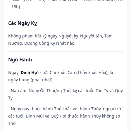
– 18h)
Các Ngày Kỵ
Không phạm bất kỳ ngày Nguyệt kỵ, Nguyệt tận, Tam
Nương, Dương Công Kỵ Nhật nào.
Ngũ Hành
Ngày:
Đinh Hợi
- tức Chi khắc Can (Thủy khắc Hỏa), là
ngày hung (phạt nhật).
- Nạp âm: Ngày Ốc Thượng Thổ, kỵ các tuổi: Tân Tỵ và Quý
Tỵ.
- Ngày này thuộc hành Thổ khắc với hành Thủy, ngoại trừ
các tuổi: Đinh Mùi và Quý Hợi thuộc hành Thủy không sợ
Thổ.