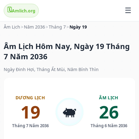
🗓️
Amlich.org
Âm Lịch
>
Năm 2036
>
Tháng 7
>
Ngày 19
Âm Lịch Hôm Nay, Ngày 19 Tháng
7 Năm 2036
Ngày Đinh Hợi, Tháng Ất Mùi, Năm Bính Thìn
DƯƠNG LỊCH
ÂM LỊCH
19
26
🐖
Tháng 7 Năm 2036
Tháng 6 Năm 2036