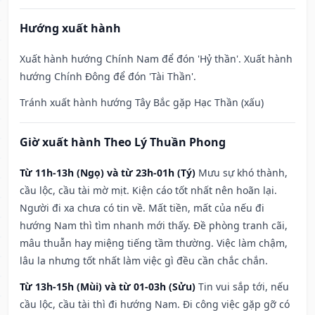
Hướng xuất hành
Xuất hành hướng Chính Nam để đón 'Hỷ thần'. Xuất hành
hướng Chính Đông để đón 'Tài Thần'.
Tránh xuất hành hướng Tây Bắc gặp Hạc Thần (xấu)
Giờ xuất hành Theo Lý Thuần Phong
Từ 11h-13h (Ngọ) và từ 23h-01h (Tý)
Mưu sự khó thành,
cầu lộc, cầu tài mờ mịt. Kiện cáo tốt nhất nên hoãn lại.
Người đi xa chưa có tin về. Mất tiền, mất của nếu đi
hướng Nam thì tìm nhanh mới thấy. Đề phòng tranh cãi,
mâu thuẫn hay miệng tiếng tầm thường. Việc làm chậm,
lâu la nhưng tốt nhất làm việc gì đều cần chắc chắn.
Từ 13h-15h (Mùi) và từ 01-03h (Sửu)
Tin vui sắp tới, nếu
cầu lộc, cầu tài thì đi hướng Nam. Đi công việc gặp gỡ có