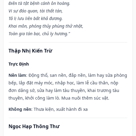
Điên tà tật bệnh cánh ôn hoàng.
Vi sự đáo quan, tài thất tán,
Tả lị lưu liên bất khả đương.
Khai môn, phóng thủy phùng thử nhật,
Toàn gia tán bại, chủ ly hương.”
Thập Nhị Kiến Trừ
Trực Định
Nên làm
: Động thổ, san nền, đắp nền, làm hay sửa phòng
bếp, lắp đặt máy móc, nhập học, làm lễ cầu thân, nộp
đơn dâng sớ, sửa hay làm tàu thuyền, khai trương tàu
thuyền, khởi công làm lò. Mua nuôi thêm súc vật.
Không nên
: Thưa kiện, xuất hành đi xa
Ngọc Hạp Thông Thư