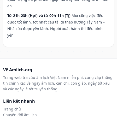
an.
Từ 21h-23h (Hợi) và từ 09h-11h (Tị)
Mọi công việc đều
được tốt lành, tốt nhất cầu tài đi theo hướng Tây Nam –
Nhà cửa được yên lành. Người xuất hành thì đều bình
yên.
Về Amlich.org
Trang web tra cứu âm lịch Việt Nam miễn phí, cung cấp thông
tin chính xác về ngày âm lịch, can chi, con giáp, ngày tốt xấu
và các ngày lễ tết truyền thống.
Liên kết nhanh
Trang chủ
Chuyển đổi âm lịch