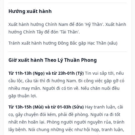
Hướng xuất hành
Xuất hành hướng Chính Nam để đón 'Hỷ Thần'. Xuất hành
hướng Chính Tây để đón 'Tài Thần'.
Tránh xuất hành hướng Đông Bắc gặp Hạc Thần (xấu)
Giờ xuất hành Theo Lý Thuần Phong
Từ 11h-13h (Ngọ) và từ 23h-01h (Tý)
Tin vui sắp tới, nếu
cầu lộc, cầu tài thì đi hướng Nam. Đi công việc gặp gỡ có
nhiều may mắn. Người đi có tin về. Nếu chăn nuôi đều
gặp thuận lợi.
Từ 13h-15h (Mùi) và từ 01-03h (Sửu)
Hay tranh luận, cãi
cọ, gây chuyện đói kém, phải đề phòng. Người ra đi tốt
nhất nên hoãn lại. Phòng người người nguyền rủa, tránh
lây bệnh. Nói chung những việc như hội họp, tranh luận,