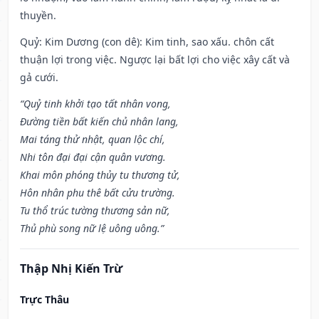
thuyền.
Quỷ: Kim Dương (con dê): Kim tinh, sao xấu. chôn cất
thuận lợi trong việc. Ngược lại bất lợi cho việc xây cất và
gả cưới.
“Quỷ tinh khởi tạo tất nhân vong,
Đường tiền bất kiến chủ nhân lang,
Mai táng thử nhật, quan lộc chí,
Nhi tôn đại đại cận quân vương.
Khai môn phóng thủy tu thương tử,
Hôn nhân phu thê bất cửu trường.
Tu thổ trúc tường thương sản nữ,
Thủ phù song nữ lệ uông uông.”
Thập Nhị Kiến Trừ
Trực Thâu