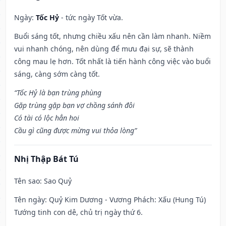
Ngày:
Tốc Hỷ
- tức ngày Tốt vừa.
Buổi sáng tốt, nhưng chiều xấu nên cần làm nhanh. Niềm
vui nhanh chóng, nên dùng để mưu đại sự, sẽ thành
công mau lẹ hơn. Tốt nhất là tiến hành công việc vào buổi
sáng, càng sớm càng tốt.
“Tốc Hỷ là bạn trùng phùng
Gặp trùng gặp bạn vợ chồng sánh đôi
Có tài có lộc hẳn hoi
Cầu gì cũng được mừng vui thỏa lòng”
Nhị Thập Bát Tú
Tên sao
: Sao Quỷ
Tên ngày
: Quỷ Kim Dương - Vương Phách: Xấu (Hung Tú)
Tướng tinh con dê, chủ trị ngày thứ 6.