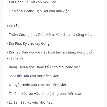
- Đại Hồng Sa: Tốt cho mọi việc.
- Tư Mệnh Hoàng Đạo: Tốt cho mọi việc.
Sao xấu
:
- Thiên Cương (hay Diệt Môn): Xấu cho mọi công việc.
- Địa Phá: Kỵ việc xây dựng.
- Địa Tặc: Xấu đối với việc khởi tạo, an táng, động thổ,
xuất hành.
- Băng Tiêu Ngoạ Hãm: Xấu cho mọi công việc.
- Sát Chủ: Xấu cho mọi công việc.
- Nguyệt Hình: Xấu cho mọi công việc.
- Tội Chỉ: Xấu với việc tế tự (cúng bái), kiện cáo.
- Lỗ Ban Sát: Kỵ việc khởi tạo.