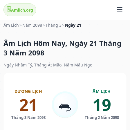
🗓️
Amlich.org
Âm Lịch
>
Năm 2098
>
Tháng 3
>
Ngày 21
Âm Lịch Hôm Nay, Ngày 21 Tháng
3 Năm 2098
Ngày Nhâm Tý, Tháng Ất Mão, Năm Mậu Ngọ
DƯƠNG LỊCH
ÂM LỊCH
21
19
🐀
Tháng 3 Năm 2098
Tháng 2 Năm 2098