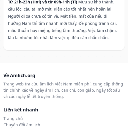
Từ 21h-23h (Hợi) và từ 09h-11h (Tị)
Mưu sự khó thành,
cầu lộc, cầu tài mờ mịt. Kiện cáo tốt nhất nên hoãn lại.
Người đi xa chưa có tin về. Mất tiền, mất của nếu đi
hướng Nam thì tìm nhanh mới thấy. Đề phòng tranh cãi,
mâu thuẫn hay miệng tiếng tầm thường. Việc làm chậm,
lâu la nhưng tốt nhất làm việc gì đều cần chắc chắn.
Về Amlich.org
Trang web tra cứu âm lịch Việt Nam miễn phí, cung cấp thông
tin chính xác về ngày âm lịch, can chi, con giáp, ngày tốt xấu
và các ngày lễ tết truyền thống.
Liên kết nhanh
Trang chủ
Chuyển đổi âm lịch