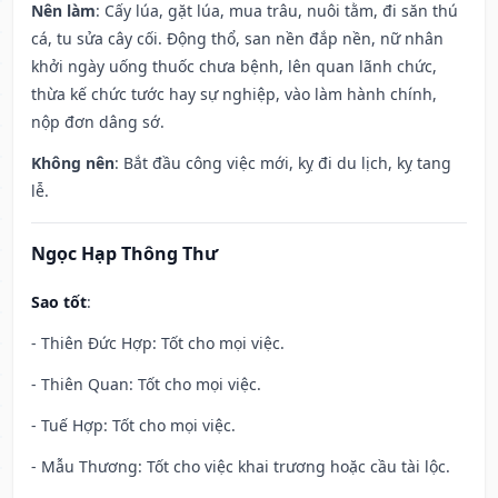
Nên làm
: Cấy lúa, gặt lúa, mua trâu, nuôi tằm, đi săn thú
cá, tu sửa cây cối. Động thổ, san nền đắp nền, nữ nhân
khởi ngày uống thuốc chưa bệnh, lên quan lãnh chức,
thừa kế chức tước hay sự nghiệp, vào làm hành chính,
nộp đơn dâng sớ.
Không nên
: Bắt đầu công việc mới, kỵ đi du lịch, kỵ tang
lễ.
Ngọc Hạp Thông Thư
Sao tốt
:
- Thiên Đức Hợp: Tốt cho mọi việc.
- Thiên Quan: Tốt cho mọi việc.
- Tuế Hợp: Tốt cho mọi việc.
- Mẫu Thương: Tốt cho việc khai trương hoặc cầu tài lộc.