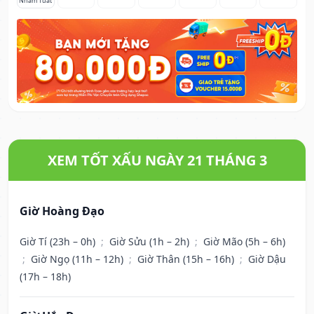
Nhâm Tuất
XEM TỐT XẤU NGÀY 21 THÁNG 3
Giờ Hoàng Đạo
Giờ Tí (23h – 0h)
;
Giờ Sửu (1h – 2h)
;
Giờ Mão (5h – 6h)
;
Giờ Ngọ (11h – 12h)
;
Giờ Thân (15h – 16h)
;
Giờ Dậu
(17h – 18h)