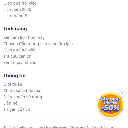
Gieo quẻ hỏi việc
Lịch năm 2026
Lịch tháng 8
Tính năng
Xem âm lịch hôm nay
Chuyển đổi dương lịch sang âm lịch
Gieo quẻ hỏi việc
Tra cứu can chi
Xem ngày tốt xấu
Thông tin
Giới thiệu
Chính sách bảo mật
×
Điều khoản sử dụng
Liên hệ
Truyện cổ tích
© 2026 Amlich.org - Âm Lịch Việt Nam. Tất cả quyền được bảo lưu.