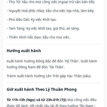
- Thụ Tử: Xấu cho mọi công việc (ngoại trừ săn bắn tốt).
- Nguyệt Hoả (Độc Hỏa): Xấu cho việc lợp nhà, làm bếp.
- Phủ Đầu Dát: Kỵ việc khởi tạo.
- Tam Tang: Kỵ việc khởi tạo, giá thú, an táng.
- Thiên Hình Hắc Đạo: Xấu cho mọi việc.
Hướng xuất hành
Xuất hành hướng Đông Bắc để đón 'Hỷ Thần'. Xuất hành
hướng Đông Nam để đón 'Tài Thần'.
Tránh xuất hành hướng Lên Trời gặp Hạc Thần (xấu)
Giờ xuất hành Theo Lý Thuần Phong
Từ 11h-13h (Ngọ) và từ 23h-01h (Tý)
Mọi công việc đều
được tốt lành, tốt nhất cầu tài đi theo hướng Tây Nam –