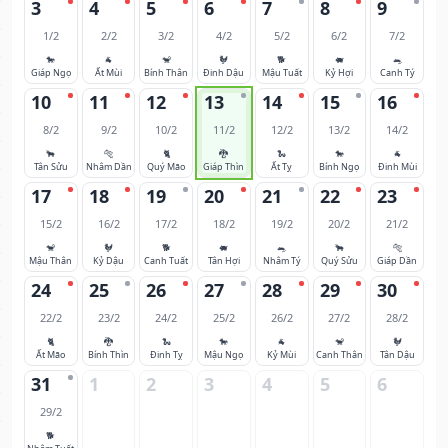
3
4
5
6
7
8
9
1/2
2/2
3/2
4/2
5/2
6/2
7/2
🐎
🐐
🐒
🐓
🐕
🐖
🐀
Giáp Ngọ
Ất Mùi
Bính Thân
Đinh Dậu
Mậu Tuất
Kỷ Hợi
Canh Tý
10
11
12
13
14
15
16
8/2
9/2
10/2
11/2
12/2
13/2
14/2
🐂
🐅
🐈
🐉
🐍
🐎
🐐
Tân Sửu
Nhâm Dần
Quý Mão
Giáp Thìn
Ất Tỵ
Bính Ngọ
Đinh Mùi
17
18
19
20
21
22
23
15/2
16/2
17/2
18/2
19/2
20/2
21/2
🐒
🐓
🐕
🐖
🐀
🐂
🐅
Mậu Thân
Kỷ Dậu
Canh Tuất
Tân Hợi
Nhâm Tý
Quý Sửu
Giáp Dần
24
25
26
27
28
29
30
22/2
23/2
24/2
25/2
26/2
27/2
28/2
🐈
🐉
🐍
🐎
🐐
🐒
🐓
Ất Mão
Bính Thìn
Đinh Tỵ
Mậu Ngọ
Kỷ Mùi
Canh Thân
Tân Dậu
31
1
2
3
4
5
6
29/2
🐕