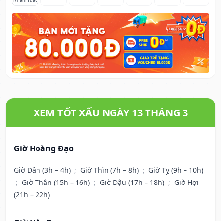
Nhâm Tuất
XEM TỐT XẤU NGÀY 13 THÁNG 3
Giờ Hoàng Đạo
Giờ Dần (3h – 4h)
;
Giờ Thìn (7h – 8h)
;
Giờ Tỵ (9h – 10h)
;
Giờ Thân (15h – 16h)
;
Giờ Dậu (17h – 18h)
;
Giờ Hợi
(21h – 22h)