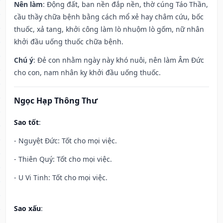
Nên làm
: Động đất, ban nền đắp nền, thờ cúng Táo Thần,
cầu thầy chữa bệnh bằng cách mổ xẻ hay châm cứu, bốc
thuốc, xả tang, khởi công làm lò nhuộm lò gốm, nữ nhân
khởi đầu uống thuốc chữa bệnh.
Chú ý
: Đẻ con nhằm ngày này khó nuôi, nên làm Âm Đức
cho con, nam nhân kỵ khởi đầu uống thuốc.
Ngọc Hạp Thông Thư
Sao tốt
:
- Nguyệt Đức: Tốt cho mọi việc.
- Thiên Quý: Tốt cho mọi việc.
- U Vi Tinh: Tốt cho mọi việc.
Sao xấu
: