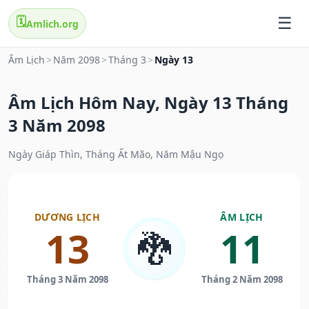
🗓️
Amlich.org
Âm Lịch
>
Năm 2098
>
Tháng 3
>
Ngày 13
Âm Lịch Hôm Nay, Ngày 13 Tháng
3 Năm 2098
Ngày Giáp Thìn, Tháng Ất Mão, Năm Mậu Ngọ
DƯƠNG LỊCH
ÂM LỊCH
13
11
🐉
Tháng 3 Năm 2098
Tháng 2 Năm 2098