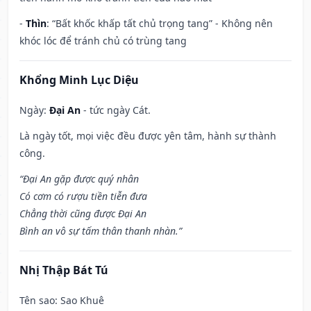
-
Thìn
: “Bất khốc khấp tất chủ trọng tang” - Không nên
khóc lóc để tránh chủ có trùng tang
Khổng Minh Lục Diệu
Ngày:
Đại An
- tức ngày Cát.
Là ngày tốt, mọi việc đều được yên tâm, hành sự thành
công.
“Đại An gặp được quý nhân
Có cơm có rượu tiền tiễn đưa
Chẳng thời cũng được Đại An
Bình an vô sự tấm thân thanh nhàn.”
Nhị Thập Bát Tú
Tên sao
: Sao Khuê