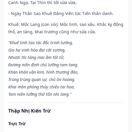
Canh Ngọ. Tại Thìn thì tốt vừa vừa.
- Ngày Thân Sao Khuê Đăng Viên tức Tiến thân danh.
Khuê: Mộc Lang (con sói): Mộc tinh, sao xấu. Khắc kỵ động
thổ, an táng, khai trương cũng như sửa cửa.
“Khuê tinh tạo tác đắc trinh tường,
Gia hạ vinh hòa đại cát xương,
Nhược thị táng mai âm tốt tử,
Đương niên định chủ lưỡng tam tang.
Khán khán vận kim, hình thương đáo,
Trùng trùng quan sự, chủ ôn hoàng.
Khai môn phóng thủy chiêu tai họa,
Tam niên lưỡng thứ tổn nhi lang.”
Thập Nhị Kiến Trừ
Trực Trừ