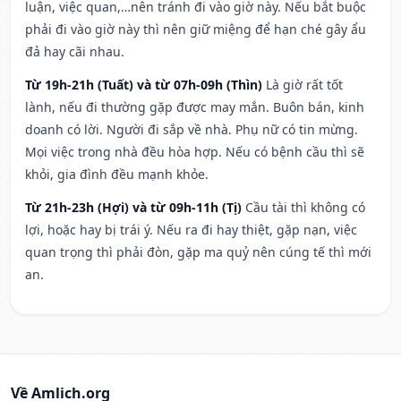
luận, việc quan,…nên tránh đi vào giờ này. Nếu bắt buộc
phải đi vào giờ này thì nên giữ miệng để hạn ché gây ẩu
đả hay cãi nhau.
Từ 19h-21h (Tuất) và từ 07h-09h (Thìn)
Là giờ rất tốt
lành, nếu đi thường gặp được may mắn. Buôn bán, kinh
doanh có lời. Người đi sắp về nhà. Phụ nữ có tin mừng.
Mọi việc trong nhà đều hòa hợp. Nếu có bệnh cầu thì sẽ
khỏi, gia đình đều mạnh khỏe.
Từ 21h-23h (Hợi) và từ 09h-11h (Tị)
Cầu tài thì không có
lợi, hoặc hay bị trái ý. Nếu ra đi hay thiệt, gặp nạn, việc
quan trọng thì phải đòn, gặp ma quỷ nên cúng tế thì mới
an.
Về Amlich.org