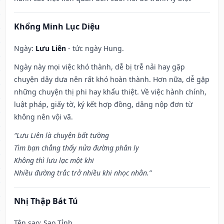
Khổng Minh Lục Diệu
Ngày:
Lưu Liên
- tức ngày Hung.
Ngày này mọi việc khó thành, dễ bị trễ nải hay gặp
chuyện dây dưa nên rất khó hoàn thành. Hơn nữa, dễ gặp
những chuyện thị phi hay khẩu thiệt. Về việc hành chính,
luật pháp, giấy tờ, ký kết hợp đồng, dâng nộp đơn từ
không nên vội vã.
“Lưu Liên là chuyện bất tường
Tìm bạn chẳng thấy nửa đường phân ly
Không thì lưu lạc một khi
Nhiều đường trắc trở nhiều khi nhọc nhằn.”
Nhị Thập Bát Tú
Tên sao
: Sao Tỉnh