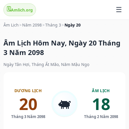
🗓️
Amlich.org
Âm Lịch
>
Năm 2098
>
Tháng 3
>
Ngày 20
Âm Lịch Hôm Nay, Ngày 20 Tháng
3 Năm 2098
Ngày Tân Hợi, Tháng Ất Mão, Năm Mậu Ngọ
DƯƠNG LỊCH
ÂM LỊCH
20
18
🐖
Tháng 3 Năm 2098
Tháng 2 Năm 2098