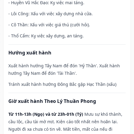
- Huyền Vũ Hắc Đạo: Kỵ việc mai táng.
- Lôi Công: Xấu với việc xây dựng nhà cửa.
- Cô Thần: Xấu với việc giá thú (cưới hỏi).
- Thổ Cẩm: Kỵ việc xây dựng, an táng.
Hướng xuất hành
Xuất hành hướng Tây Nam để đón 'Hỷ Thần'. Xuất hành
hướng Tây Nam để đón 'Tài Thần'.
Tránh xuất hành hướng Đông Bắc gặp Hạc Thần (xấu)
Giờ xuất hành Theo Lý Thuần Phong
Từ 11h-13h (Ngọ) và từ 23h-01h (Tý)
Mưu sự khó thành,
cầu lộc, cầu tài mờ mịt. Kiện cáo tốt nhất nên hoãn lại.
Người đi xa chưa có tin về. Mất tiền, mất của nếu đi