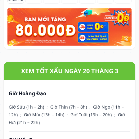
Nhâm Tuất
XEM TỐT XẤU NGÀY 20 THÁNG 3
Giờ Hoàng Đạo
Giờ Sửu (1h – 2h)
;
Giờ Thìn (7h – 8h)
;
Giờ Ngọ (11h –
12h)
;
Giờ Mùi (13h – 14h)
;
Giờ Tuất (19h – 20h)
;
Giờ
Hợi (21h – 22h)