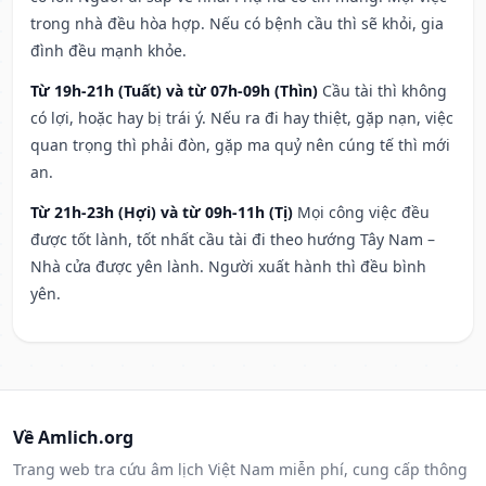
trong nhà đều hòa hợp. Nếu có bệnh cầu thì sẽ khỏi, gia
đình đều mạnh khỏe.
Từ 19h-21h (Tuất) và từ 07h-09h (Thìn)
Cầu tài thì không
có lợi, hoặc hay bị trái ý. Nếu ra đi hay thiệt, gặp nạn, việc
quan trọng thì phải đòn, gặp ma quỷ nên cúng tế thì mới
an.
Từ 21h-23h (Hợi) và từ 09h-11h (Tị)
Mọi công việc đều
được tốt lành, tốt nhất cầu tài đi theo hướng Tây Nam –
Nhà cửa được yên lành. Người xuất hành thì đều bình
yên.
Về Amlich.org
Trang web tra cứu âm lịch Việt Nam miễn phí, cung cấp thông