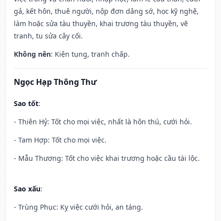
gả, kết hôn, thuê người, nộp đơn dâng sớ, học kỹ nghệ,
làm hoặc sửa tàu thuyền, khai trương tàu thuyền, vẽ
tranh, tu sửa cây cối.
Không nên
: Kiện tụng, tranh chấp.
Ngọc Hạp Thông Thư
Sao tốt
:
- Thiên Hỷ: Tốt cho mọi việc, nhất là hôn thú, cưới hỏi.
- Tam Hợp: Tốt cho mọi việc.
- Mẫu Thương: Tốt cho việc khai trương hoặc cầu tài lộc.
Sao xấu
:
- Trùng Phục: Kỵ việc cưới hỏi, an táng.