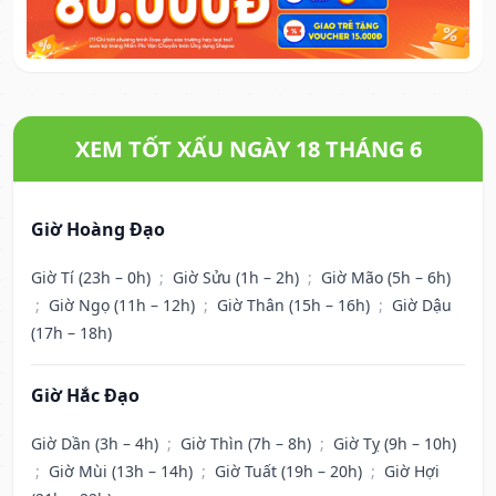
XEM TỐT XẤU NGÀY 18 THÁNG 6
Giờ Hoàng Đạo
Giờ Tí (23h – 0h)
;
Giờ Sửu (1h – 2h)
;
Giờ Mão (5h – 6h)
;
Giờ Ngọ (11h – 12h)
;
Giờ Thân (15h – 16h)
;
Giờ Dậu
(17h – 18h)
Giờ Hắc Đạo
Giờ Dần (3h – 4h)
;
Giờ Thìn (7h – 8h)
;
Giờ Tỵ (9h – 10h)
;
Giờ Mùi (13h – 14h)
;
Giờ Tuất (19h – 20h)
;
Giờ Hợi