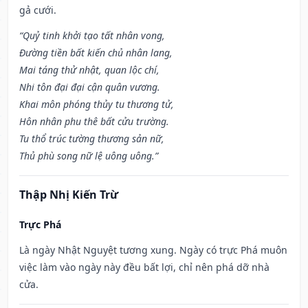
gả cưới.
“Quỷ tinh khởi tạo tất nhân vong,
Đường tiền bất kiến chủ nhân lang,
Mai táng thử nhật, quan lộc chí,
Nhi tôn đại đại cận quân vương.
Khai môn phóng thủy tu thương tử,
Hôn nhân phu thê bất cửu trường.
Tu thổ trúc tường thương sản nữ,
Thủ phù song nữ lệ uông uông.”
Thập Nhị Kiến Trừ
Trực Phá
Là ngày Nhật Nguyệt tương xung. Ngày có trực Phá muôn
việc làm vào ngày này đều bất lợi, chỉ nên phá dỡ nhà
cửa.