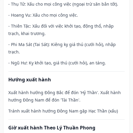
- Thụ Tử: Xấu cho mọi công việc (ngoại trừ săn bắn tốt).
- Hoang Vu: Xấu cho mọi công việc.
- Thiên Tặc: Xấu đối với việc khởi tạo, động thổ, nhập
trạch, khai trương.
- Phi Ma Sát (Tai Sát): Kiêng kỵ giá thú (cưới hỏi), nhập
trạch.
- Ngũ Hư: Kỵ khởi tạo, giá thú (cưới hỏi), an táng.
Hướng xuất hành
Xuất hành hướng Đông Bắc để đón 'Hỷ Thần'. Xuất hành
hướng Đông Nam để đón 'Tài Thần'.
Tránh xuất hành hướng Đông Nam gặp Hạc Thần (xấu)
Giờ xuất hành Theo Lý Thuần Phong