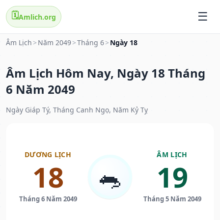
🗓️
Amlich.org
Âm Lịch
>
Năm 2049
>
Tháng 6
>
Ngày 18
Âm Lịch Hôm Nay, Ngày 18 Tháng
6 Năm 2049
Ngày Giáp Tý, Tháng Canh Ngọ, Năm Kỷ Tỵ
DƯƠNG LỊCH
ÂM LỊCH
18
19
🐀
Tháng 6 Năm 2049
Tháng 5 Năm 2049