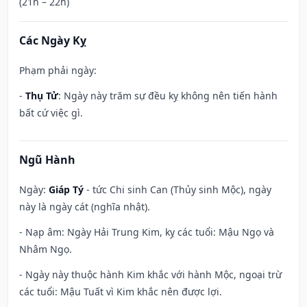
(21h – 22h)
Các Ngày Kỵ
Phạm phải ngày:
-
Thụ Tử
: Ngày này trăm sự đều kỵ không nên tiến hành
bất cứ việc gì.
Ngũ Hành
Ngày:
Giáp Tý
- tức Chi sinh Can (Thủy sinh Mộc), ngày
này là ngày cát (nghĩa nhật).
- Nạp âm: Ngày Hải Trung Kim, kỵ các tuổi: Mậu Ngọ và
Nhâm Ngọ.
- Ngày này thuộc hành Kim khắc với hành Mộc, ngoại trừ
các tuổi: Mậu Tuất vì Kim khắc nên được lợi.