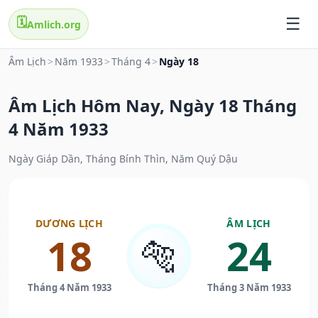
🗓️
Amlich.org
Âm Lịch
>
Năm 1933
>
Tháng 4
>
Ngày 18
Âm Lịch Hôm Nay, Ngày 18 Tháng
4 Năm 1933
Ngày Giáp Dần, Tháng Bính Thìn, Năm Quý Dậu
DƯƠNG LỊCH
ÂM LỊCH
18
24
🐅
Tháng 4 Năm 1933
Tháng 3 Năm 1933