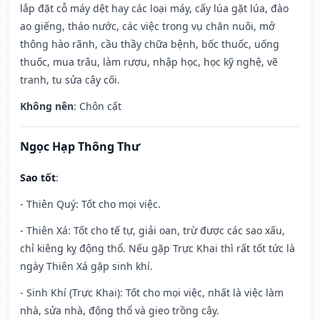
lắp đặt cỗ máy dệt hay các loại máy, cấy lúa gặt lúa, đào
ao giếng, tháo nước, các việc trong vụ chăn nuôi, mở
thông hào rãnh, cầu thầy chữa bệnh, bốc thuốc, uống
thuốc, mua trâu, làm rượu, nhập học, học kỹ nghệ, vẽ
tranh, tu sửa cây cối.
Không nên
: Chôn cất
Ngọc Hạp Thông Thư
Sao tốt
:
- Thiên Quý: Tốt cho mọi việc.
- Thiên Xá: Tốt cho tế tự, giải oan, trừ được các sao xấu,
chỉ kiêng kỵ động thổ. Nếu gặp Trực Khai thì rất tốt tức là
ngày Thiên Xá gặp sinh khí.
- Sinh Khí (Trực Khai): Tốt cho mọi việc, nhất là việc làm
nhà, sửa nhà, động thổ và gieo trồng cây.