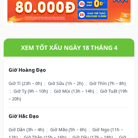
XEM TỐT XẤU NGÀY 18 THÁNG 4
Giờ Hoàng Đạo
Giờ Tí (23h – 0h)
;
Giờ Sửu (1h – 2h)
;
Giờ Thìn (7h – 8h)
;
Giờ Tỵ (9h – 10h)
;
Giờ Mùi (13h – 14h)
;
Giờ Tuất (19h
– 20h)
Giờ Hắc Đạo
Giờ Dần (3h – 4h)
;
Giờ Mão (5h – 6h)
;
Giờ Ngọ (11h –
12h)
;
Giờ Thân (15h – 16h)
;
Giờ Dậu (17h – 18h)
;
Giờ