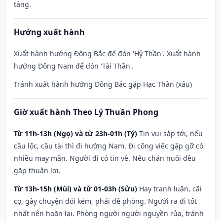
táng.
Hướng xuất hành
Xuất hành hướng Đông Bắc để đón 'Hỷ Thần'. Xuất hành
hướng Đông Nam để đón 'Tài Thần'.
Tránh xuất hành hướng Đông Bắc gặp Hạc Thần (xấu)
Giờ xuất hành Theo Lý Thuần Phong
Từ 11h-13h (Ngọ) và từ 23h-01h (Tý)
Tin vui sắp tới, nếu
cầu lộc, cầu tài thì đi hướng Nam. Đi công việc gặp gỡ có
nhiều may mắn. Người đi có tin về. Nếu chăn nuôi đều
gặp thuận lợi.
Từ 13h-15h (Mùi) và từ 01-03h (Sửu)
Hay tranh luận, cãi
cọ, gây chuyện đói kém, phải đề phòng. Người ra đi tốt
nhất nên hoãn lại. Phòng người người nguyền rủa, tránh