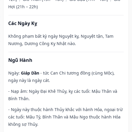
Hợi (21h – 22h)
Các Ngày Kỵ
Không phạm bất kỳ ngày Nguyệt kỵ, Nguyệt tận, Tam
Nương, Dương Công Kỵ Nhật nào.
Ngũ Hành
Ngày:
Giáp Dần
- tức Can Chi tương đồng (cùng Mộc),
ngày này là ngày cát.
- Nạp âm: Ngày Đại Khê Thủy, kỵ các tuổi: Mậu Thân và
Bính Thân.
- Ngày này thuộc hành Thủy khắc với hành Hỏa, ngoại trừ
các tuổi: Mậu Tý, Bính Thân và Mậu Ngọ thuộc hành Hỏa
không sợ Thủy.