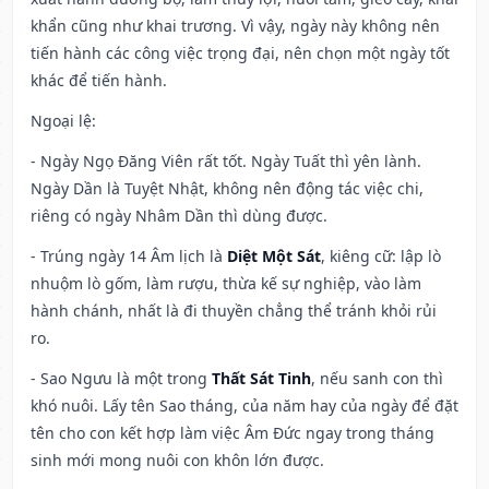
khẩn cũng như khai trương. Vì vậy, ngày này không nên
tiến hành các công việc trọng đại, nên chọn một ngày tốt
khác để tiến hành.
Ngoại lệ
:
- Ngày Ngọ Đăng Viên rất tốt. Ngày Tuất thì yên lành.
Ngày Dần là Tuyệt Nhật, không nên động tác việc chi,
riêng có ngày Nhâm Dần thì dùng được.
- Trúng ngày 14 Âm lịch là
Diệt Một Sát
, kiêng cữ: lập lò
nhuộm lò gốm, làm rượu, thừa kế sự nghiệp, vào làm
hành chánh, nhất là đi thuyền chẳng thể tránh khỏi rủi
ro.
- Sao Ngưu là một trong
Thất Sát Tinh
, nếu sanh con thì
khó nuôi. Lấy tên Sao tháng, của năm hay của ngày để đặt
tên cho con kết hợp làm việc Âm Đức ngay trong tháng
sinh mới mong nuôi con khôn lớn được.