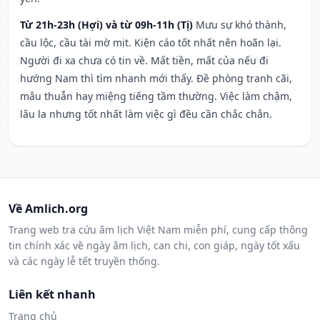
Từ 21h-23h (Hợi) và từ 09h-11h (Tị)
Mưu sự khó thành,
cầu lộc, cầu tài mờ mịt. Kiện cáo tốt nhất nên hoãn lại.
Người đi xa chưa có tin về. Mất tiền, mất của nếu đi
hướng Nam thì tìm nhanh mới thấy. Đề phòng tranh cãi,
mâu thuẫn hay miệng tiếng tầm thường. Việc làm chậm,
lâu la nhưng tốt nhất làm việc gì đều cần chắc chắn.
Về Amlich.org
Trang web tra cứu âm lịch Việt Nam miễn phí, cung cấp thông
tin chính xác về ngày âm lịch, can chi, con giáp, ngày tốt xấu
và các ngày lễ tết truyền thống.
Liên kết nhanh
Trang chủ