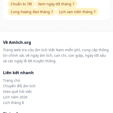
Chuẩn bị Tết
Xem ngày tốt tháng 7
Cung hoàng đạo tháng 7
Lịch vạn niên tháng 7
Về Amlich.org
Trang web tra cứu âm lịch Việt Nam miễn phí, cung cấp thông
tin chính xác về ngày âm lịch, can chi, con giáp, ngày tốt xấu
và các ngày lễ tết truyền thống.
Liên kết nhanh
Trang chủ
Chuyển đổi âm lịch
Gieo quẻ hỏi việc
Lịch năm 2026
Lịch tháng 8