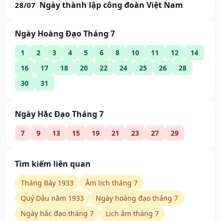
Ngày thành lập công đoàn Việt Nam
28/07
Ngày Hoàng Đạo Tháng 7
1
2
3
4
5
6
8
10
11
12
14
16
17
18
20
22
24
25
26
28
30
31
Ngày Hắc Đạo Tháng 7
7
9
13
15
19
21
23
27
29
Tìm kiếm liên quan
Tháng Bảy 1933
Âm lịch tháng 7
Quý Dậu năm 1933
Ngày hoàng đạo tháng 7
Ngày hắc đạo tháng 7
Lịch âm tháng 7