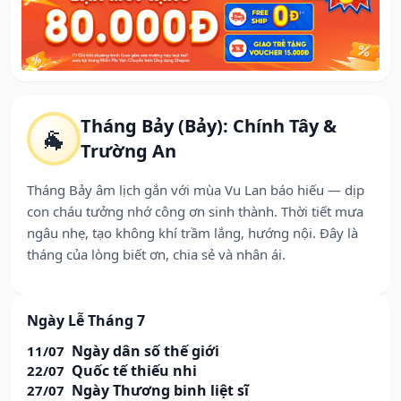
Tháng Bảy (Bảy): Chính Tây &
🐐
Trường An
Tháng Bảy âm lịch gắn với mùa Vu Lan báo hiếu — dịp
con cháu tưởng nhớ công ơn sinh thành. Thời tiết mưa
ngâu nhẹ, tạo không khí trầm lắng, hướng nội. Đây là
tháng của lòng biết ơn, chia sẻ và nhân ái.
Ngày Lễ Tháng 7
Ngày dân số thế giới
11/07
Quốc tế thiếu nhi
22/07
Ngày Thương binh liệt sĩ
27/07