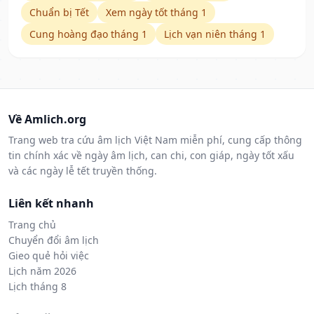
Chuẩn bị Tết
Xem ngày tốt tháng 1
Cung hoàng đạo tháng 1
Lịch vạn niên tháng 1
Về Amlich.org
Trang web tra cứu âm lịch Việt Nam miễn phí, cung cấp thông
tin chính xác về ngày âm lịch, can chi, con giáp, ngày tốt xấu
và các ngày lễ tết truyền thống.
Liên kết nhanh
Trang chủ
Chuyển đổi âm lịch
Gieo quẻ hỏi việc
Lịch năm 2026
Lịch tháng 8