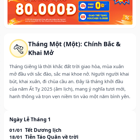
Tháng Một (Một): Chính Bắc &
🐅
Khai Mở
Tháng Giêng là thời khắc đất trời giao hòa, mùa xuân
mở đầu với sắc đào, sắc mai khoe nở. Người người khai
bút, khai xuân, đi chùa cầu an. Đây là tháng khởi đầu
của năm Ất Tỵ 2025 (âm lịch), mang ý nghĩa tươi mới,
hanh thông và trọn vẹn niềm tin vào một năm bình yên.
Ngày Lễ Tháng 1
Tết Dương lịch
01/01
Tiễn Táo Quân về trời
18/01