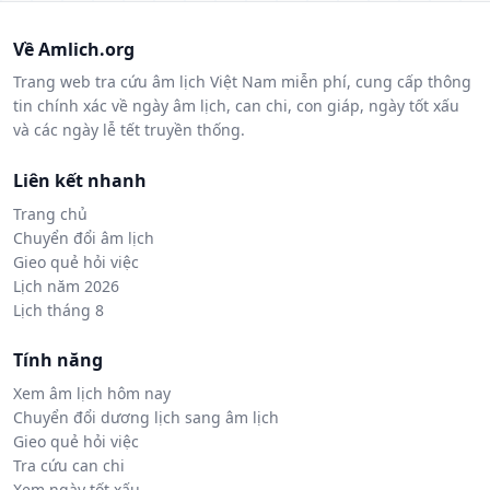
Về Amlich.org
Trang web tra cứu âm lịch Việt Nam miễn phí, cung cấp thông
tin chính xác về ngày âm lịch, can chi, con giáp, ngày tốt xấu
và các ngày lễ tết truyền thống.
Liên kết nhanh
Trang chủ
Chuyển đổi âm lịch
Gieo quẻ hỏi việc
Lịch năm 2026
Lịch tháng 8
Tính năng
Xem âm lịch hôm nay
Chuyển đổi dương lịch sang âm lịch
Gieo quẻ hỏi việc
Tra cứu can chi
Xem ngày tốt xấu