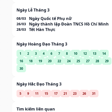
Ngày Lễ Tháng 3
Ngày Quốc tế Phụ nữ
08/03
Ngày thành lập Đoàn TNCS Hồ Chí Minh
26/03
Tết Hàn Thực
28/03
Ngày Hoàng Đạo Tháng 3
1
2
3
4
6
7
8
10
12
13
14
16
18
19
20
22
24
25
27
28
29
30
Ngày Hắc Đạo Tháng 3
5
9
11
15
17
21
23
26
31
Tìm kiếm liên quan