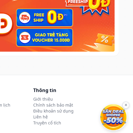
Thông tin
Giới thiệu
 lịch
Chính sách bảo mật
×
Điều khoản sử dụng
Liên hệ
Truyện cổ tích