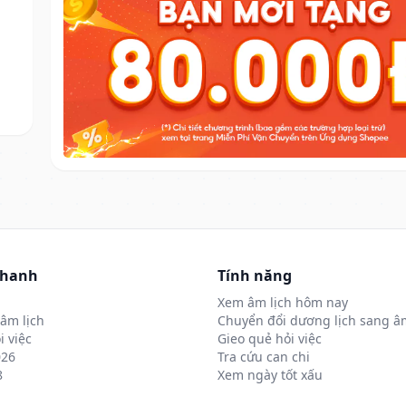
nhanh
Tính năng
Xem âm lịch hôm nay
âm lịch
Chuyển đổi dương lịch sang âm
i việc
Gieo quẻ hỏi việc
026
Tra cứu can chi
8
Xem ngày tốt xấu