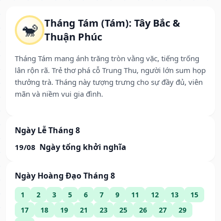
Tháng Tám (Tám): Tây Bắc &
🐒
Thuận Phúc
Tháng Tám mang ánh trăng tròn vằng vặc, tiếng trống
lân rộn rã. Trẻ thơ phá cỗ Trung Thu, người lớn sum họp
thưởng trà. Tháng này tượng trưng cho sự đầy đủ, viên
mãn và niềm vui gia đình.
Ngày Lễ Tháng 8
Ngày tổng khởi nghĩa
19/08
Ngày Hoàng Đạo Tháng 8
1
2
3
5
6
7
9
11
12
13
15
17
18
19
21
23
25
26
27
29