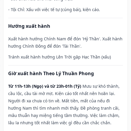
- Tội Chỉ: Xấu với việc tế tự (cúng bái), kiện cáo.
Hướng xuất hành
Xuất hành hướng Chính Nam để đón 'Hỷ Thần'. Xuất hành
hướng Chính Đông để đón 'Tài Thần'.
Tránh xuất hành hướng Lên Trời gặp Hạc Thần (xấu)
Giờ xuất hành Theo Lý Thuần Phong
Từ 11h-13h (Ngọ) và từ 23h-01h (Tý)
Mưu sự khó thành,
cầu lộc, cầu tài mờ mịt. Kiện cáo tốt nhất nên hoãn lại.
Người đi xa chưa có tin về. Mất tiền, mất của nếu đi
hướng Nam thì tìm nhanh mới thấy. Đề phòng tranh cãi,
mâu thuẫn hay miệng tiếng tầm thường. Việc làm chậm,
lâu la nhưng tốt nhất làm việc gì đều cần chắc chắn.