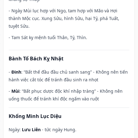
- Ngày Mùi lục hợp với Ngọ, tam hợp với Mão và Hợi
thành Mộc cục. Xung Sửu, hình Sửu, hại Tý, phá Tuất,
tuyệt Sửu.
- Tam Sát kỵ mệnh tuổi Thân, Tý, Thìn.
Bành Tổ Bách Kỵ Nhật
-
Đinh
: “Bất thế đầu đầu chủ sanh sang” - Không nên tiến
hành việc cắt tóc để tránh đầu sinh ra nhọt
-
Mùi
: “Bất phục dược độc khí nhập tràng” - Không nên
uống thuốc để tránh khí độc ngấm vào ruột
Khổng Minh Lục Diệu
Ngày:
Lưu Liên
- tức ngày Hung.