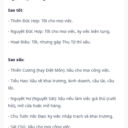
Sao tốt
:
- Thiên Đức Hợp: Tốt cho mọi việc.
- Nguyệt Đức Hợp: Tốt cho mọi việc, kỵ việc kiện tụng.
- Hoạt Điệu: Tốt, nhưng gặp Thụ Tử thì xấu.
Sao xấu
:
- Thiên Cương (hay Diệt Môn): Xấu cho mọi công việc.
- Tiểu Hao: Xấu về khai trương, kinh doanh, cầu tài, cầu
lộc.
- Nguyệt Hư (Nguyệt Sát): Xấu nếu làm việc giá thú (cưới
hỏi), mở cửa hoặc mở hàng.
- Chu Tước Hắc Đạo: Kỵ việc nhập trạch và khai trương.
- Sát Chủ: Xấu cho mọi công việc.