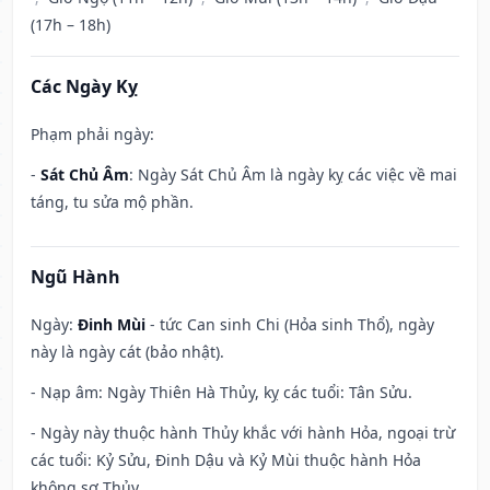
(17h – 18h)
Các Ngày Kỵ
Phạm phải ngày:
-
Sát Chủ Âm
: Ngày Sát Chủ Âm là ngày kỵ các việc về mai
táng, tu sửa mộ phần.
Ngũ Hành
Ngày:
Đinh Mùi
- tức Can sinh Chi (Hỏa sinh Thổ), ngày
này là ngày cát (bảo nhật).
- Nạp âm: Ngày Thiên Hà Thủy, kỵ các tuổi: Tân Sửu.
- Ngày này thuộc hành Thủy khắc với hành Hỏa, ngoại trừ
các tuổi: Kỷ Sửu, Đinh Dậu và Kỷ Mùi thuộc hành Hỏa
không sợ Thủy.