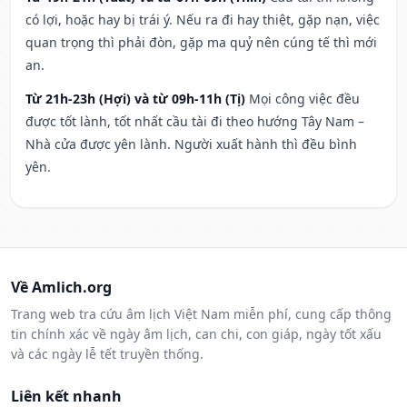
có lợi, hoặc hay bị trái ý. Nếu ra đi hay thiệt, gặp nạn, việc
quan trọng thì phải đòn, gặp ma quỷ nên cúng tế thì mới
an.
Từ 21h-23h (Hợi) và từ 09h-11h (Tị)
Mọi công việc đều
được tốt lành, tốt nhất cầu tài đi theo hướng Tây Nam –
Nhà cửa được yên lành. Người xuất hành thì đều bình
yên.
Về Amlich.org
Trang web tra cứu âm lịch Việt Nam miễn phí, cung cấp thông
tin chính xác về ngày âm lịch, can chi, con giáp, ngày tốt xấu
và các ngày lễ tết truyền thống.
Liên kết nhanh