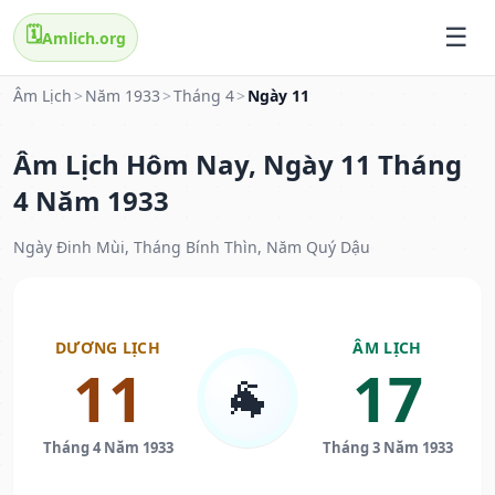
🗓️
Amlich.org
Âm Lịch
>
Năm 1933
>
Tháng 4
>
Ngày 11
Âm Lịch Hôm Nay, Ngày 11 Tháng
4 Năm 1933
Ngày Đinh Mùi, Tháng Bính Thìn, Năm Quý Dậu
DƯƠNG LỊCH
ÂM LỊCH
11
17
🐐
Tháng 4 Năm 1933
Tháng 3 Năm 1933