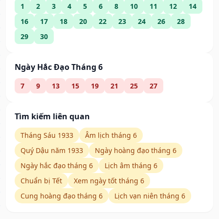
1
2
3
4
5
6
8
10
11
12
14
16
17
18
20
22
23
24
26
28
29
30
Ngày Hắc Đạo Tháng 6
7
9
13
15
19
21
25
27
Tìm kiếm liên quan
Tháng Sáu 1933
Âm lịch tháng 6
Quý Dậu năm 1933
Ngày hoàng đạo tháng 6
Ngày hắc đạo tháng 6
Lịch âm tháng 6
Chuẩn bị Tết
Xem ngày tốt tháng 6
Cung hoàng đạo tháng 6
Lịch vạn niên tháng 6