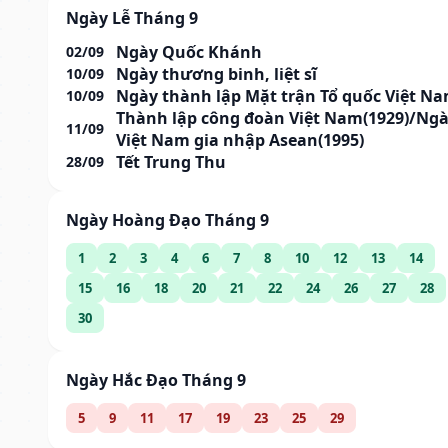
Ngày Lễ Tháng 9
Ngày Quốc Khánh
02/09
Ngày thương binh, liệt sĩ
10/09
Ngày thành lập Mặt trận Tổ quốc Việt N
10/09
Thành lập công đoàn Việt Nam(1929)/Ng
11/09
Việt Nam gia nhập Asean(1995)
Tết Trung Thu
28/09
Ngày Hoàng Đạo Tháng 9
1
2
3
4
6
7
8
10
12
13
14
15
16
18
20
21
22
24
26
27
28
30
Ngày Hắc Đạo Tháng 9
5
9
11
17
19
23
25
29