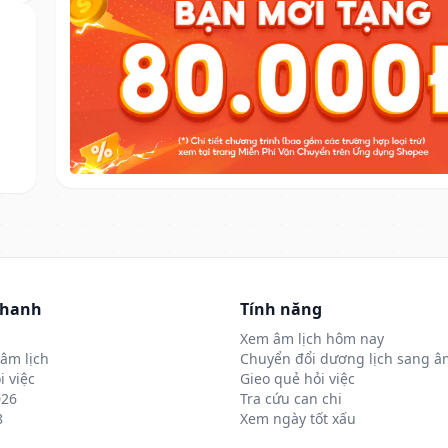
nhanh
Tính năng
Xem âm lịch hôm nay
âm lịch
Chuyển đổi dương lịch sang âm
i việc
Gieo quẻ hỏi việc
026
Tra cứu can chi
8
Xem ngày tốt xấu