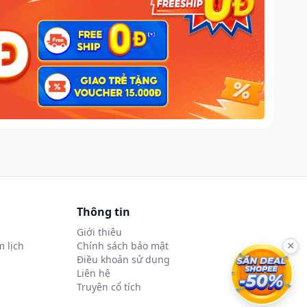
Thông tin
Giới thiệu
 lịch
Chính sách bảo mật
×
Điều khoản sử dụng
Liên hệ
Truyện cổ tích