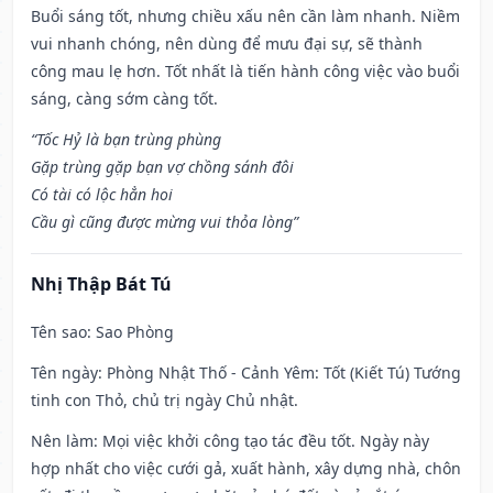
Buổi sáng tốt, nhưng chiều xấu nên cần làm nhanh. Niềm
vui nhanh chóng, nên dùng để mưu đại sự, sẽ thành
công mau lẹ hơn. Tốt nhất là tiến hành công việc vào buổi
sáng, càng sớm càng tốt.
“Tốc Hỷ là bạn trùng phùng
Gặp trùng gặp bạn vợ chồng sánh đôi
Có tài có lộc hẳn hoi
Cầu gì cũng được mừng vui thỏa lòng”
Nhị Thập Bát Tú
Tên sao
: Sao Phòng
Tên ngày
: Phòng Nhật Thố - Cảnh Yêm: Tốt (Kiết Tú) Tướng
tinh con Thỏ, chủ trị ngày Chủ nhật.
Nên làm
: Mọi việc khởi công tạo tác đều tốt. Ngày này
hợp nhất cho việc cưới gả, xuất hành, xây dựng nhà, chôn