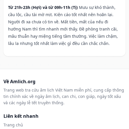
Từ 21h-23h (Hợi) và từ 09h-11h (Tị)
Mưu sự khó thành,
cầu lộc, cầu tài mờ mịt. Kiện cáo tốt nhất nên hoãn lại.
Người đi xa chưa có tin về. Mất tiền, mất của nếu đi
hướng Nam thì tìm nhanh mới thấy. Đề phòng tranh cãi,
mâu thuẫn hay miệng tiếng tầm thường. Việc làm chậm,
lâu la nhưng tốt nhất làm việc gì đều cần chắc chắn.
Về Amlich.org
Trang web tra cứu âm lịch Việt Nam miễn phí, cung cấp thông
tin chính xác về ngày âm lịch, can chi, con giáp, ngày tốt xấu
và các ngày lễ tết truyền thống.
Liên kết nhanh
Trang chủ