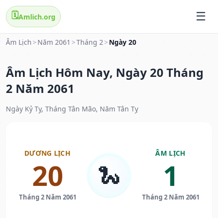
🗓️
Amlich.org
Âm Lịch
>
Năm 2061
>
Tháng 2
>
Ngày 20
Âm Lịch Hôm Nay, Ngày 20 Tháng
2 Năm 2061
Ngày Kỷ Tỵ, Tháng Tân Mão, Năm Tân Tỵ
DƯƠNG LỊCH
ÂM LỊCH
20
1
🐍
Tháng 2 Năm 2061
Tháng 2 Năm 2061