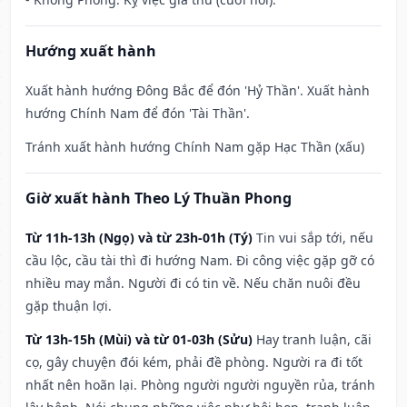
Hướng xuất hành
Xuất hành hướng Đông Bắc để đón 'Hỷ Thần'. Xuất hành
hướng Chính Nam để đón 'Tài Thần'.
Tránh xuất hành hướng Chính Nam gặp Hạc Thần (xấu)
Giờ xuất hành Theo Lý Thuần Phong
Từ 11h-13h (Ngọ) và từ 23h-01h (Tý)
Tin vui sắp tới, nếu
cầu lộc, cầu tài thì đi hướng Nam. Đi công việc gặp gỡ có
nhiều may mắn. Người đi có tin về. Nếu chăn nuôi đều
gặp thuận lợi.
Từ 13h-15h (Mùi) và từ 01-03h (Sửu)
Hay tranh luận, cãi
cọ, gây chuyện đói kém, phải đề phòng. Người ra đi tốt
nhất nên hoãn lại. Phòng người người nguyền rủa, tránh