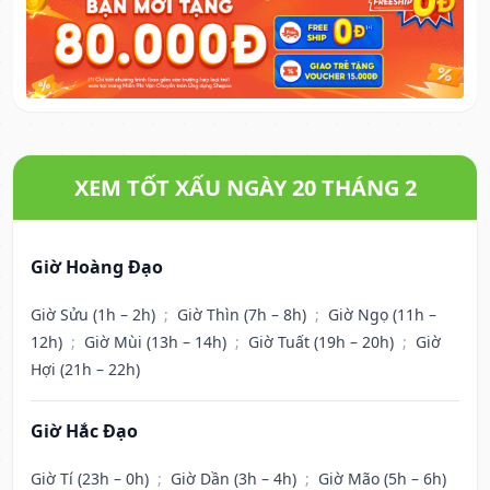
XEM TỐT XẤU NGÀY 20 THÁNG 2
Giờ Hoàng Đạo
Giờ Sửu (1h – 2h)
;
Giờ Thìn (7h – 8h)
;
Giờ Ngọ (11h –
12h)
;
Giờ Mùi (13h – 14h)
;
Giờ Tuất (19h – 20h)
;
Giờ
Hợi (21h – 22h)
Giờ Hắc Đạo
Giờ Tí (23h – 0h)
;
Giờ Dần (3h – 4h)
;
Giờ Mão (5h – 6h)