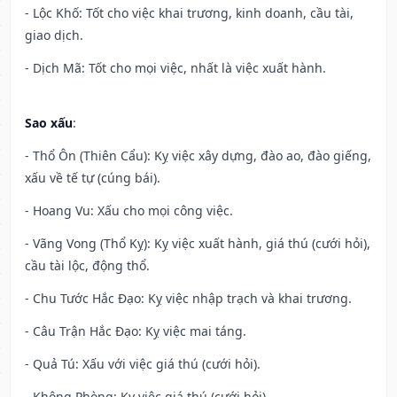
- Lộc Khố: Tốt cho việc khai trương, kinh doanh, cầu tài,
giao dịch.
- Dịch Mã: Tốt cho mọi việc, nhất là việc xuất hành.
Sao xấu
:
- Thổ Ôn (Thiên Cẩu): Kỵ việc xây dựng, đào ao, đào giếng,
xấu về tế tự (cúng bái).
- Hoang Vu: Xấu cho mọi công việc.
- Vãng Vong (Thổ Kỵ): Kỵ việc xuất hành, giá thú (cưới hỏi),
cầu tài lộc, động thổ.
- Chu Tước Hắc Đạo: Kỵ việc nhập trạch và khai trương.
- Câu Trận Hắc Đạo: Kỵ việc mai táng.
- Quả Tú: Xấu với việc giá thú (cưới hỏi).
- Không Phòng: Kỵ việc giá thú (cưới hỏi).