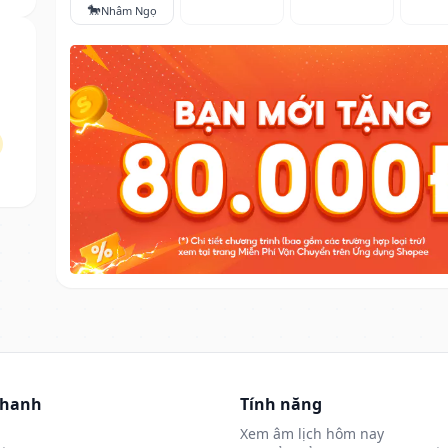
🐎
Nhâm Ngọ
nhanh
Tính năng
Xem âm lịch hôm nay