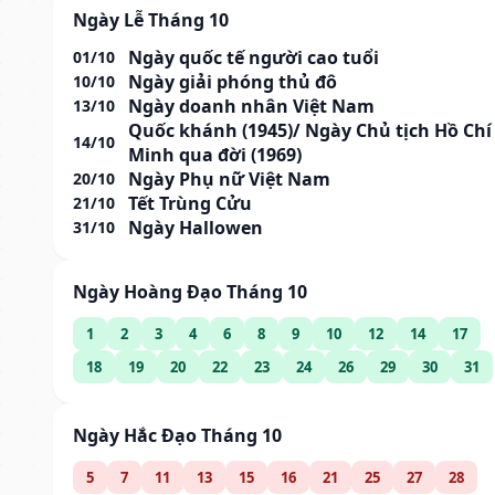
Ngày Lễ Tháng 10
Ngày quốc tế người cao tuổi
01/10
Ngày giải phóng thủ đô
10/10
Ngày doanh nhân Việt Nam
13/10
Quốc khánh (1945)/ Ngày Chủ tịch Hồ Chí
14/10
Minh qua đời (1969)
Ngày Phụ nữ Việt Nam
20/10
Tết Trùng Cửu
21/10
Ngày Hallowen
31/10
Ngày Hoàng Đạo Tháng 10
1
2
3
4
6
8
9
10
12
14
17
18
19
20
22
23
24
26
29
30
31
Ngày Hắc Đạo Tháng 10
5
7
11
13
15
16
21
25
27
28