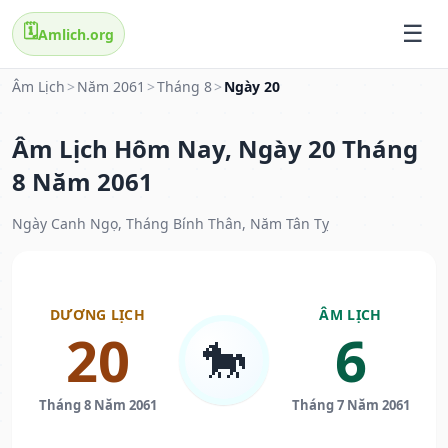
🗓️
Amlich.org
Âm Lịch
>
Năm 2061
>
Tháng 8
>
Ngày 20
Âm Lịch Hôm Nay, Ngày 20 Tháng
8 Năm 2061
Ngày Canh Ngọ, Tháng Bính Thân, Năm Tân Tỵ
DƯƠNG LỊCH
ÂM LỊCH
20
6
🐎
Tháng 8 Năm 2061
Tháng 7 Năm 2061