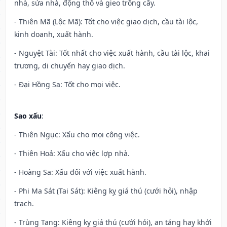
nhà, sửa nhà, động thổ và gieo trồng cây.
- Thiên Mã (Lộc Mã): Tốt cho việc giao dịch, cầu tài lộc,
kinh doanh, xuất hành.
- Nguyệt Tài: Tốt nhất cho việc xuất hành, cầu tài lộc, khai
trương, di chuyển hay giao dịch.
- Đại Hồng Sa: Tốt cho mọi việc.
Sao xấu
:
- Thiên Ngục: Xấu cho mọi công việc.
- Thiên Hoả: Xấu cho việc lợp nhà.
- Hoàng Sa: Xấu đối với việc xuất hành.
- Phi Ma Sát (Tai Sát): Kiêng kỵ giá thú (cưới hỏi), nhập
trạch.
- Trùng Tang: Kiêng kỵ giá thú (cưới hỏi), an táng hay khởi