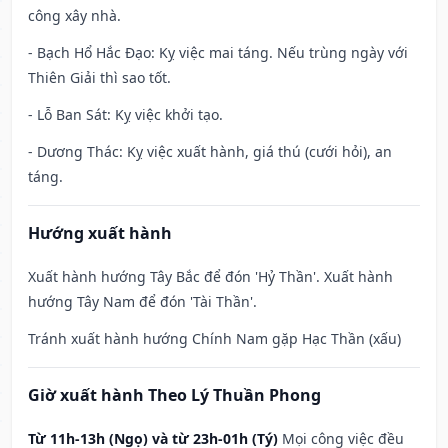
công xây nhà.
- Bạch Hổ Hắc Đạo: Kỵ việc mai táng. Nếu trùng ngày với
Thiên Giải thì sao tốt.
- Lỗ Ban Sát: Kỵ việc khởi tạo.
- Dương Thác: Kỵ việc xuất hành, giá thú (cưới hỏi), an
táng.
Hướng xuất hành
Xuất hành hướng Tây Bắc để đón 'Hỷ Thần'. Xuất hành
hướng Tây Nam để đón 'Tài Thần'.
Tránh xuất hành hướng Chính Nam gặp Hạc Thần (xấu)
Giờ xuất hành Theo Lý Thuần Phong
Từ 11h-13h (Ngọ) và từ 23h-01h (Tý)
Mọi công việc đều