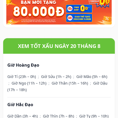
XEM TỐT XẤU NGÀY 20 THÁNG 8
Giờ Hoàng Đạo
Giờ Tí (23h – 0h)
;
Giờ Sửu (1h – 2h)
;
Giờ Mão (5h – 6h)
;
Giờ Ngọ (11h – 12h)
;
Giờ Thân (15h – 16h)
;
Giờ Dậu
(17h – 18h)
Giờ Hắc Đạo
Giờ Dần (3h – 4h)
;
Giờ Thìn (7h – 8h)
;
Giờ Tỵ (9h – 10h)