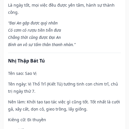
Là ngày tốt, mọi việc đều được yên tâm, hành sự thành
công.
“Đại An gặp được quý nhân
Có cơm có rượu tiền tiễn đưa
Chẳng thời cũng được Đại An
Bình an vô sự tấm thân thanh nhàn.”
Nhị Thập Bát Tú
Tên sao
: Sao Vị
Tên ngày
: Vị Thổ Trĩ (Kiết Tú) tướng tinh con chim trĩ, chủ
trị ngày thứ 7.
Nên làm
: Khởi tạo tạo tác việc gì cũng tốt. Tốt nhất là cưới
gả, xây cất, dọn cỏ, gieo trồng, lấy giống.
Kiêng cữ
: Đi thuyền