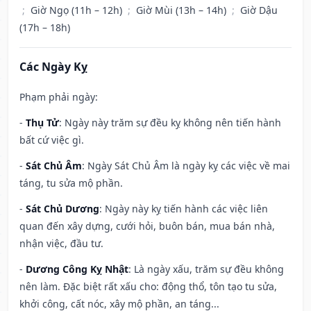
;
Giờ Ngọ (11h – 12h)
;
Giờ Mùi (13h – 14h)
;
Giờ Dậu
(17h – 18h)
Các Ngày Kỵ
Phạm phải ngày:
-
Thụ Tử
: Ngày này trăm sự đều kỵ không nên tiến hành
bất cứ việc gì.
-
Sát Chủ Âm
: Ngày Sát Chủ Âm là ngày kỵ các việc về mai
táng, tu sửa mộ phần.
-
Sát Chủ Dương
: Ngày này kỵ tiến hành các việc liên
quan đến xây dựng, cưới hỏi, buôn bán, mua bán nhà,
nhận việc, đầu tư.
-
Dương Công Kỵ Nhật
: Là ngày xấu, trăm sự đều không
nên làm. Đặc biệt rất xấu cho: động thổ, tôn tạo tu sửa,
khởi công, cất nóc, xây mộ phần, an táng...