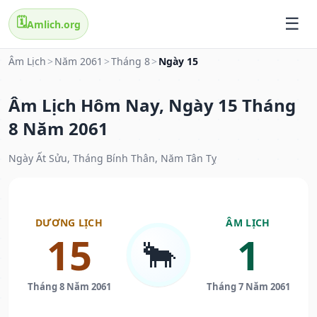
🗓️
Amlich.org
Âm Lịch
>
Năm 2061
>
Tháng 8
>
Ngày 15
Âm Lịch Hôm Nay, Ngày 15 Tháng
8 Năm 2061
Ngày Ất Sửu, Tháng Bính Thân, Năm Tân Tỵ
DƯƠNG LỊCH
ÂM LỊCH
15
1
🐂
Tháng 8 Năm 2061
Tháng 7 Năm 2061