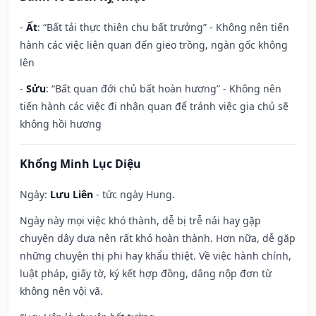
-
Ất
: “Bất tải thực thiên chu bất trưởng” - Không nên tiến
hành các việc liên quan đến gieo trồng, ngàn gốc không
lên
-
Sửu
: “Bất quan đới chủ bất hoàn hương” - Không nên
tiến hành các việc đi nhận quan để tránh việc gia chủ sẽ
không hồi hương
Khổng Minh Lục Diệu
Ngày:
Lưu Liên
- tức ngày Hung.
Ngày này mọi việc khó thành, dễ bị trễ nải hay gặp
chuyện dây dưa nên rất khó hoàn thành. Hơn nữa, dễ gặp
những chuyện thị phi hay khẩu thiệt. Về việc hành chính,
luật pháp, giấy tờ, ký kết hợp đồng, dâng nộp đơn từ
không nên vội vã.