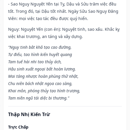
- Sao Nguy Nguyệt Yến tại Tỵ, Dậu và Sửu trăm việc đều
tốt. Trong đó, tại Dậu tốt nhất. Ngày Sửu Sao Nguy Đăng
Viên: mọi việc tạo tác đều được quý hiển.
Nguy: Nguyệt Yến (con én): Nguyệt tinh, sao xấu. Khắc kỵ
việc khai trương, an táng và xây dựng.
“Nguy tinh bât khả tạo cao đường,
Tự điếu, tao hình kiến huyết quang
Tam tuế hài nhi tao thủy ách,
Hậu sinh xuất ngoại bất hoàn lương.
Mai táng nhược hoàn phùng thử nhật,
Chu niên bách nhật ngọa cao sàng,
Khai môn, phóng thủy tạo hình trượng,
Tam niên ngũ tái diệc bi thương.”
Thập Nhị Kiến Trừ
Trực Chấp