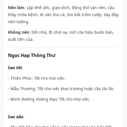
Nên làm
: Lập khế ước, giao dịch, động thổ san nền, cầu
thầy chữa bệnh, đi săn thú cá, tìm bắt trộm cướp. Xây đắp
nền-tường.
Không nên
: Dời nhà, đi chơi xa, mở cửa hiệu buôn bán,
xuất tiền của.
Ngọc Hạp Thông Thư
Sao tốt
:
- Thiên Phúc: Tốt cho mọi việc.
- Mẫu Thương: Tốt cho việc khai trương hoặc cầu tài lộc.
- Minh Đường Hoàng Đạo: Tốt cho mọi việc.
Sao xấu
: