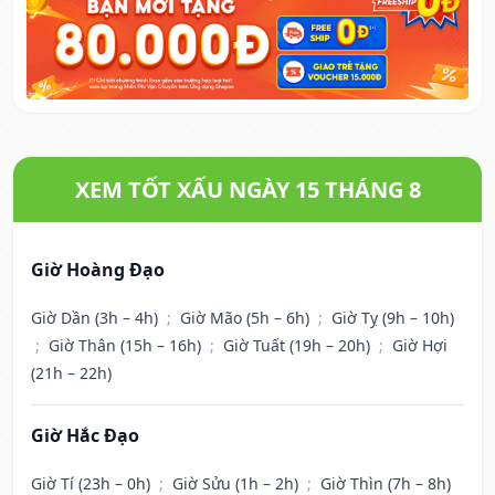
XEM TỐT XẤU NGÀY 15 THÁNG 8
Giờ Hoàng Đạo
Giờ Dần (3h – 4h)
;
Giờ Mão (5h – 6h)
;
Giờ Tỵ (9h – 10h)
;
Giờ Thân (15h – 16h)
;
Giờ Tuất (19h – 20h)
;
Giờ Hợi
(21h – 22h)
Giờ Hắc Đạo
Giờ Tí (23h – 0h)
;
Giờ Sửu (1h – 2h)
;
Giờ Thìn (7h – 8h)