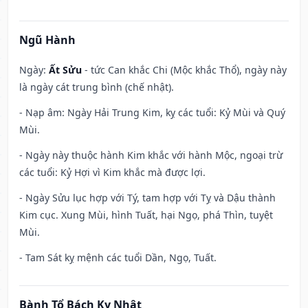
Ngũ Hành
Ngày:
Ất Sửu
- tức Can khắc Chi (Mộc khắc Thổ), ngày này
là ngày cát trung bình (chế nhật).
- Nạp âm: Ngày Hải Trung Kim, kỵ các tuổi: Kỷ Mùi và Quý
Mùi.
- Ngày này thuộc hành Kim khắc với hành Mộc, ngoại trừ
các tuổi: Kỷ Hợi vì Kim khắc mà được lợi.
- Ngày Sửu lục hợp với Tý, tam hợp với Tỵ và Dậu thành
Kim cục. Xung Mùi, hình Tuất, hại Ngọ, phá Thìn, tuyệt
Mùi.
- Tam Sát kỵ mệnh các tuổi Dần, Ngọ, Tuất.
Bành Tổ Bách Kỵ Nhật